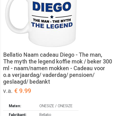
Bellatio Naam cadeau Diego - The man,
The myth the legend koffie mok / beker 300
ml - naam/namen mokken - Cadeau voor
o.a verjaardag/ vaderdag/ pensioen/
geslaagd/ bedankt
v.a.
€ 9.99
Maten:
ONESIZE / ONESIZE
Fabrikant:
Bellatio