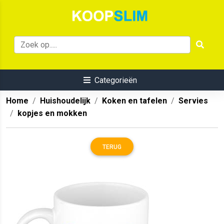
Categorieën
Home
Huishoudelijk
Koken en tafelen
Servies
kopjes en mokken
TERUG