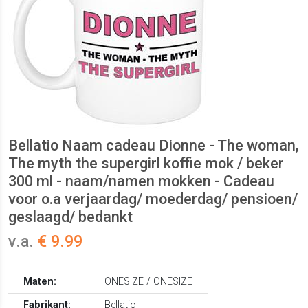
Bellatio Naam cadeau Dionne - The woman,
The myth the supergirl koffie mok / beker
300 ml - naam/namen mokken - Cadeau
voor o.a verjaardag/ moederdag/ pensioen/
geslaagd/ bedankt
v.a.
€ 9.99
Maten:
ONESIZE / ONESIZE
Fabrikant:
Bellatio