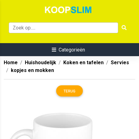
Categorieën
Home
Huishoudelijk
Koken en tafelen
Servies
kopjes en mokken
TERUG