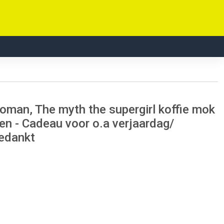
oman, The myth the supergirl koffie mok
n - Cadeau voor o.a verjaardag/
edankt