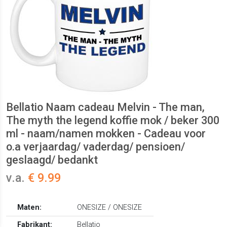
Bellatio Naam cadeau Melvin - The man,
The myth the legend koffie mok / beker 300
ml - naam/namen mokken - Cadeau voor
o.a verjaardag/ vaderdag/ pensioen/
geslaagd/ bedankt
v.a.
€ 9.99
Maten:
ONESIZE / ONESIZE
Fabrikant:
Bellatio