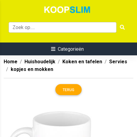
Categorieën
Home
Huishoudelijk
Koken en tafelen
Servies
kopjes en mokken
TERUG