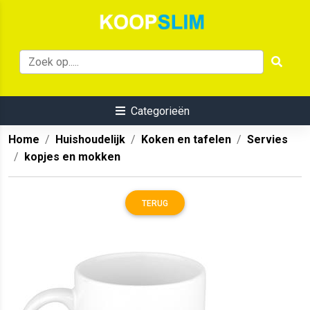
Categorieën
Home
Huishoudelijk
Koken en tafelen
Servies
kopjes en mokken
TERUG