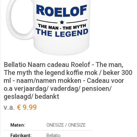
Bellatio Naam cadeau Roelof - The man,
The myth the legend koffie mok / beker 300
ml - naam/namen mokken - Cadeau voor
o.a verjaardag/ vaderdag/ pensioen/
geslaagd/ bedankt
v.a.
€ 9.99
Maten:
ONESIZE / ONESIZE
Fabrikant:
Bellatio