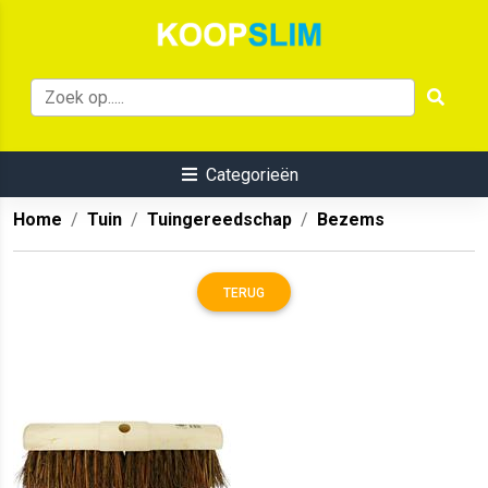
Categorieën
Home
Tuin
Tuingereedschap
Bezems
TERUG