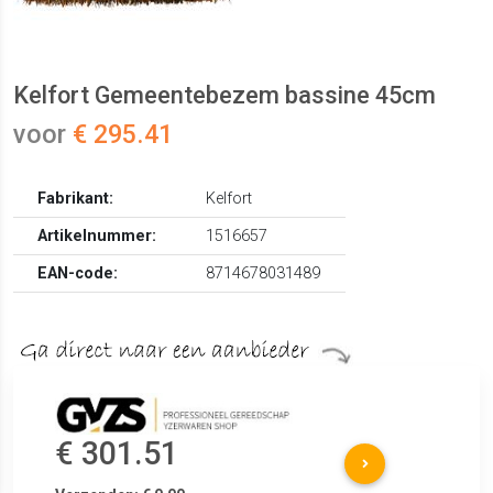
Kelfort Gemeentebezem bassine 45cm
voor
€ 295.41
Fabrikant:
Kelfort
Artikelnummer:
1516657
EAN-code:
8714678031489
€ 301.51