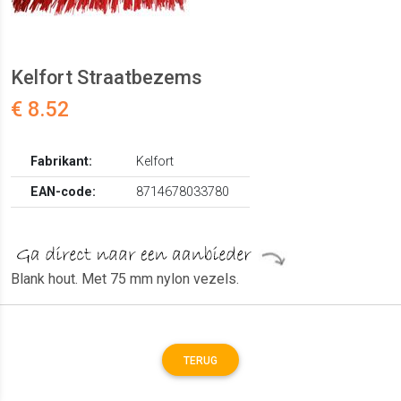
Kelfort Straatbezems
€ 8.52
Fabrikant:
Kelfort
EAN-code:
8714678033780
Blank hout. Met 75 mm nylon vezels.
TERUG