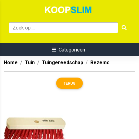
Categorieën
Home
Tuin
Tuingereedschap
Bezems
TERUG