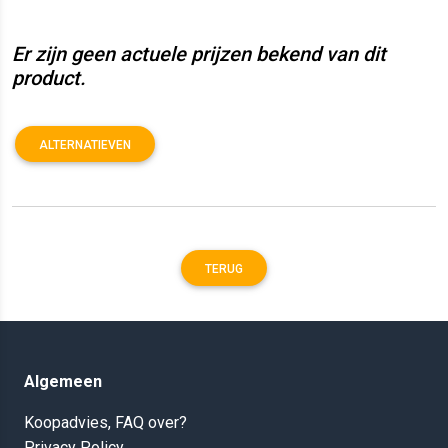
Er zijn geen actuele prijzen bekend van dit
product.
ALTERNATIEVEN
TERUG
Algemeen
Koopadvies, FAQ over?
Privacy Policy