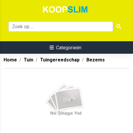
Categorieën
Home
Tuin
Tuingereedschap
Bezems