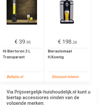
€ 39.
€ 198.
95
26
Hi Biertoren 3 L
Bierautomaat
Transparant
H.Koenig
Bellatio.nl
Slowood Interior
Via Prijsvergelijk-huishoudelijk.nl kunt u
biertap accessiores vinden van de
volgende merken: