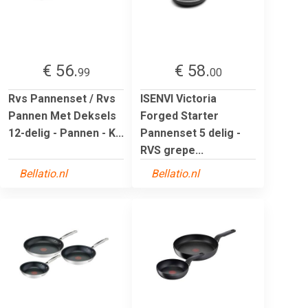
€ 56.
€ 58.
99
00
Rvs Pannenset / Rvs
ISENVI Victoria
Pannen Met Deksels
Forged Starter
12-delig - Pannen - K...
Pannenset 5 delig -
RVS grepe...
Bellatio.nl
Bellatio.nl