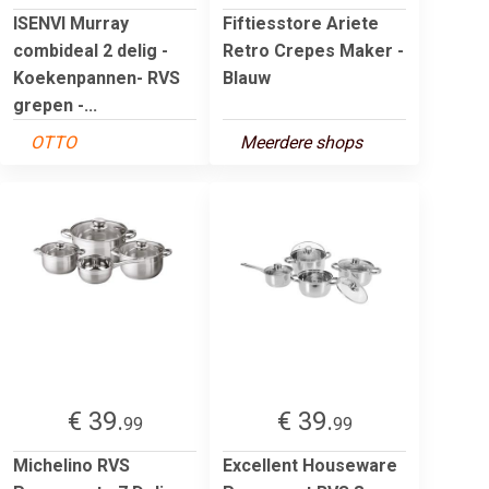
ISENVI Murray
Fiftiesstore Ariete
combideal 2 delig -
Retro Crepes Maker -
Koekenpannen- RVS
Blauw
grepen -...
OTTO
Meerdere shops
€ 39.
€ 39.
99
99
Michelino RVS
Excellent Houseware