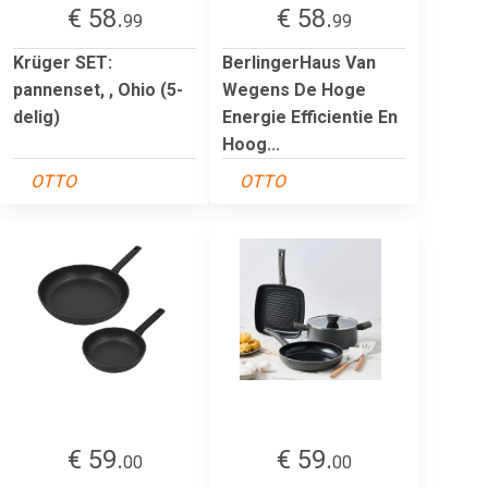
€ 58.
€ 58.
99
99
Krüger SET:
BerlingerHaus Van
pannenset, , Ohio (5-
Wegens De Hoge
delig)
Energie Efficientie En
Hoog...
OTTO
OTTO
€ 59.
€ 59.
00
00