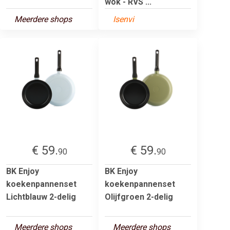
wok - RVS ...
Meerdere shops
Isenvi
€ 59.
€ 59.
90
90
BK Enjoy
BK Enjoy
koekenpannenset
koekenpannenset
Lichtblauw 2-delig
Olijfgroen 2-delig
Meerdere shops
Meerdere shops