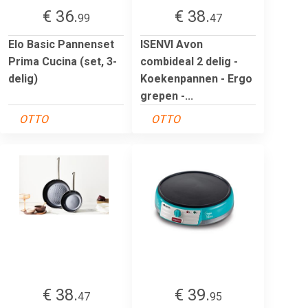
€ 36.
€ 38.
99
47
Elo Basic Pannenset
ISENVI Avon
Prima Cucina (set, 3-
combideal 2 delig -
delig)
Koekenpannen - Ergo
grepen -...
OTTO
OTTO
€ 38.
€ 39.
47
95