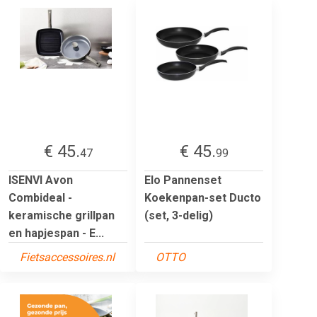
€ 45.
€ 45.
47
99
ISENVI Avon
Elo Pannenset
Combideal -
Koekenpan-set Ducto
keramische grillpan
(set, 3-delig)
en hapjespan - E...
Fietsaccessoires.nl
OTTO