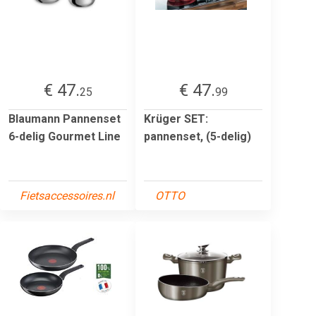
€ 47.
€ 47.
25
99
Blaumann Pannenset
Krüger SET:
6-delig Gourmet Line
pannenset, (5-delig)
Fietsaccessoires.nl
OTTO