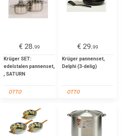
€ 28.
€ 29.
99
99
Krüger SET:
Krüger pannenset,
edelstalen pannenset,
Delphi (3-delig)
, SATURN
OTTO
OTTO