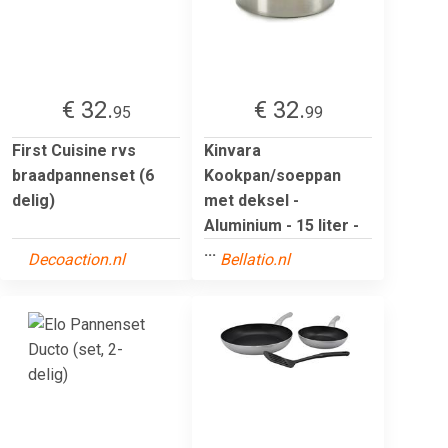
€ 32.
€ 32.
95
99
First Cuisine rvs
Kinvara
braadpannenset (6
Kookpan/soeppan
delig)
met deksel -
Aluminium - 15 liter -
...
Decoaction.nl
Bellatio.nl