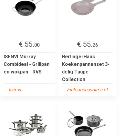
€ 55.
€ 55.
00
26
ISENVI Murray
BerlingerHaus
Combideal - Grillpan
Koekenpannenset 3-
en wokpan - RVS
delig Taupe
Collection
Isenvi
Fietsaccessoires.nl