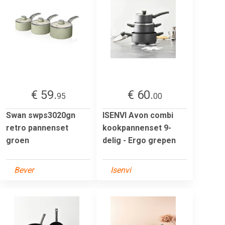
€ 59.
€ 60.
95
00
Swan swps3020gn
ISENVI Avon combi
retro pannenset
kookpannenset 9-
groen
delig - Ergo grepen
Bever
Isenvi