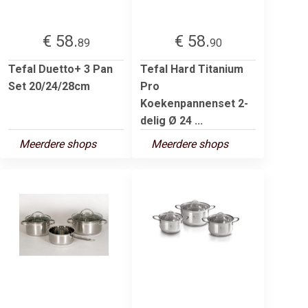
€ 58.
€ 58.
89
90
Tefal Duetto+ 3 Pan
Tefal Hard Titanium
Set 20/24/28cm
Pro
Koekenpannenset 2-
delig Ø 24 ...
Meerdere shops
Meerdere shops