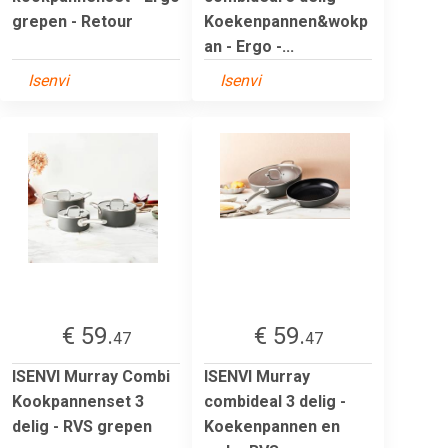
grepen - Retour
Koekenpannen&wokp
an - Ergo -...
Isenvi
Isenvi
€ 59.
€ 59.
47
47
ISENVI Murray Combi
ISENVI Murray
Kookpannenset 3
combideal 3 delig -
delig - RVS grepen
Koekenpannen en