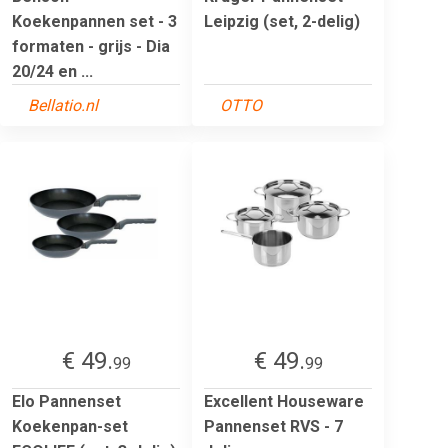
Koekenpannen set - 3
Leipzig (set, 2-delig)
formaten - grijs - Dia
20/24 en ...
Bellatio.nl
OTTO
€ 49.
€ 49.
99
99
Elo Pannenset
Excellent Houseware
Koekenpan-set
Pannenset RVS - 7