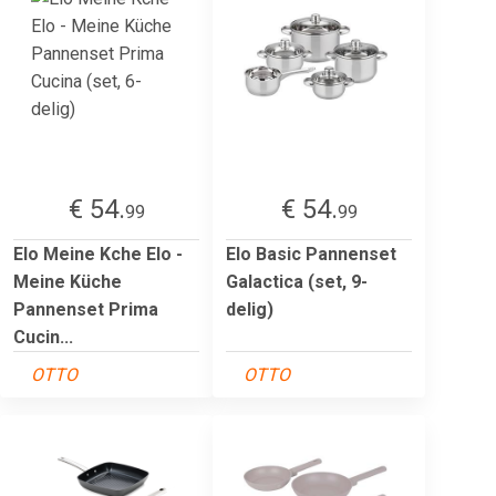
€ 54.
€ 54.
99
99
Elo Meine Kche Elo -
Elo Basic Pannenset
Meine Küche
Galactica (set, 9-
Pannenset Prima
delig)
Cucin...
OTTO
OTTO