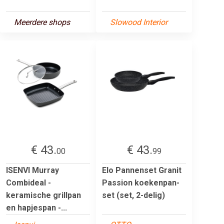
Meerdere shops
Slowood Interior
€ 43.
€ 43.
00
99
ISENVI Murray
Elo Pannenset Granit
Combideal -
Passion koekenpan-
keramische grillpan
set (set, 2-delig)
en hapjespan -...