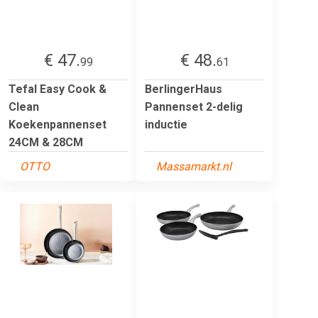
€ 47.
€ 48.
99
61
Tefal Easy Cook &
BerlingerHaus
Clean
Pannenset 2-delig
Koekenpannenset
inductie
24CM & 28CM
OTTO
Massamarkt.nl