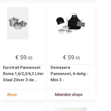
€ 59.
€ 59.
95
95
Eurotrail Pannenset
Demeyere
Roma 1,6/2,3/6,3 Liter
Pannenset, 6-delig -
Staal Zilver 3-de...
Mini 3 -
Bever
Meerdere shops