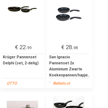
€ 22.
€ 28.
99
98
Krüger Pannenset
San Ignacio
Delphi (set, 2-delig)
Pannenset 2x
Aluminium Zwarte
Koekenpannen/hapje..
.
OTTO
Bellatio.nl