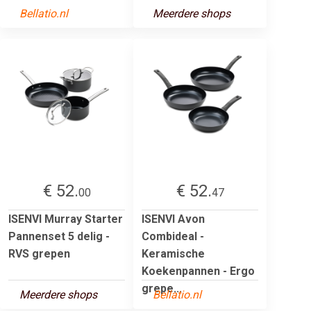
Bellatio.nl
Meerdere shops
€ 52.
€ 52.
00
47
ISENVI Murray Starter
ISENVI Avon
Pannenset 5 delig -
Combideal -
RVS grepen
Keramische
Koekenpannen - Ergo
grepe...
Meerdere shops
Bellatio.nl