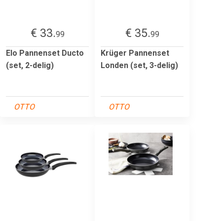
€ 33.
€ 35.
99
99
Elo Pannenset Ducto
Krüger Pannenset
(set, 2-delig)
Londen (set, 3-delig)
OTTO
OTTO