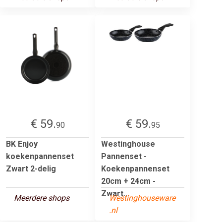
€ 59.
€ 59.
90
95
BK Enjoy
Westinghouse
koekenpannenset
Pannenset -
Zwart 2-delig
Koekenpannenset
20cm + 24cm -
Zwart...
Meerdere shops
Westinghouseware
.nl