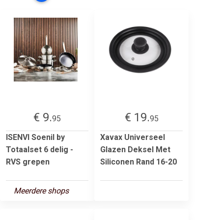
€ 9.
€ 19.
95
95
ISENVI Soenil by
Xavax Universeel
Totaalset 6 delig -
Glazen Deksel Met
RVS grepen
Siliconen Rand 16-20
Meerdere shops