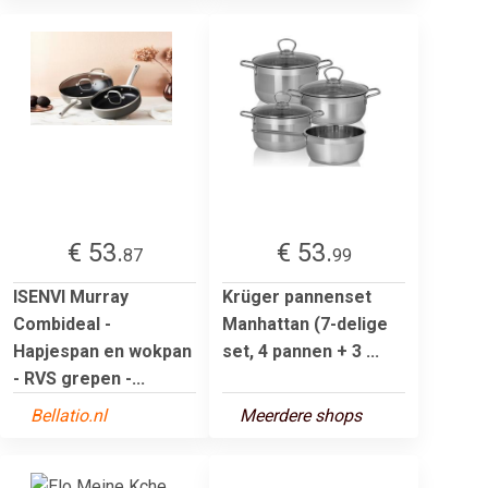
€ 53.
€ 53.
87
99
ISENVI Murray
Krüger pannenset
Combideal -
Manhattan (7-delige
Hapjespan en wokpan
set, 4 pannen + 3 ...
- RVS grepen -...
Bellatio.nl
Meerdere shops