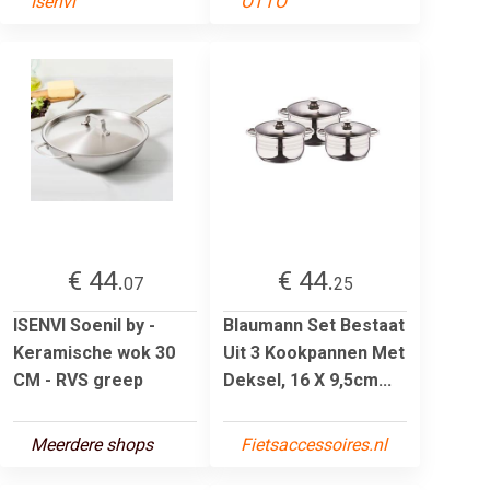
Isenvi
OTTO
€ 44.
€ 44.
07
25
ISENVI Soenil by -
Blaumann Set Bestaat
Keramische wok 30
Uit 3 Kookpannen Met
CM - RVS greep
Deksel, 16 X 9,5cm...
Meerdere shops
Fietsaccessoires.nl