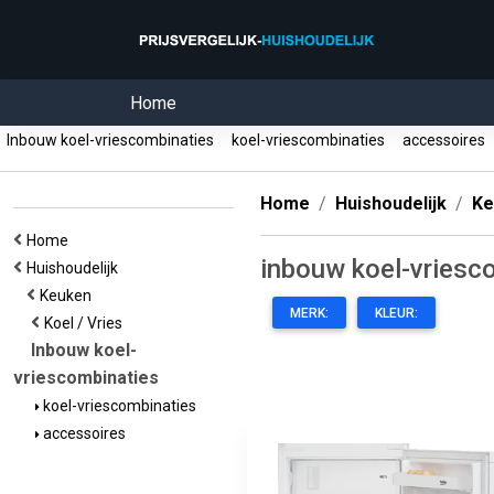
Home
Inbouw koel-vriescombinaties
koel-vriescombinaties
accessoires
Home
Huishoudelijk
Ke
Home
inbouw koel-vriesc
Huishoudelijk
Keuken
MERK:
KLEUR:
Koel / Vries
Inbouw koel-
vriescombinaties
koel-vriescombinaties
accessoires