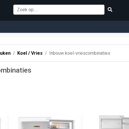
uken
Koel / Vries
Inbouw koel-vriescombinaties
ombinaties