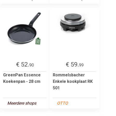
€ 52.
€ 59.
90
99
GreenPan Essence
Rommelsbacher
Koekenpan - 28 cm
Enkele kookplaat RK
501
Meerdere shops
OTTO