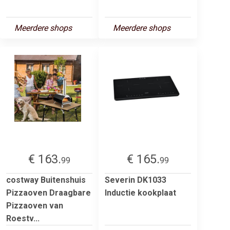
Meerdere shops
Meerdere shops
€ 163.
€ 165.
99
99
costway Buitenshuis
Severin DK1033
Pizzaoven Draagbare
Inductie kookplaat
Pizzaoven van
Roestv...