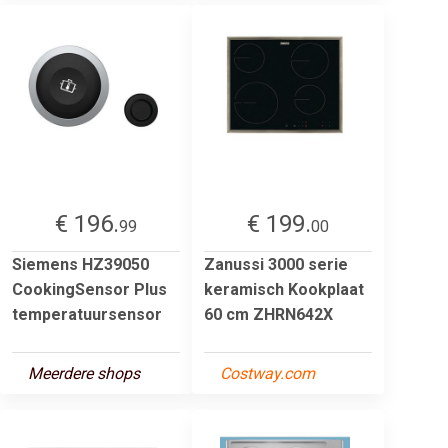
€ 196.
€ 199.
99
00
Siemens HZ39050
Zanussi 3000 serie
CookingSensor Plus
keramisch Kookplaat
temperatuursensor
60 cm ZHRN642X
Meerdere shops
Costway.com