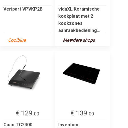
Veripart VPVKP2B
vidaXL Keramische
kookplaat met 2
kookzones
aanraakbediening...
Coolblue
Meerdere shops
€ 129.
€ 139.
00
00
Caso TC2400
Inventum