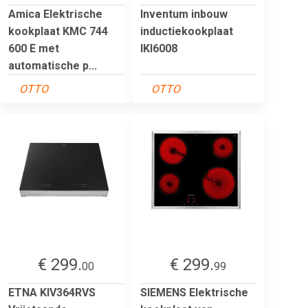
Amica Elektrische
Inventum inbouw
kookplaat KMC 744
inductiekookplaat
600 E met
IKI6008
automatische p...
OTTO
OTTO
€ 299.
€ 299.
00
99
ETNA KIV364RVS
SIEMENS Elektrische