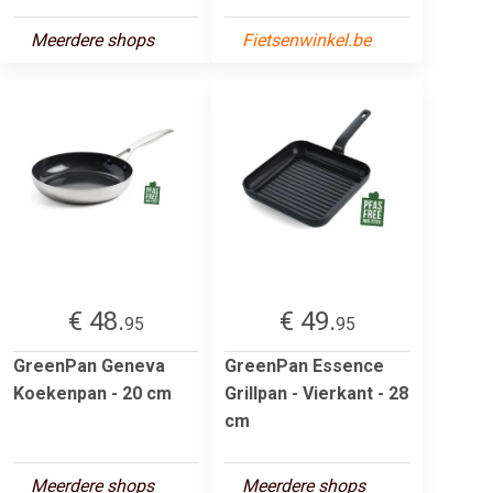
Meerdere shops
Fietsenwinkel.be
€ 48.
€ 49.
95
95
GreenPan Geneva
GreenPan Essence
Koekenpan - 20 cm
Grillpan - Vierkant - 28
cm
Meerdere shops
Meerdere shops