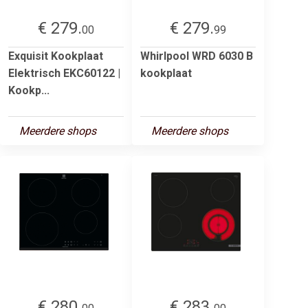
€ 279.
€ 279.
00
99
Exquisit Kookplaat
Whirlpool WRD 6030 B
Elektrisch EKC60122 |
kookplaat
Kookp...
Meerdere shops
Meerdere shops
€ 280.
€ 283.