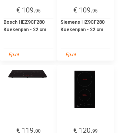
€ 109.
€ 109.
95
95
Bosch HEZ9CF280
Siemens HZ9CF280
Koekenpan - 22 cm
Koekenpan - 22 cm
Ep.nl
Ep.nl
€ 119.
€ 120.
00
99