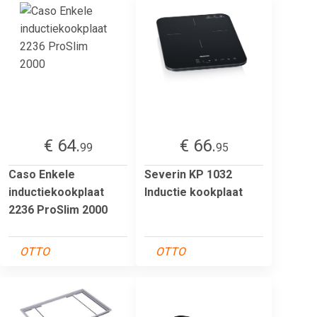
€ 64.
€ 66.
99
95
Caso Enkele
Severin KP 1032
inductiekookplaat
Inductie kookplaat
2236 ProSlim 2000
OTTO
OTTO