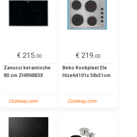
€ 215.
€ 219.
00
00
Zanussi keramische
Beko Kookplaat Ele
80 cm ZHRN883X
Hize64101x 58x51cm
Costway.com
Costway.com