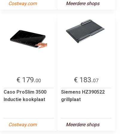
Costway.com
Meerdere shops
€ 179.
€ 183.
00
07
Caso ProSlim 3500
Siemens HZ390522
Inductie kookplaat
grillplaat
Costway.com
Meerdere shops