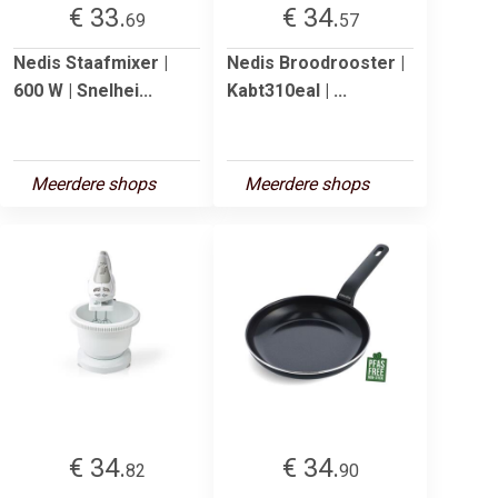
€ 33.
€ 34.
69
57
Nedis Staafmixer |
Nedis Broodrooster |
600 W | Snelhei...
Kabt310eal | ...
Meerdere shops
Meerdere shops
€ 34.
€ 34.
82
90