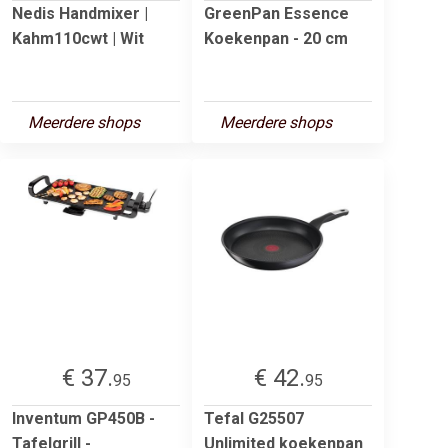
Nedis Handmixer |
GreenPan Essence
Kahm110cwt | Wit
Koekenpan - 20 cm
Meerdere shops
Meerdere shops
€ 37.
€ 42.
95
95
Inventum GP450B -
Tefal G25507
Tafelgrill -
Unlimited koekenpan