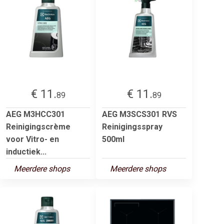
€ 11.
€ 11.
89
89
AEG M3HCC301
AEG M3SCS301 RVS
Reinigingscrème
Reinigingsspray
voor Vitro- en
500ml
inductiek...
Meerdere shops
Meerdere shops