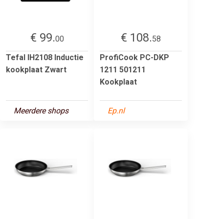
€ 99.
€ 108.
00
58
Tefal IH2108 Inductie
ProfiCook PC-DKP
kookplaat Zwart
1211 501211
Kookplaat
Meerdere shops
Ep.nl