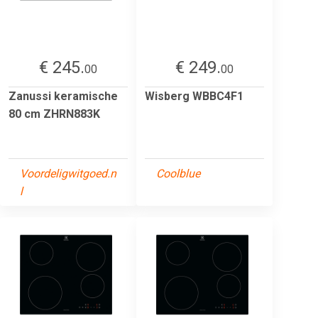
€ 245.
€ 249.
00
00
Zanussi keramische
Wisberg WBBC4F1
80 cm ZHRN883K
Voordeligwitgoed.n
Coolblue
l