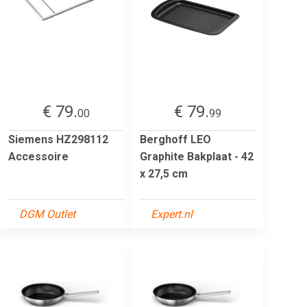
€ 79.
€ 79.
00
99
Siemens HZ298112
Berghoff LEO
Accessoire
Graphite Bakplaat - 42
x 27,5 cm
DGM Outlet
Expert.nl