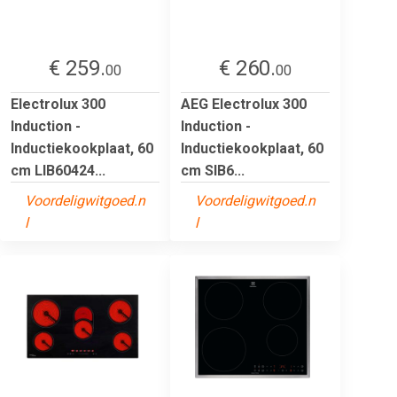
€ 259.
€ 260.
00
00
Electrolux 300
AEG Electrolux 300
Induction -
Induction -
Inductiekookplaat, 60
Inductiekookplaat, 60
cm LIB60424...
cm SIB6...
Voordeligwitgoed.n
Voordeligwitgoed.n
l
l