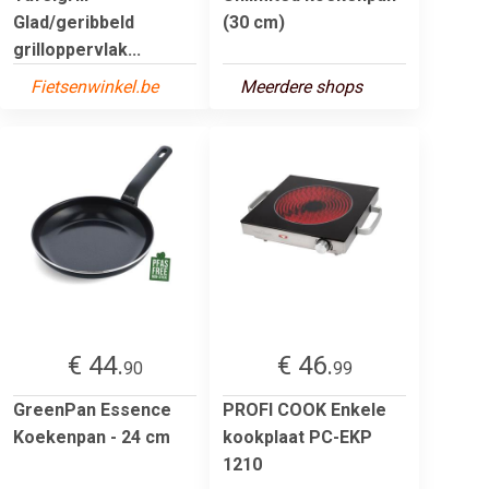
Glad/geribbeld
(30 cm)
grilloppervlak...
Fietsenwinkel.be
Meerdere shops
€ 44.
€ 46.
90
99
GreenPan Essence
PROFI COOK Enkele
Koekenpan - 24 cm
kookplaat PC-EKP
1210