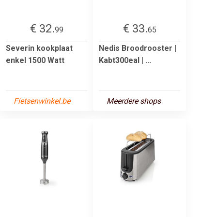
€ 32.
€ 33.
99
65
Severin kookplaat
Nedis Broodrooster |
enkel 1500 Watt
Kabt300eal | ...
Fietsenwinkel.be
Meerdere shops