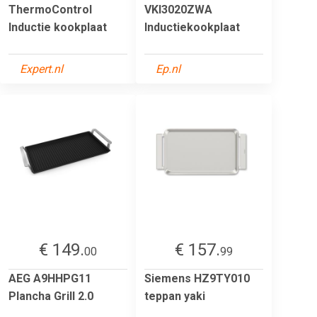
ThermoControl
VKI3020ZWA
Inductie kookplaat
Inductiekookplaat
Expert.nl
Ep.nl
€ 149.
€ 157.
00
99
AEG A9HHPG11
Siemens HZ9TY010
Plancha Grill 2.0
teppan yaki