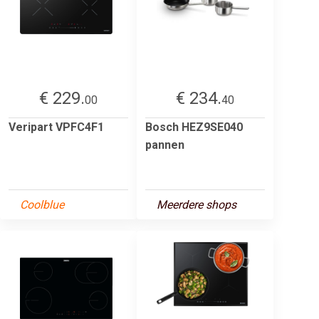
€ 229.
€ 234.
00
40
Veripart VPFC4F1
Bosch HEZ9SE040
pannen
Coolblue
Meerdere shops