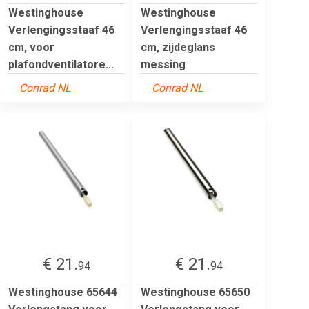
Westinghouse
Westinghouse
Verlengingsstaaf 46
Verlengingsstaaf 46
cm, voor
cm, zijdeglans
plafondventilatore...
messing
Conrad NL
Conrad NL
€ 21.
€ 21.
94
94
Westinghouse 65644
Westinghouse 65650