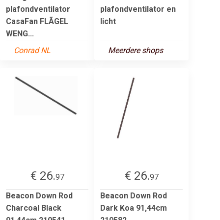
plafondventilator
plafondventilator en
CasaFan FLÃGEL
licht
WENG...
Conrad NL
Meerdere shops
€ 26.
€ 26.
97
97
Beacon Down Rod
Beacon Down Rod
Charcoal Black
Dark Koa 91,44cm