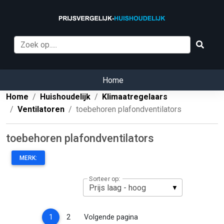
Home
Home
Huishoudelijk
Klimaatregelaars
Ventilatoren
toebehoren plafondventilators
toebehoren plafondventilators
MERK:
Sorteer op:
(current)
1
2
Volgende pagina