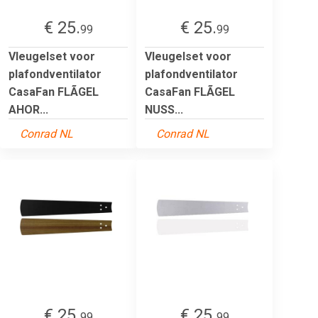
€ 25.
€ 25.
99
99
Vleugelset voor
Vleugelset voor
plafondventilator
plafondventilator
CasaFan FLÃGEL
CasaFan FLÃGEL
AHOR...
NUSS...
Conrad NL
Conrad NL
€ 25.
€ 25.
99
99