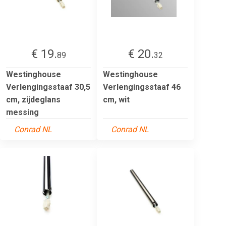
€ 19.
€ 20.
89
32
Westinghouse
Westinghouse
Verlengingsstaaf 30,5
Verlengingsstaaf 46
cm, zijdeglans
cm, wit
messing
Conrad NL
Conrad NL