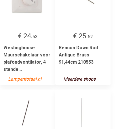
€ 24.
€ 25.
53
52
Westinghouse
Beacon Down Rod
Muurschakelaar voor
Antique Brass
plafondventilator, 4
91,44cm 210553
stande...
Lampentotaal.nl
Meerdere shops