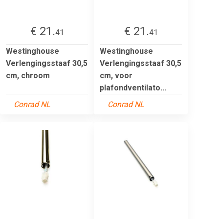
€ 21.
€ 21.
41
41
Westinghouse
Westinghouse
Verlengingsstaaf 30,5
Verlengingsstaaf 30,5
cm, chroom
cm, voor
plafondventilato...
Conrad NL
Conrad NL