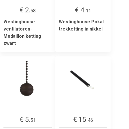
€ 2.
€ 4.
58
11
Westinghouse
Westinghouse Pokal
ventilatoren-
trekketting in nikkel
Medaillon ketting
zwart
€ 5.
€ 15.
51
46