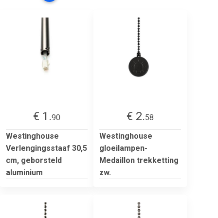
€ 1.
€ 2.
90
58
Westinghouse
Westinghouse
Verlengingsstaaf 30,5
gloeilampen-
cm, geborsteld
Medaillon trekketting
aluminium
zw.