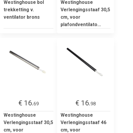
Westinghouse bol
Westinghouse
trekketting v.
Verlengingsstaaf 30,5
ventilator brons
cm, voor
plafondventilato...
€ 16.
€ 16.
69
98
Westinghouse
Westinghouse
Verlengingsstaaf 30,5
Verlengingsstaaf 46
cm, voor
cm, voor