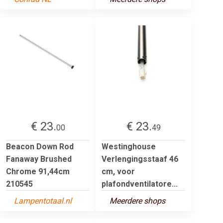
€ 23.
€ 23.
00
49
Beacon Down Rod
Westinghouse
Fanaway Brushed
Verlengingsstaaf 46
Chrome 91,44cm
cm, voor
210545
plafondventilatore...
Lampentotaal.nl
Meerdere shops