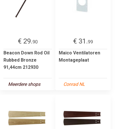
€ 29.
€ 31.
90
99
Beacon Down Rod Oil
Maico Ventilatoren
Rubbed Bronze
Montageplaat
91,44cm 212930
Meerdere shops
Conrad NL