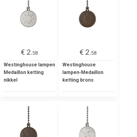
€ 2.
€ 2.
58
58
Westinghouse lampen
Westinghouse
Medaillon ketting
lampen-Medaillon
nikkel
ketting brons