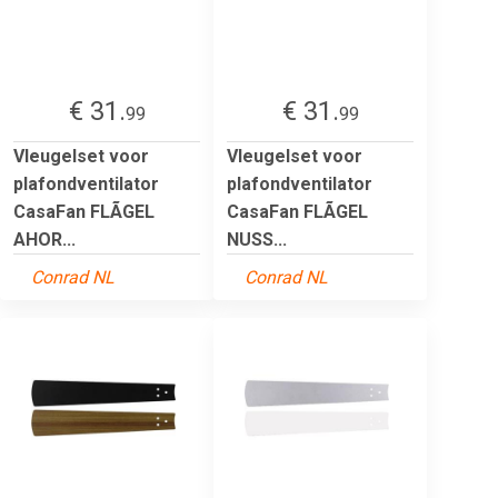
€ 31.
€ 31.
99
99
Vleugelset voor
Vleugelset voor
plafondventilator
plafondventilator
CasaFan FLÃGEL
CasaFan FLÃGEL
AHOR...
NUSS...
Conrad NL
Conrad NL