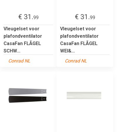
€ 31.
€ 31.
99
99
Vleugelset voor
Vleugelset voor
plafondventilator
plafondventilator
CasaFan FLÃGEL
CasaFan FLÃGEL
SCHW...
WEI&...
Conrad NL
Conrad NL