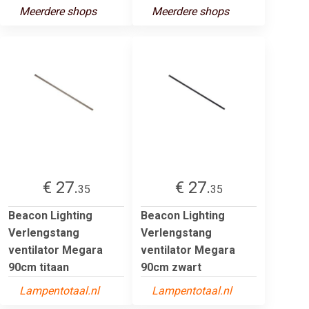
Meerdere shops
Meerdere shops
€ 27.
€ 27.
35
35
Beacon Lighting
Beacon Lighting
Verlengstang
Verlengstang
ventilator Megara
ventilator Megara
90cm titaan
90cm zwart
Lampentotaal.nl
Lampentotaal.nl