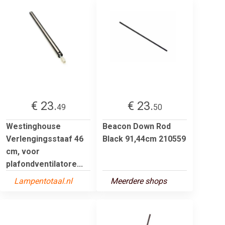
€ 23.
€ 23.
49
50
Westinghouse
Beacon Down Rod
Verlengingsstaaf 46
Black 91,44cm 210559
cm, voor
plafondventilatore...
Lampentotaal.nl
Meerdere shops