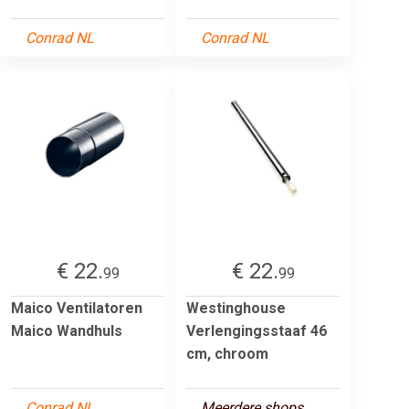
Conrad NL
Conrad NL
€ 22.
€ 22.
99
99
Maico Ventilatoren
Westinghouse
Maico Wandhuls
Verlengingsstaaf 46
cm, chroom
Conrad NL
Meerdere shops