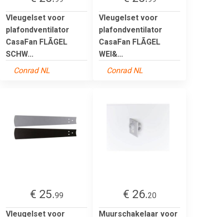
Vleugelset voor
Vleugelset voor
plafondventilator
plafondventilator
CasaFan FLÃGEL
CasaFan FLÃGEL
SCHW...
WEI&...
Conrad NL
Conrad NL
€ 25.
€ 26.
99
20
Vleugelset voor
Muurschakelaar voor