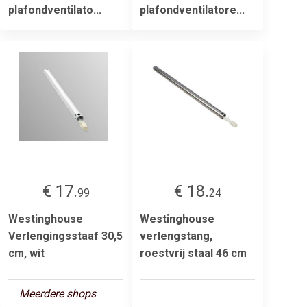
plafondventilato...
plafondventilatore...
€ 17.
€ 18.
99
24
Westinghouse
Westinghouse
Verlengingsstaaf 30,5
verlengstang,
cm, wit
roestvrij staal 46 cm
Meerdere shops