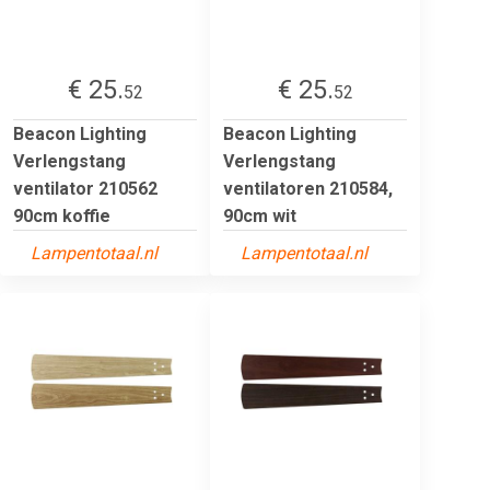
€ 25.
€ 25.
52
52
Beacon Lighting
Beacon Lighting
Verlengstang
Verlengstang
ventilator 210562
ventilatoren 210584,
90cm koffie
90cm wit
Lampentotaal.nl
Lampentotaal.nl