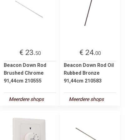
€ 23.
€ 24.
50
00
Beacon Down Rod
Beacon Down Rod Oil
Brushed Chrome
Rubbed Bronze
91,44cm 210555
91,44cm 210583
Meerdere shops
Meerdere shops