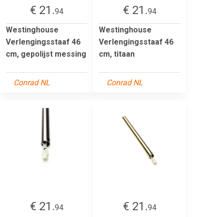
€ 21.
€ 21.
94
94
Westinghouse
Westinghouse
Verlengingsstaaf 46
Verlengingsstaaf 46
cm, gepolijst messing
cm, titaan
Conrad NL
Conrad NL
€ 21.
€ 21.
94
94