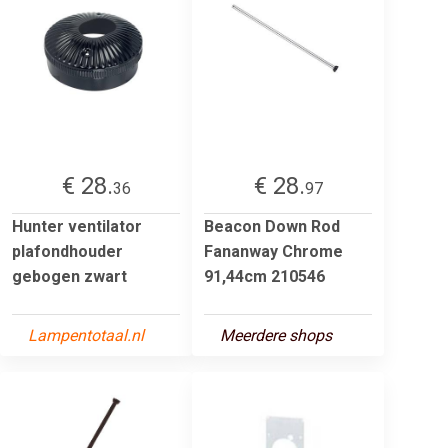
€ 28.
€ 28.
36
97
Hunter ventilator
Beacon Down Rod
plafondhouder
Fananway Chrome
gebogen zwart
91,44cm 210546
Lampentotaal.nl
Meerdere shops