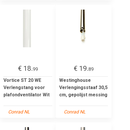
€ 18.
€ 19.
99
89
Vortice ST 20 WE
Westinghouse
Verlengstang voor
Verlengingsstaaf 30,5
plafondventilator Wit
cm, gepolijst messing
Conrad NL
Conrad NL