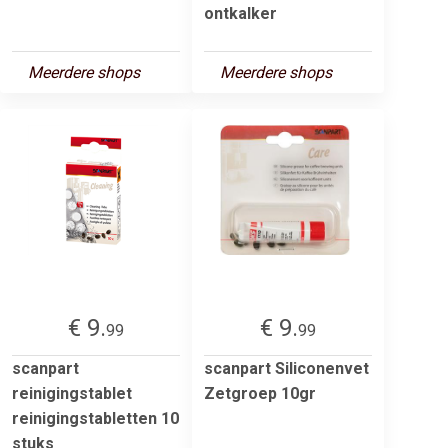
ontkalker
Meerdere shops
Meerdere shops
€ 9.
€ 9.
99
99
scanpart
scanpart Siliconenvet
reinigingstablet
Zetgroep 10gr
reinigingstabletten 10
stuks