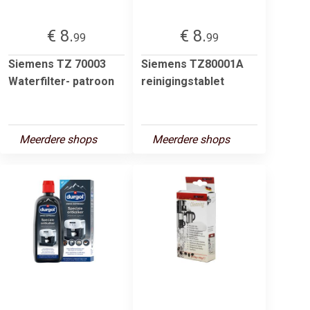
€ 8.
€ 8.
99
99
Siemens TZ 70003
Siemens TZ80001A
Waterfilter- patroon
reinigingstablet
Meerdere shops
Meerdere shops