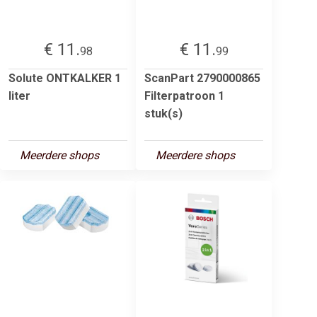
€ 11.
€ 11.
98
99
Solute ONTKALKER 1
ScanPart 2790000865
liter
Filterpatroon 1
stuk(s)
Meerdere shops
Meerdere shops