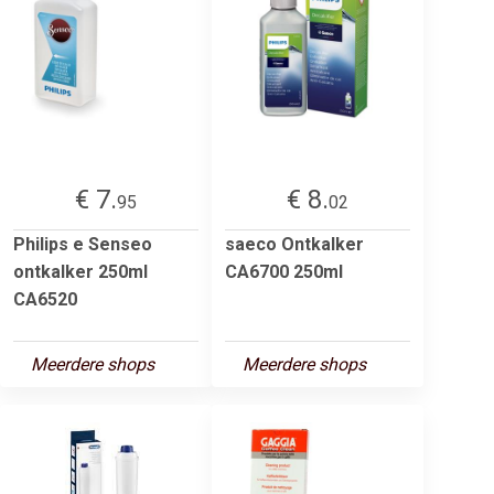
€ 7.
€ 8.
95
02
Philips e Senseo
saeco Ontkalker
ontkalker 250ml
CA6700 250ml
CA6520
Meerdere shops
Meerdere shops