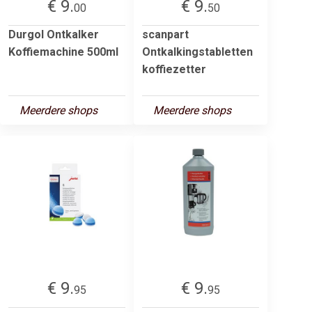
€ 9.
€ 9.
00
50
Durgol Ontkalker
scanpart
Koffiemachine 500ml
Ontkalkingstabletten
koffiezetter
Meerdere shops
Meerdere shops
€ 9.
€ 9.
95
95