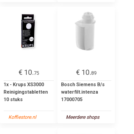
€ 10.
€ 10.
75
89
1x - Krups XS3000
Bosch Siemens B/s
Reinigingstabletten
waterfilt.intenza
10 stuks
17000705
Koffiestore.nl
Meerdere shops