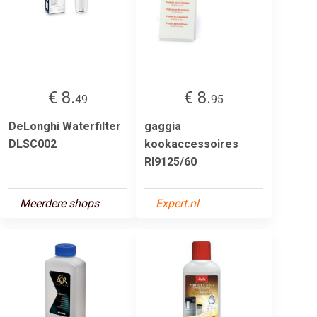
€ 8.
€ 8.
49
95
DeLonghi Waterfilter
gaggia
DLSC002
kookaccessoires
RI9125/60
Meerdere shops
Expert.nl