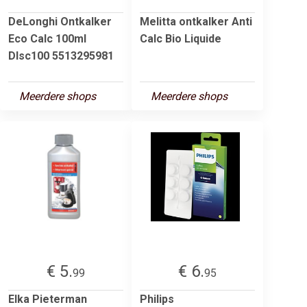
DeLonghi Ontkalker
Melitta ontkalker Anti
Eco Calc 100ml
Calc Bio Liquide
Dlsc100 5513295981
Meerdere shops
Meerdere shops
€ 5.
€ 6.
99
95
Elka Pieterman
Philips