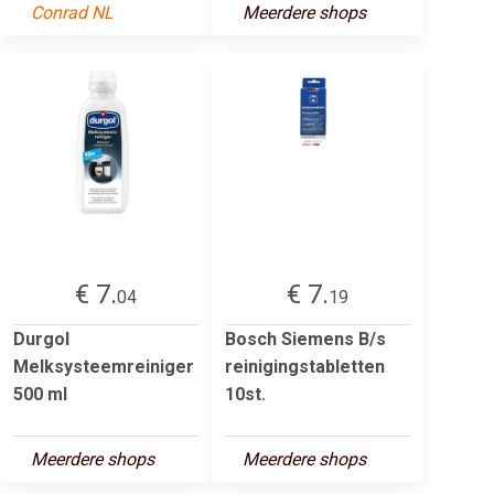
Conrad NL
Meerdere shops
€ 7.
€ 7.
04
19
Durgol
Bosch Siemens B/s
Melksysteemreiniger
reinigingstabletten
500 ml
10st.
Meerdere shops
Meerdere shops