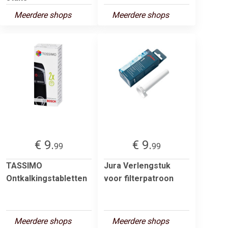
Meerdere shops
Meerdere shops
€ 9.
€ 9.
99
99
TASSIMO
Jura Verlengstuk
Ontkalkingstabletten
voor filterpatroon
Meerdere shops
Meerdere shops