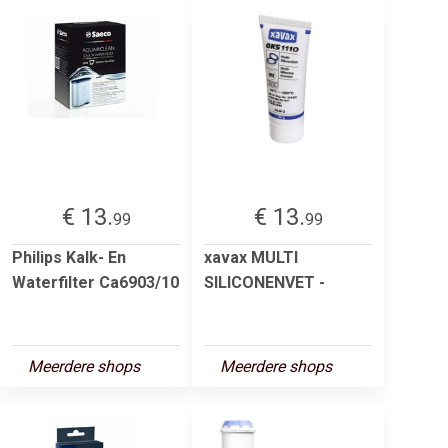
€ 13.
€ 13.
99
99
Philips Kalk- En
xavax MULTI
Waterfilter Ca6903/10
SILICONENVET -
Meerdere shops
Meerdere shops