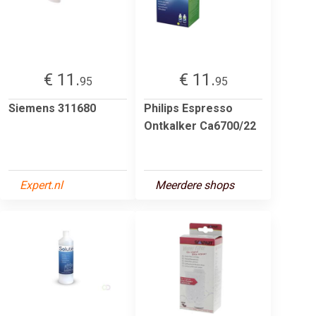
€ 11.
€ 11.
95
95
Siemens 311680
Philips Espresso
Ontkalker Ca6700/22
Expert.nl
Meerdere shops