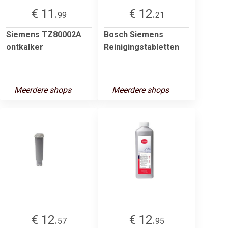
€ 11.
€ 12.
99
21
Siemens TZ80002A
Bosch Siemens
ontkalker
Reinigingstabletten
Meerdere shops
Meerdere shops
€ 12.
€ 12.
57
95