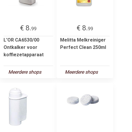
€ 8.
€ 8.
99
99
L'OR CA6530/00
Melitta Melkreiniger
Ontkalker voor
Perfect Clean 250ml
koffiezetapparaat
Meerdere shops
Meerdere shops