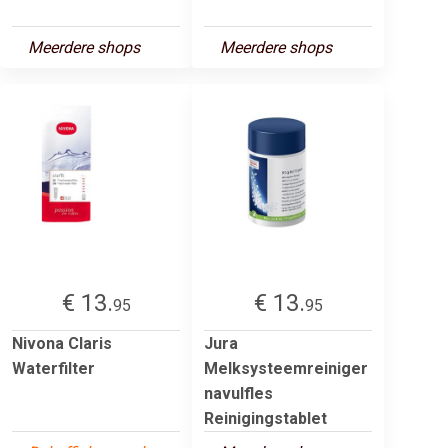
Meerdere shops
Meerdere shops
€ 13.
€ 13.
95
95
Nivona Claris
Jura
Waterfilter
Melksysteemreiniger
navulfles
Reinigingstablet