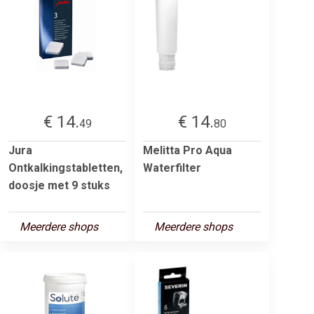
€ 14.
€ 14.
49
80
Jura
Melitta Pro Aqua
Ontkalkingstabletten,
Waterfilter
doosje met 9 stuks
Meerdere shops
Meerdere shops