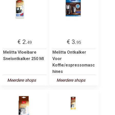
€ 2.
€ 3.
49
95
Melitta Vloeibare
Melitta Ontkalker
Snelontkalker 250 Ml
Voor
Koffie/espressomasc
hines
Meerdere shops
Meerdere shops