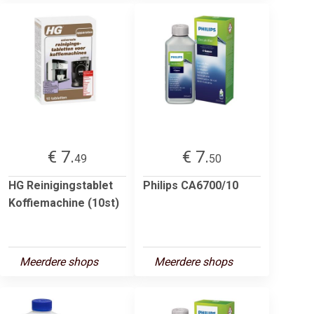
€ 7.
€ 7.
49
50
HG Reinigingstablet
Philips CA6700/10
Koffiemachine (10st)
Meerdere shops
Meerdere shops