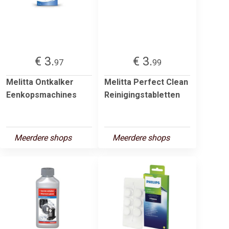
€ 3.
€ 3.
97
99
Melitta Ontkalker
Melitta Perfect Clean
Eenkopsmachines
Reinigingstabletten
Meerdere shops
Meerdere shops