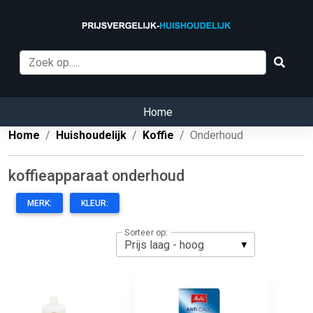
Home
Home
Huishoudelijk
Koffie
Onderhoud
koffieapparaat onderhoud
MERK:
KLEUR:
Sorteer op: