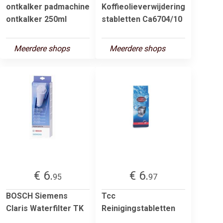
ontkalker padmachine
Koffieolieverwijdering
ontkalker 250ml
stabletten Ca6704/10
Meerdere shops
Meerdere shops
€ 6.
€ 6.
95
97
BOSCH Siemens
Tcc
Claris Waterfilter TK
Reinigingstabletten