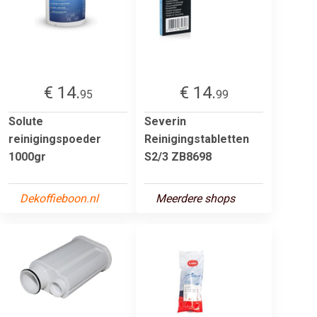
€ 14.
€ 14.
95
99
Solute
Severin
reinigingspoeder
Reinigingstabletten
1000gr
S2/3 ZB8698
Dekoffieboon.nl
Meerdere shops