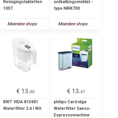
Reinigingstabletten
ontkalkingsmiddel -
10ST
type NIRK700
Meerdere shops
Meerdere shops
€ 13.
€ 13.
00
47
BWT VIDA 815481
philips Cartridge
Waterfilter 2.6 l Wit
Waterfilter Saeco-
Espressomachine