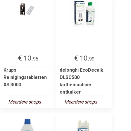
€ 10.
€ 10.
95
99
Krups
delonghi EcoDecalk
Reinigingstabletten
DLSC500
XS 3000
koffiemachine
ontkalker
Meerdere shops
Meerdere shops