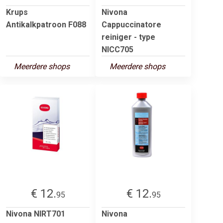
Krups
Nivona
Antikalkpatroon F088
Cappuccinatore
reiniger - type
NICC705
Meerdere shops
Meerdere shops
€ 12.
€ 12.
95
95
Nivona NIRT701
Nivona