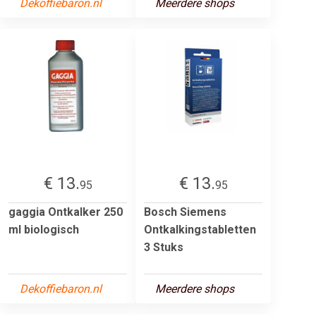
Dekoffiebaron.nl
Meerdere shops
€ 13.
€ 13.
95
95
gaggia Ontkalker 250
Bosch Siemens
ml biologisch
Ontkalkingstabletten
3 Stuks
Dekoffiebaron.nl
Meerdere shops