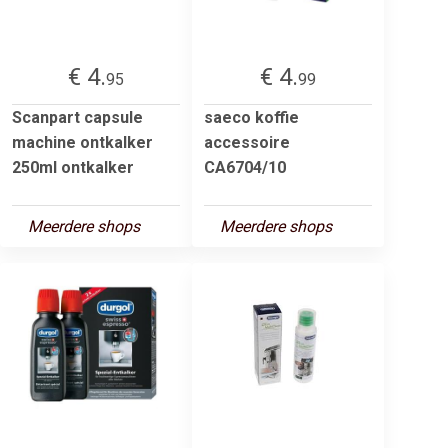
€ 4.
€ 4.
95
99
Scanpart capsule
saeco koffie
machine ontkalker
accessoire
250ml ontkalker
CA6704/10
Meerdere shops
Meerdere shops