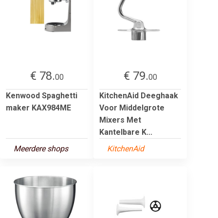
€ 78.
€ 79.
00
00
Kenwood Spaghetti
KitchenAid Deeghaak
maker KAX984ME
Voor Middelgrote
Mixers Met
Kantelbare K...
Meerdere shops
KitchenAid