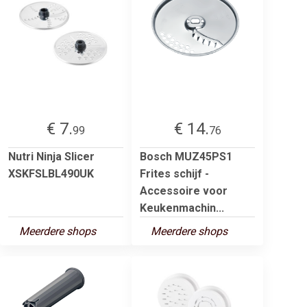
€ 7.
€ 14.
99
76
Nutri Ninja Slicer
Bosch MUZ45PS1
XSKFSLBL490UK
Frites schijf -
Accessoire voor
Keukenmachin...
Meerdere shops
Meerdere shops