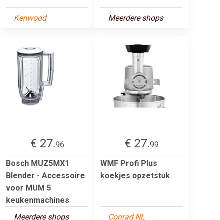
Kenwood
Meerdere shops
€ 27.
€ 27.
96
99
Bosch MUZ5MX1
WMF Profi Plus
Blender - Accessoire
koekjes opzetstuk
voor MUM 5
keukenmachines
Meerdere shops
Conrad NL