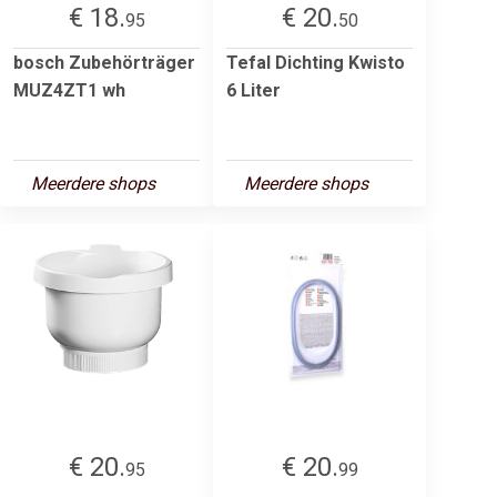
€ 18.
€ 20.
95
50
bosch Zubehörträger
Tefal Dichting Kwisto
MUZ4ZT1 wh
6 Liter
Meerdere shops
Meerdere shops
€ 20.
€ 20.
95
99