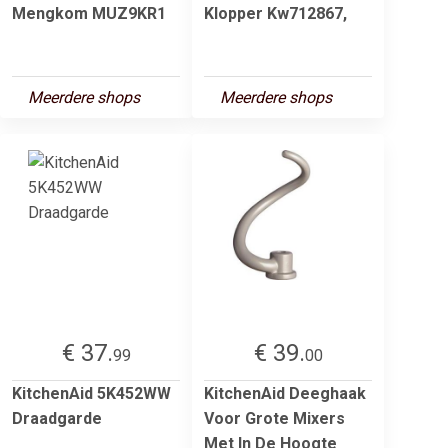
Mengkom MUZ9KR1
Klopper Kw712867,
Meerdere shops
Meerdere shops
€ 37.
€ 39.
99
00
KitchenAid 5K452WW
KitchenAid Deeghaak
Draadgarde
Voor Grote Mixers
Met In De Hoogte