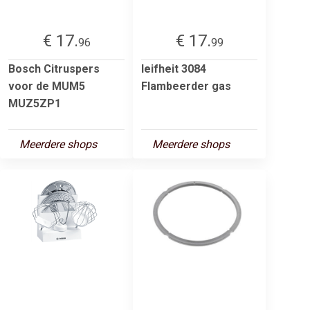
€ 17.
€ 17.
96
99
Bosch Citruspers
leifheit 3084
voor de MUM5
Flambeerder gas
MUZ5ZP1
Meerdere shops
Meerdere shops