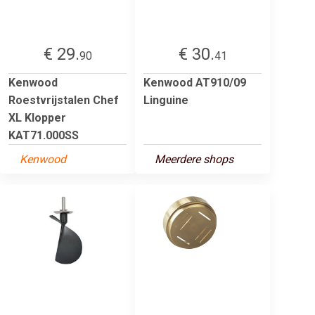
€ 29.
€ 30.
90
41
Kenwood
Kenwood AT910/09
Roestvrijstalen Chef
Linguine
XL Klopper
KAT71.000SS
Kenwood
Meerdere shops