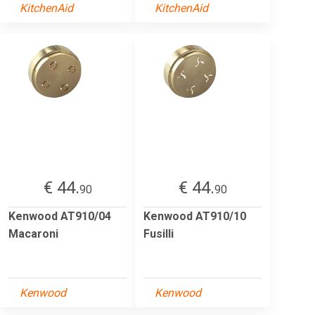
KitchenAid
KitchenAid
€ 44.
€ 44.
90
90
Kenwood AT910/04
Kenwood AT910/10
Macaroni
Fusilli
Kenwood
Kenwood