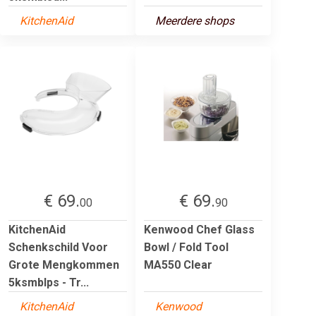
KitchenAid
Meerdere shops
€ 69.
€ 69.
00
90
KitchenAid
Kenwood Chef Glass
Schenkschild Voor
Bowl / Fold Tool
Grote Mengkommen
MA550 Clear
5ksmblps - Tr...
KitchenAid
Kenwood