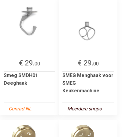
€ 29.
€ 29.
00
00
Smeg SMDH01
SMEG Menghaak voor
Deeghaak
SMEG
Keukenmachine
Conrad NL
Meerdere shops