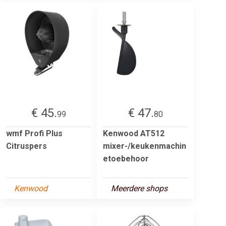
€ 45.
€ 47.
99
80
wmf Profi Plus
Kenwood AT512
Citruspers
mixer-/keukenmachin
etoebehoor
Kenwood
Meerdere shops