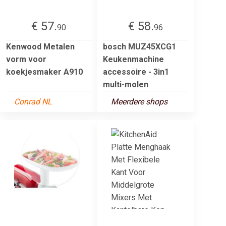
€ 57.
€ 58.
90
96
Kenwood Metalen
bosch MUZ45XCG1
vorm voor
Keukenmachine
koekjesmaker A910
accessoire - 3in1
multi-molen
Conrad NL
Meerdere shops