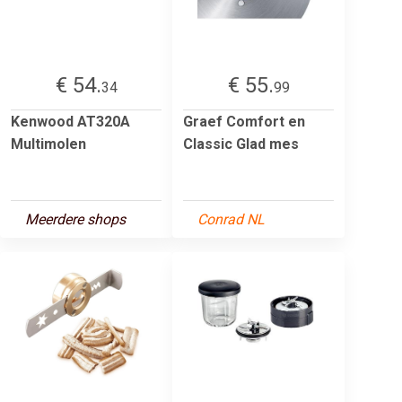
€ 54.
€ 55.
34
99
Kenwood AT320A
Graef Comfort en
Multimolen
Classic Glad mes
Meerdere shops
Conrad NL