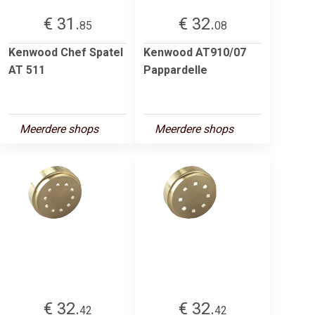
€ 31.
€ 32.
85
08
Kenwood Chef Spatel
Kenwood AT910/07
AT 511
Pappardelle
Meerdere shops
Meerdere shops
€ 32.
€ 32.
42
42