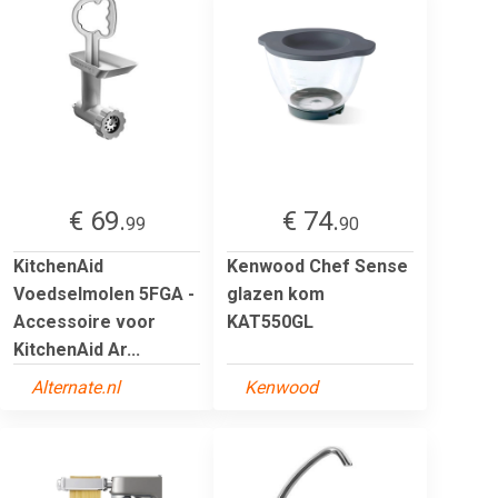
€ 69.
€ 74.
99
90
KitchenAid
Kenwood Chef Sense
Voedselmolen 5FGA -
glazen kom
Accessoire voor
KAT550GL
KitchenAid Ar...
Alternate.nl
Kenwood