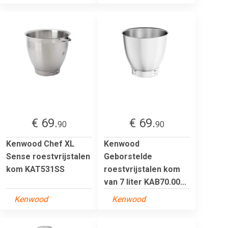
€ 69.
€ 69.
90
90
Kenwood Chef XL
Kenwood
Sense roestvrijstalen
Geborstelde
kom KAT531SS
roestvrijstalen kom
van 7 liter KAB70.00...
Kenwood
Kenwood