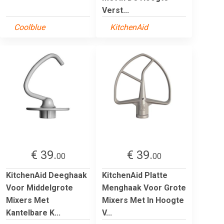
Verst...
Coolblue
KitchenAid
€ 39.
€ 39.
00
00
KitchenAid Deeghaak
KitchenAid Platte
Voor Middelgrote
Menghaak Voor Grote
Mixers Met
Mixers Met In Hoogte
Kantelbare K...
V...