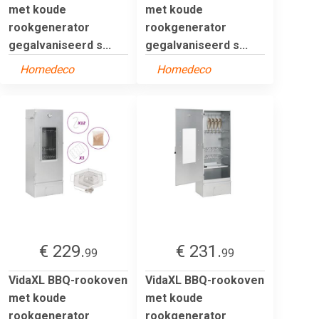
met koude
met koude
rookgenerator
rookgenerator
gegalvaniseerd s...
gegalvaniseerd s...
Homedeco
Homedeco
€ 229.
€ 231.
99
99
VidaXL BBQ-rookoven
VidaXL BBQ-rookoven
met koude
met koude
rookgenerator
rookgenerator