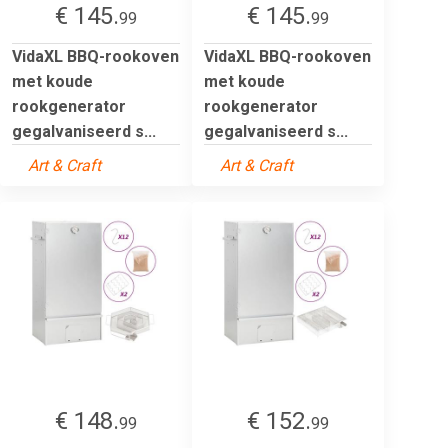
€ 145.
€ 145.
99
99
VidaXL BBQ-rookoven
VidaXL BBQ-rookoven
met koude
met koude
rookgenerator
rookgenerator
gegalvaniseerd s...
gegalvaniseerd s...
Art & Craft
Art & Craft
€ 148.
€ 152.
99
99