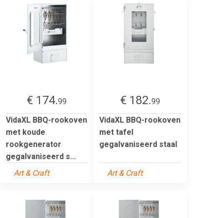
€ 174.
€ 182.
99
99
VidaXL BBQ-rookoven
VidaXL BBQ-rookoven
met koude
met tafel
rookgenerator
gegalvaniseerd staal
gegalvaniseerd s...
Art & Craft
Art & Craft