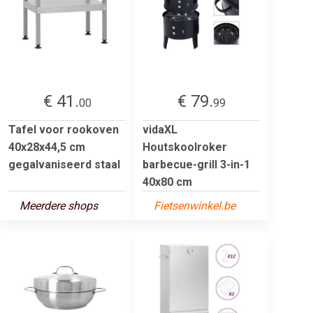
€ 41.
€ 79.
00
99
Tafel voor rookoven
vidaXL
40x28x44,5 cm
Houtskoolroker
gegalvaniseerd staal
barbecue-grill 3-in-1
40x80 cm
Meerdere shops
Fietsenwinkel.be