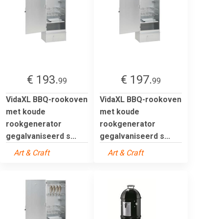
€ 193.
€ 197.
99
99
VidaXL BBQ-rookoven
VidaXL BBQ-rookoven
met koude
met koude
rookgenerator
rookgenerator
gegalvaniseerd s...
gegalvaniseerd s...
Art & Craft
Art & Craft