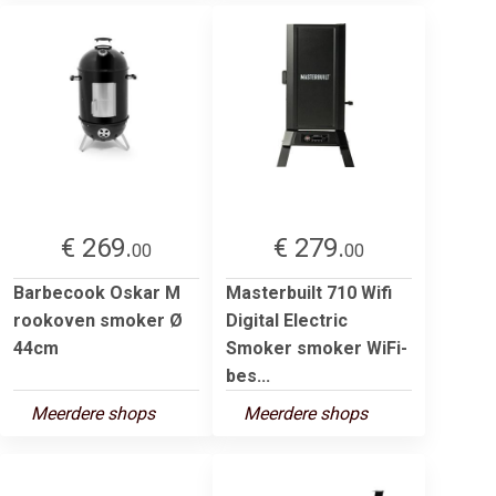
€ 269.
€ 279.
00
00
Barbecook Oskar M
Masterbuilt 710 Wifi
rookoven smoker Ø
Digital Electric
44cm
Smoker smoker WiFi-
bes...
Meerdere shops
Meerdere shops