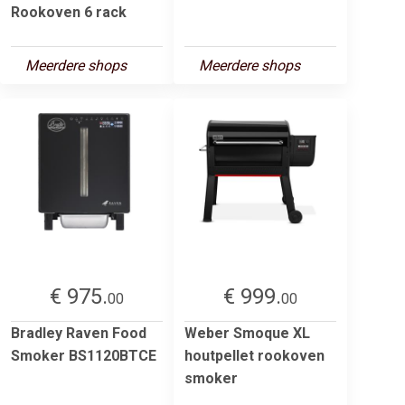
Rookoven 6 rack
Meerdere shops
Meerdere shops
€ 975.
€ 999.
00
00
Bradley Raven Food
Weber Smoque XL
Smoker BS1120BTCE
houtpellet rookoven
smoker