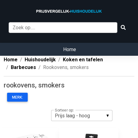
Home
Home
Huishoudelijk
Koken en tafelen
Barbecues
Rookovens, smokers
rookovens, smokers
MERK:
Sorteer op: