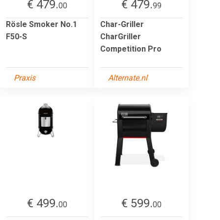
€ 479.
€ 479.
00
99
Rösle Smoker No.1
Char-Griller
F50-S
CharGriller
Competition Pro
Praxis
Alternate.nl
€ 499.
€ 599.
00
00