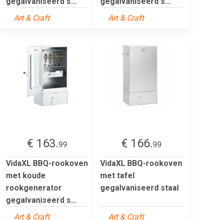
gegalvaniseerd s...
gegalvaniseerd s...
Art & Craft
Art & Craft
€ 163.
€ 166.
99
99
VidaXL BBQ-rookoven
VidaXL BBQ-rookoven
met koude
met tafel
rookgenerator
gegalvaniseerd staal
gegalvaniseerd s...
Art & Craft
Art & Craft