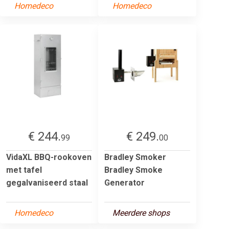
Homedeco
Homedeco
€ 244.
€ 249.
99
00
VidaXL BBQ-rookoven
Bradley Smoker
met tafel
Bradley Smoke
gegalvaniseerd staal
Generator
Homedeco
Meerdere shops