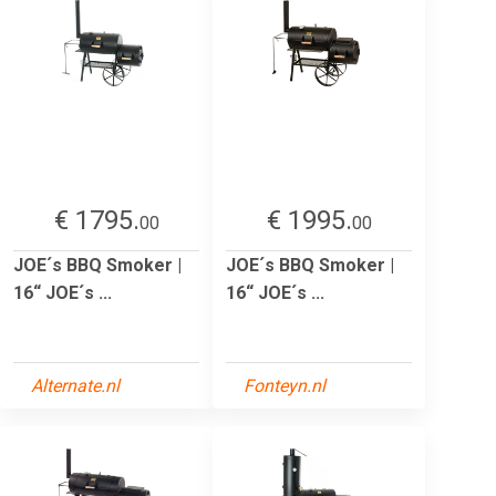
€ 1795.
€ 1995.
00
00
JOE´s BBQ Smoker |
JOE´s BBQ Smoker |
16“ JOE´s ...
16“ JOE´s ...
Alternate.nl
Fonteyn.nl