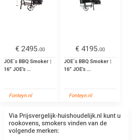
€ 2495.
€ 4195.
00
00
JOE´s BBQ Smoker |
JOE´s BBQ Smoker |
16” JOE’s ...
16” JOE’s ...
Fonteyn.nl
Fonteyn.nl
Via Prijsvergelijk-huishoudelijk.nl kunt u
rookovens, smokers vinden van de
volgende merken: