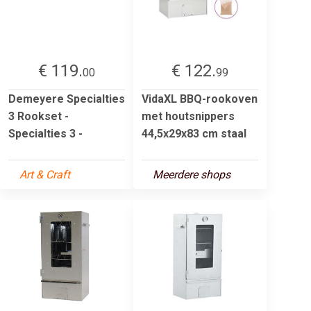
€ 119.
€ 122.
00
99
Demeyere Specialties
VidaXL BBQ-rookoven
3 Rookset -
met houtsnippers
Specialties 3 -
44,5x29x83 cm staal
Art & Craft
Meerdere shops