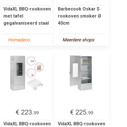
VidaXL BBQ-rookoven
Barbecook Oskar S
met tafel
rookoven smoker Ø
gegalvaniseerd staal
40cm
Homedeco
Meerdere shops
€ 223.
€ 225.
99
99
VidaXL BBQ-rookoven
VidaXL BBQ-rookoven