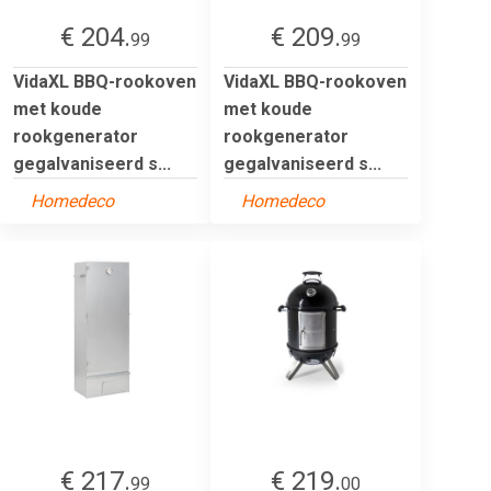
€ 204.
€ 209.
99
99
VidaXL BBQ-rookoven
VidaXL BBQ-rookoven
met koude
met koude
rookgenerator
rookgenerator
gegalvaniseerd s...
gegalvaniseerd s...
Homedeco
Homedeco
€ 217.
€ 219.
99
00