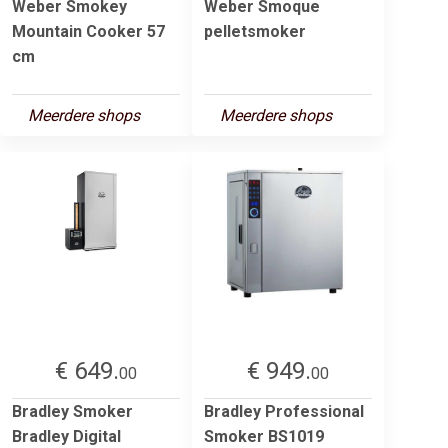
Weber Smokey
Weber Smoque
Mountain Cooker 57
pelletsmoker
cm
Meerdere shops
Meerdere shops
€ 649.
€ 949.
00
00
Bradley Smoker
Bradley Professional
Bradley Digital
Smoker BS1019