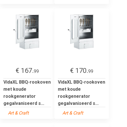
€ 167.
€ 170.
99
99
VidaXL BBQ-rookoven
VidaXL BBQ-rookoven
met koude
met koude
rookgenerator
rookgenerator
gegalvaniseerd s...
gegalvaniseerd s...
Art & Craft
Art & Craft