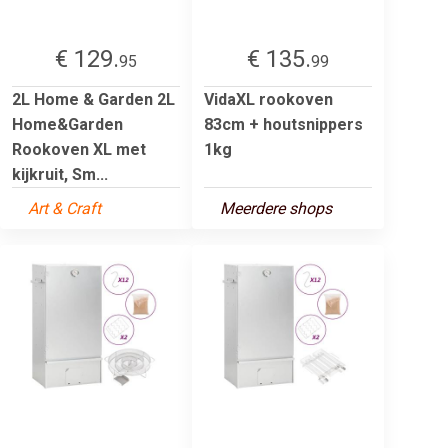
€ 129.
€ 135.
95
99
2L Home & Garden 2L
VidaXL rookoven
Home&Garden
83cm + houtsnippers
Rookoven XL met
1kg
kijkruit, Sm...
Art & Craft
Meerdere shops