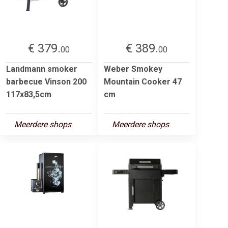
€ 379.
€ 389.
00
00
Landmann smoker
Weber Smokey
barbecue Vinson 200
Mountain Cooker 47
117x83,5cm
cm
Meerdere shops
Meerdere shops