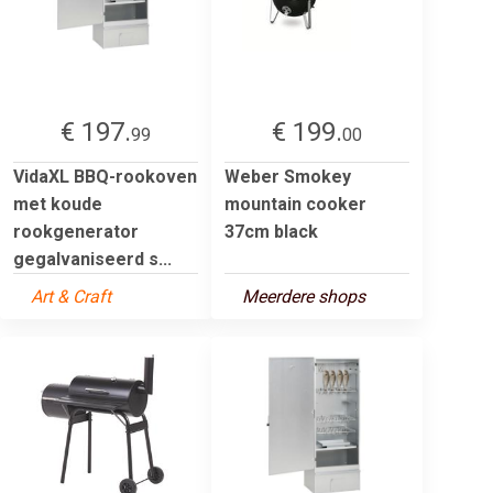
€ 197.
€ 199.
99
00
VidaXL BBQ-rookoven
Weber Smokey
met koude
mountain cooker
rookgenerator
37cm black
gegalvaniseerd s...
Art & Craft
Meerdere shops