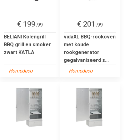
€ 199.
€ 201.
99
99
BELIANI Kolengrill
vidaXL BBQ-rookoven
BBQ grill en smoker
met koude
zwart KATLA
rookgenerator
gegalvaniseerd s...
Homedeco
Homedeco