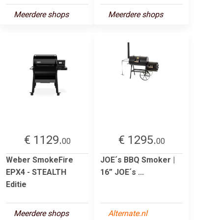
Meerdere shops
Meerdere shops
€ 1129.
€ 1295.
00
00
Weber SmokeFire
JOE´s BBQ Smoker |
EPX4 - STEALTH
16” JOE´s ...
Editie
Meerdere shops
Alternate.nl