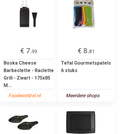
€ 7.
€ 8.
99
81
Boska Cheese
Tefal Gourmetspatels
Barbeclette - Raclette
6 stuks
Grill - Zwart - 175x85
M...
Foodworld-xl.nl
Meerdere shops