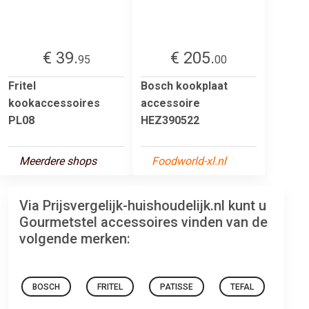
€ 39.
€ 205.
95
00
Fritel
Bosch kookplaat
kookaccessoires
accessoire
PL08
HEZ390522
Meerdere shops
Foodworld-xl.nl
Via Prijsvergelijk-huishoudelijk.nl kunt u
Gourmetstel accessoires vinden van de
volgende merken:
BOSCH
FRITEL
PATISSE
TEFAL