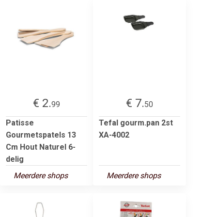
€ 2.
€ 7.
99
50
Patisse
Tefal gourm.pan 2st
Gourmetspatels 13
XA-4002
Cm Hout Naturel 6-
delig
Meerdere shops
Meerdere shops