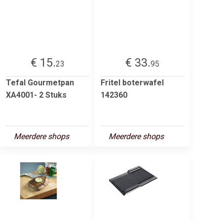
€ 15.
€ 33.
23
95
Tefal Gourmetpan
Fritel boterwafel
XA4001- 2 Stuks
142360
Meerdere shops
Meerdere shops