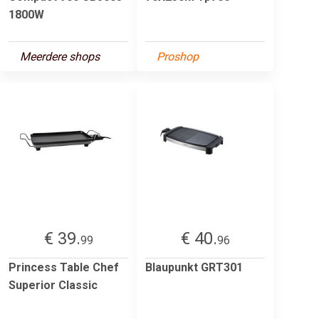
1800W
Meerdere shops
Proshop
€ 39.
€ 40.
99
96
Princess Table Chef
Blaupunkt GRT301
Superior Classic