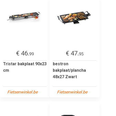
€ 46.
€ 47.
99
95
Tristar bakplaat 90x23
bestron
cm
bakplaat/plancha
48x27 Zwart
Fietsenwinkel.be
Fietsenwinkel.be