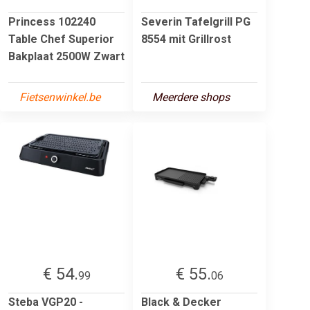
Princess 102240
Severin Tafelgrill PG
Table Chef Superior
8554 mit Grillrost
Bakplaat 2500W Zwart
Fietsenwinkel.be
Meerdere shops
€ 54.
€ 55.
99
06
Steba VGP20 -
Black & Decker