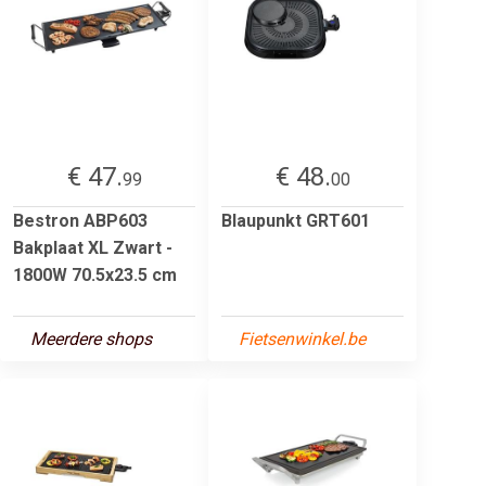
€ 47.
€ 48.
99
00
Bestron ABP603
Blaupunkt GRT601
Bakplaat XL Zwart -
1800W 70.5x23.5 cm
Meerdere shops
Fietsenwinkel.be