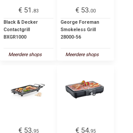
€ 51.
€ 53.
83
00
Black & Decker
George Foreman
Contactgrill
Smokeless Grill
BXGR1000
28000-56
Meerdere shops
Meerdere shops
€ 53.
€ 54.
95
95