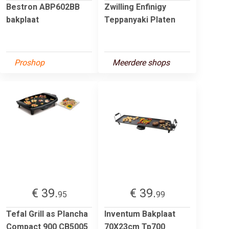
Bestron ABP602BB
Zwilling Enfinigy
bakplaat
Teppanyaki Platen
Proshop
Meerdere shops
€ 39.
€ 39.
95
99
Tefal Grill as Plancha
Inventum Bakplaat
Compact 900 CB5005
70X23cm Tp700