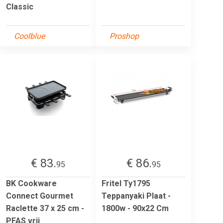
Classic
Coolblue
Proshop
€ 83.
€ 86.
95
95
BK Cookware
Fritel Ty1795
Connect Gourmet
Teppanyaki Plaat -
Raclette 37 x 25 cm -
1800w - 90x22 Cm
PFAS vrij