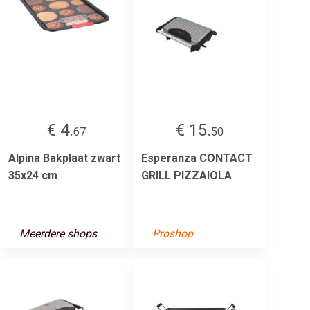
€ 4.
€ 15.
67
50
Alpina Bakplaat zwart
Esperanza CONTACT
35x24 cm
GRILL PIZZAIOLA
Meerdere shops
Proshop