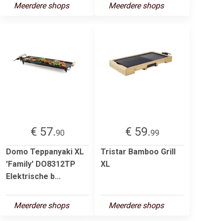
Meerdere shops
Meerdere shops
€ 57.
€ 59.
90
99
Domo Teppanyaki XL
Tristar Bamboo Grill
'Family' DO8312TP
XL
Elektrische b...
Meerdere shops
Meerdere shops