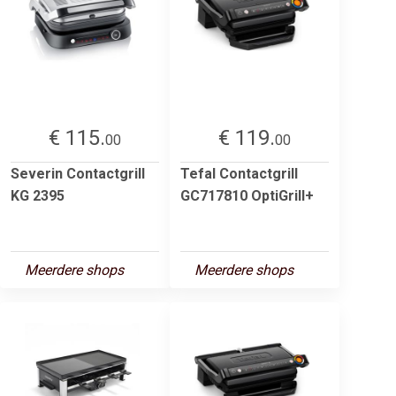
€ 115.
€ 119.
00
00
Severin Contactgrill
Tefal Contactgrill
KG 2395
GC717810 OptiGrill+
Meerdere shops
Meerdere shops