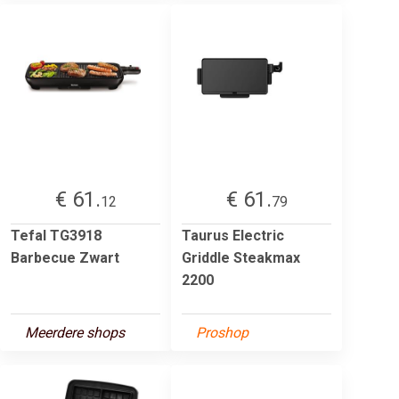
€ 61.
€ 61.
12
79
Tefal TG3918
Taurus Electric
Barbecue Zwart
Griddle Steakmax
2200
Meerdere shops
Proshop