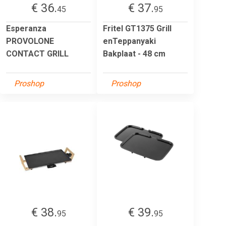
€ 36.
€ 37.
45
95
Esperanza
Fritel GT1375 Grill
PROVOLONE
enTeppanyaki
CONTACT GRILL
Bakplaat - 48 cm
Proshop
Proshop
€ 38.
€ 39.
95
95