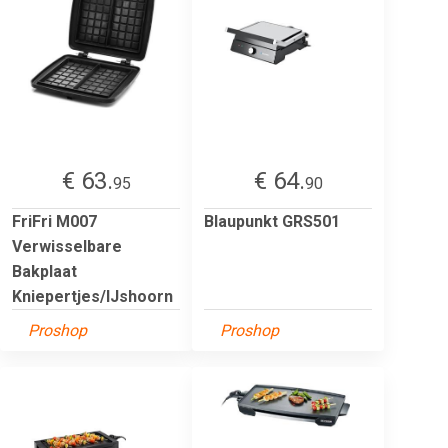
€ 63.
€ 64.
95
90
FriFri M007
Blaupunkt GRS501
Verwisselbare
Bakplaat
Kniepertjes/IJshoorn
Proshop
Proshop