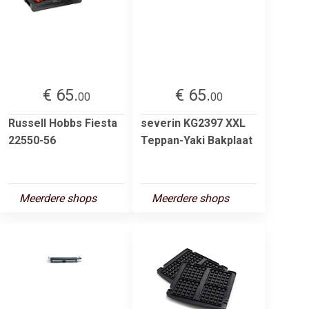
€ 65.
€ 65.
00
00
Russell Hobbs Fiesta
severin KG2397 XXL
22550-56
Teppan-Yaki Bakplaat
Meerdere shops
Meerdere shops