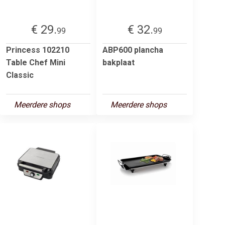
€ 29.
€ 32.
99
99
Princess 102210
ABP600 plancha
Table Chef Mini
bakplaat
Classic
Meerdere shops
Meerdere shops