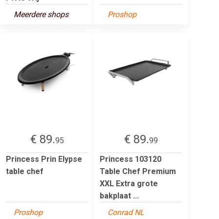
Meerdere shops
Proshop
€ 89.
€ 89.
95
99
Princess Prin Elypse
Princess 103120
table chef
Table Chef Premium
XXL Extra grote
bakplaat ...
Proshop
Conrad NL