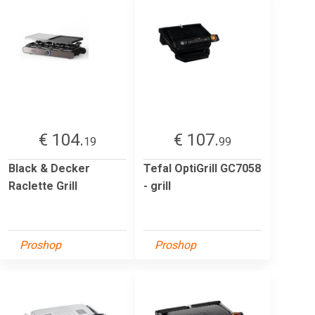
€ 104.
€ 107.
19
99
Black & Decker
Tefal OptiGrill GC7058
Raclette Grill
- grill
Proshop
Proshop