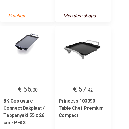
Proshop
Meerdere shops
€ 56.
€ 57.
00
42
BK Cookware
Princess 103090
Connect Bakplaat /
Table Chef Premium
Teppanyaki 55 x 26
Compact
cm - PFAS ...