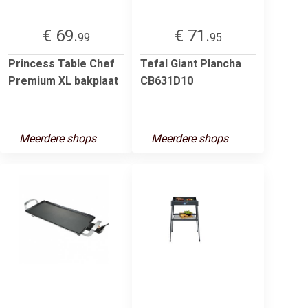
€ 69.
€ 71.
99
95
Princess Table Chef
Tefal Giant Plancha
Premium XL bakplaat
CB631D10
Meerdere shops
Meerdere shops