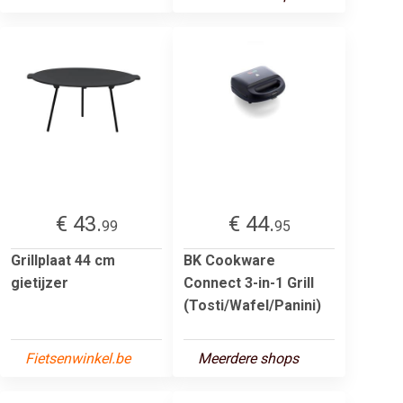
€ 43.
€ 44.
99
95
Grillplaat 44 cm
BK Cookware
gietijzer
Connect 3-in-1 Grill
(Tosti/Wafel/Panini)
Fietsenwinkel.be
Meerdere shops