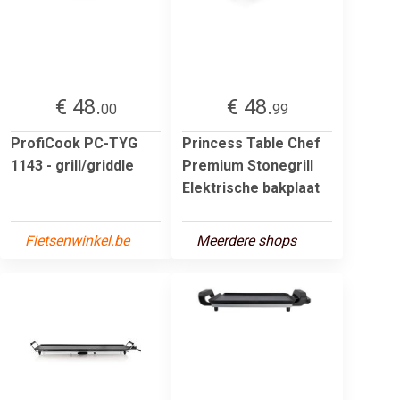
€ 48.
€ 48.
00
99
ProfiCook PC-TYG
Princess Table Chef
1143 - grill/griddle
Premium Stonegrill
Elektrische bakplaat
Fietsenwinkel.be
Meerdere shops