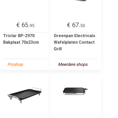
€ 65.
€ 67.
95
50
Tristar BP-2970
Greenpan Electricals
Bakplaat 70x23cm
Wafelplaten Contact
Grill
Proshop
Meerdere shops