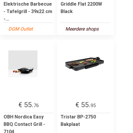
Elektrische Barbecue
Griddle Flat 2200W
- Tafelgrill - 39x22 cm
Black
-...
DGM Outlet
Meerdere shops
€ 55.
€ 55.
76
95
OBH Nordica Easy
Tristar BP-2750
BBQ Contact Grill -
Bakplaat
7104