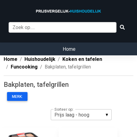
Home
Home
Huishoudelijk
Koken en tafelen
Funcooking
Bakplaten, tafelgrillen
Bakplaten, tafelgrillen
MERK:
Sorteer op: