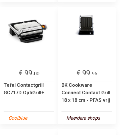
€ 99.
€ 99.
00
95
Tefal Contactgrill
BK Cookware
GC717D OptiGrill+
Connect Contact Grill
18 x 18 cm - PFAS vrij
Coolblue
Meerdere shops