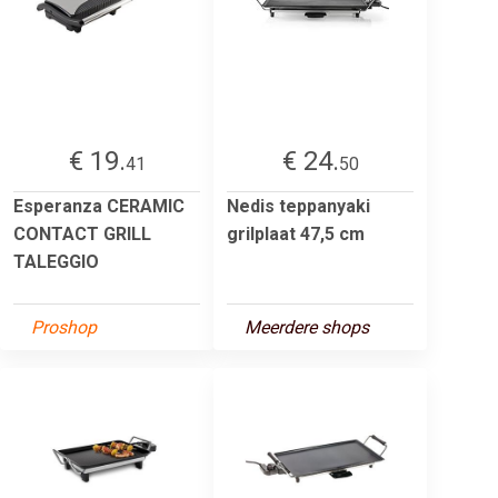
€ 19.
€ 24.
41
50
Esperanza CERAMIC
Nedis teppanyaki
CONTACT GRILL
grilplaat 47,5 cm
TALEGGIO
Proshop
Meerdere shops