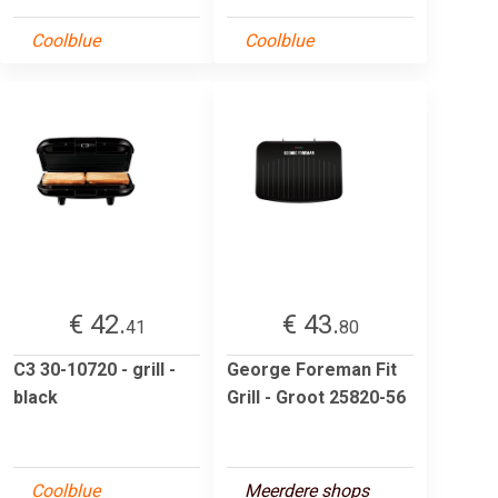
Coolblue
Coolblue
€ 42.
€ 43.
41
80
C3 30-10720 - grill -
George Foreman Fit
black
Grill - Groot 25820-56
Coolblue
Meerdere shops