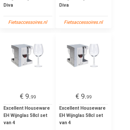
Diva
Diva
Fietsaccessoires.nl
Fietsaccessoires.nl
€ 9.
€ 9.
99
99
Excellent Houseware
Excellent Houseware
EH Wijnglas 58cl set
EH Wijnglas 58cl set
van 4
van 4