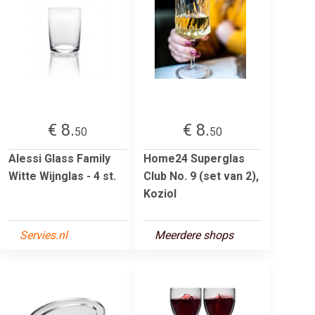
€ 8.
€ 8.
50
50
Alessi Glass Family
Home24 Superglas
Witte Wijnglas - 4 st.
Club No. 9 (set van 2),
Koziol
Servies.nl
Meerdere shops