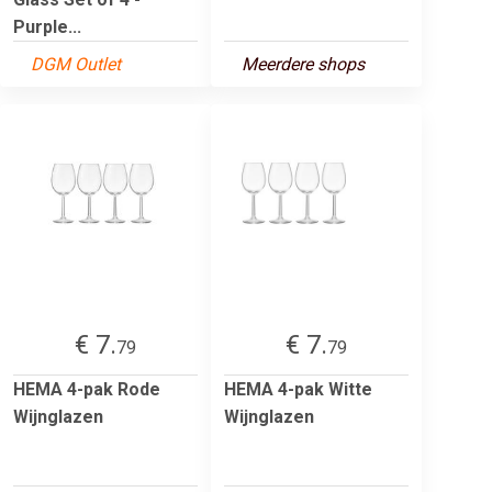
Purple...
DGM Outlet
Meerdere shops
€ 7.
€ 7.
79
79
HEMA 4-pak Rode
HEMA 4-pak Witte
Wijnglazen
Wijnglazen