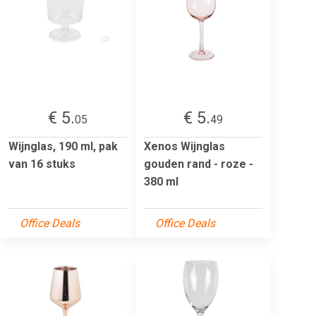
€ 5.
€ 5.
05
49
Wijnglas, 190 ml, pak
Xenos Wijnglas
van 16 stuks
gouden rand - roze -
380 ml
Office Deals
Office Deals