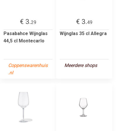
€ 3.
€ 3.
29
49
Pasabahce Wijnglas
Wijnglas 35 cl Allegra
44,5 cl Montecarlo
Coppenswarenhuis
Meerdere shops
.nl