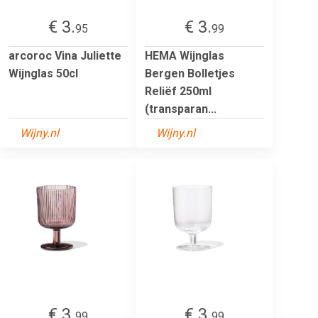
€ 3.
€ 3.
95
99
arcoroc Vina Juliette
HEMA Wijnglas
Wijnglas 50cl
Bergen Bolletjes
Reliëf 250ml
(transparan...
Wijny.nl
Wijny.nl
€ 3.
€ 3.
99
99