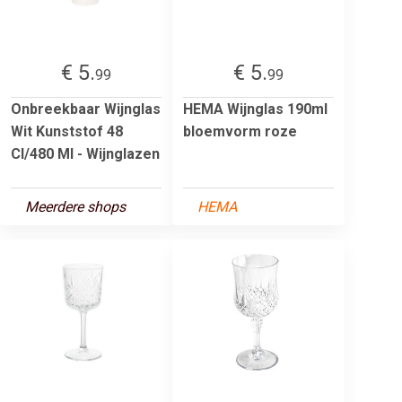
€ 5.
€ 5.
99
99
Onbreekbaar Wijnglas
HEMA Wijnglas 190ml
Wit Kunststof 48
bloemvorm roze
Cl/480 Ml - Wijnglazen
Meerdere shops
HEMA