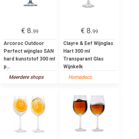
€ 8.
€ 8.
99
99
Arcoroc Outdoor
Clayre & Eef Wijnglas
Perfect wijnglas SAN
Hart 300 ml
hard kunststof 300 ml
Transparant Glas
p...
Wijnkelk
Meerdere shops
Homedeco