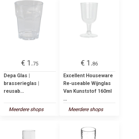
€ 1.
€ 1.
75
86
Depa Glas |
Excellent Houseware
brasserieglas |
Re-useable Wijnglas
reusab...
Van Kunststof 160ml
...
Meerdere shops
Meerdere shops