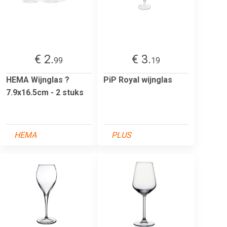
€ 2.
€ 3.
99
19
HEMA Wijnglas ?
PiP Royal wijnglas
7.9x16.5cm - 2 stuks
HEMA
PLUS