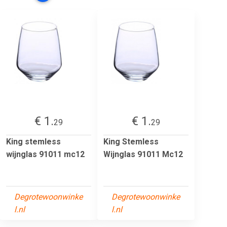
€ 1.
€ 1.
29
29
King stemless
King Stemless
wijnglas 91011 mc12
Wijnglas 91011 Mc12
Degrotewoonwinke
Degrotewoonwinke
l.nl
l.nl