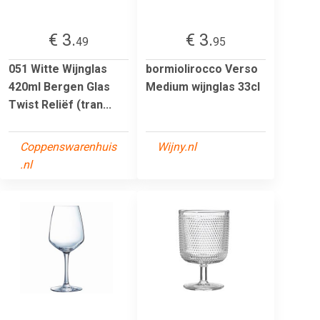
€ 3.
€ 3.
49
95
051 Witte Wijnglas
bormiolirocco Verso
420ml Bergen Glas
Medium wijnglas 33cl
Twist Reliëf (tran...
Coppenswarenhuis
Wijny.nl
.nl