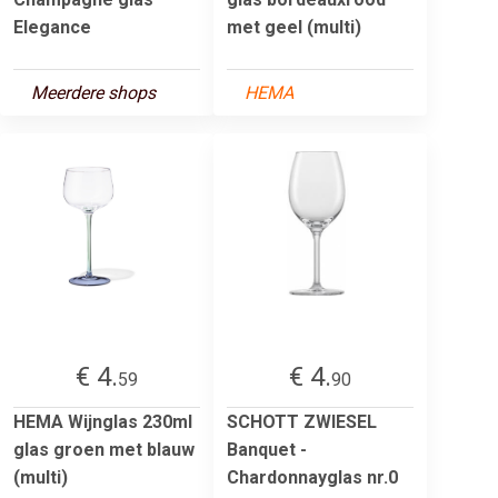
Elegance
met geel (multi)
Meerdere shops
HEMA
€ 4.
€ 4.
59
90
HEMA Wijnglas 230ml
SCHOTT ZWIESEL
glas groen met blauw
Banquet -
(multi)
Chardonnayglas nr.0