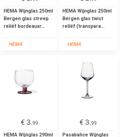
HEMA Wijnglas 250ml
HEMA Wijnglas 250ml
Bergen glas streep
Bergen glas twist
reliëf bordeauxr...
reliëf (transpara...
HEMA
HEMA
€ 3.
€ 3.
99
99
HEMA Wijnglas 290ml
Pasabahce Wijnglas