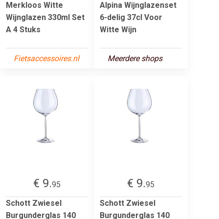
Merkloos Witte
Alpina Wijnglazenset
Wijnglazen 330ml Set
6-delig 37cl Voor
A 4 Stuks
Witte Wijn
Fietsaccessoires.nl
Meerdere shops
€ 9.
€ 9.
95
95
Schott Zwiesel
Schott Zwiesel
Burgunderglas 140
Burgunderglas 140