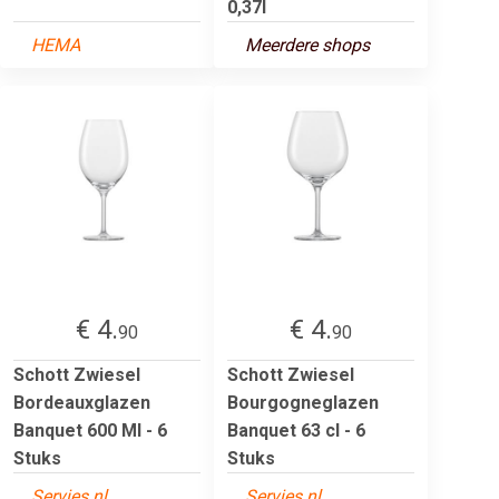
0,37l
HEMA
Meerdere shops
€ 4.
€ 4.
90
90
Schott Zwiesel
Schott Zwiesel
Bordeauxglazen
Bourgogneglazen
Banquet 600 Ml - 6
Banquet 63 cl - 6
Stuks
Stuks
Servies.nl
Servies.nl