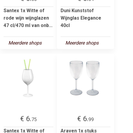
Santex 1x Witte of
Duni Kunststof
rode wijn wijnglazen
Wijnglas Elegance
47 cl/470 ml van onb...
40cl
Meerdere shops
Meerdere shops
€ 6.
€ 6.
75
99
Santex 1x Witte of
Araven 1x stuks