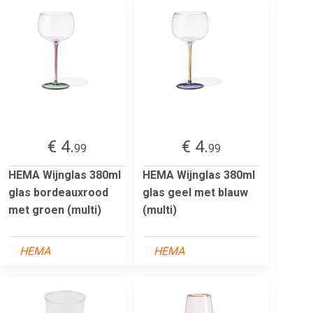
€ 4.
€ 4.
99
99
HEMA Wijnglas 380ml
HEMA Wijnglas 380ml
glas bordeauxrood
glas geel met blauw
met groen (multi)
(multi)
HEMA
HEMA