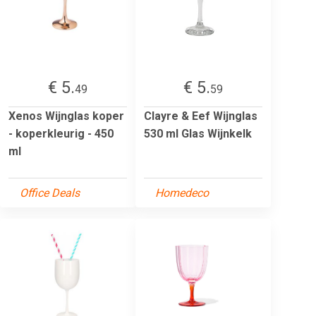
€ 5.
€ 5.
49
59
Xenos Wijnglas koper
Clayre & Eef Wijnglas
- koperkleurig - 450
530 ml Glas Wijnkelk
ml
Office Deals
Homedeco