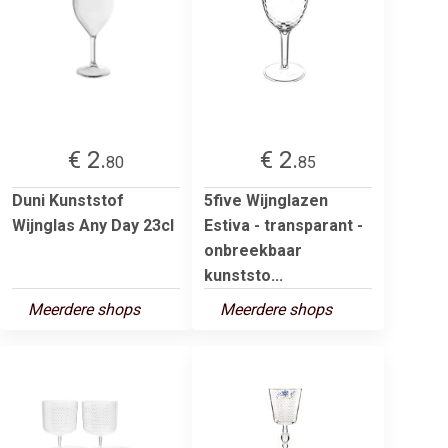
€ 2.
€ 2.
80
85
Duni Kunststof
5five Wijnglazen
Wijnglas Any Day 23cl
Estiva - transparant -
onbreekbaar
kunststo...
Meerdere shops
Meerdere shops