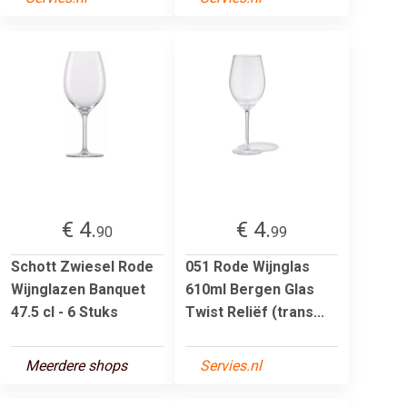
€ 4.
€ 4.
90
99
Schott Zwiesel Rode
051 Rode Wijnglas
Wijnglazen Banquet
610ml Bergen Glas
47.5 cl - 6 Stuks
Twist Reliëf (trans...
Meerdere shops
Servies.nl