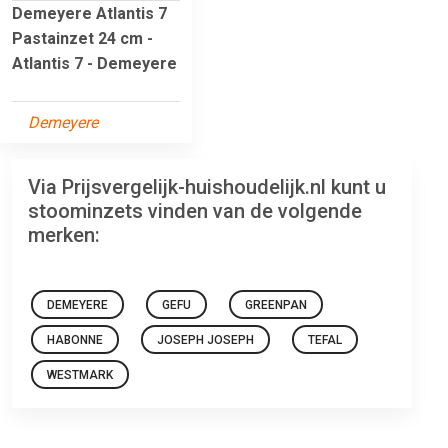
Demeyere Atlantis 7
Pastainzet 24 cm -
Atlantis 7 - Demeyere
Demeyere
Via Prijsvergelijk-huishoudelijk.nl kunt u
stoominzets vinden van de volgende
merken:
DEMEYERE
GEFU
GREENPAN
HABONNE
JOSEPH JOSEPH
TEFAL
WESTMARK