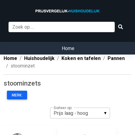
Home
Home
Huishoudelijk
Koken en tafelen
Pannen
stoominzet
stoominzets
MERK:
Sorteer op: