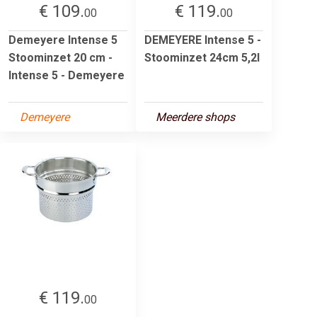
€ 109.
€ 119.
00
00
Demeyere Intense 5
DEMEYERE Intense 5 -
Stoominzet 20 cm -
Stoominzet 24cm 5,2l
Intense 5 - Demeyere
Demeyere
Meerdere shops
€ 119.
00