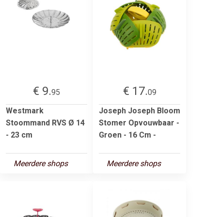
€ 9.
€ 17.
95
09
Westmark
Joseph Joseph Bloom
Stoommand RVS Ø 14
Stomer Opvouwbaar -
- 23 cm
Groen - 16 Cm -
Meerdere shops
Meerdere shops