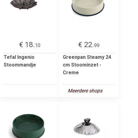
€ 18.
€ 22.
10
99
Tefal Ingenio
Greenpan Steamy 24
Stoommandje
cm Stoominzet -
Creme
Meerdere shops