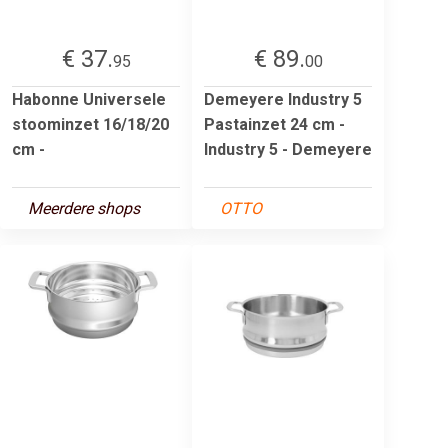
€ 37.
€ 89.
95
00
Habonne Universele
Demeyere Industry 5
stoominzet 16/18/20
Pastainzet 24 cm -
cm -
Industry 5 - Demeyere
Meerdere shops
OTTO