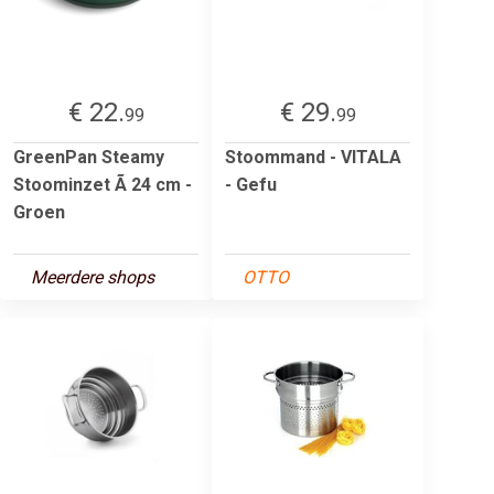
€ 22.
€ 29.
99
99
GreenPan Steamy
Stoommand - VITALA
Stoominzet Ã 24 cm -
- Gefu
Groen
Meerdere shops
OTTO