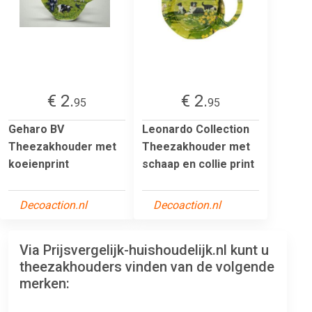
€ 2.
€ 2.
95
95
Geharo BV
Leonardo Collection
Theezakhouder met
Theezakhouder met
koeienprint
schaap en collie print
Decoaction.nl
Decoaction.nl
Via Prijsvergelijk-huishoudelijk.nl kunt u
theezakhouders vinden van de volgende
merken: