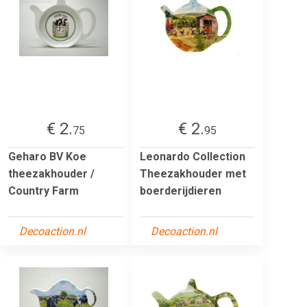
€ 2.
€ 2.
75
95
Geharo BV Koe
Leonardo Collection
theezakhouder /
Theezakhouder met
Country Farm
boerderijdieren
Decoaction.nl
Decoaction.nl