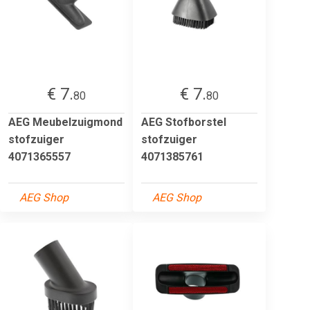
€ 7.
€ 7.
80
80
AEG Meubelzuigmond
AEG Stofborstel
stofzuiger
stofzuiger
4071365557
4071385761
AEG Shop
AEG Shop