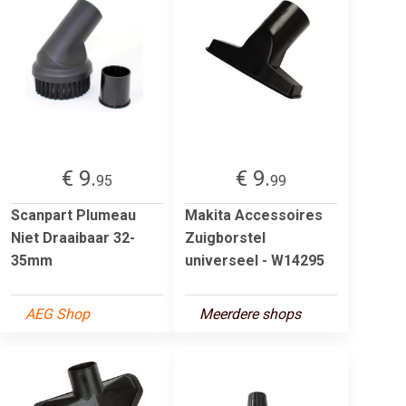
€ 9.
€ 9.
95
99
Scanpart Plumeau
Makita Accessoires
Niet Draaibaar 32-
Zuigborstel
35mm
universeel - W14295
AEG Shop
Meerdere shops