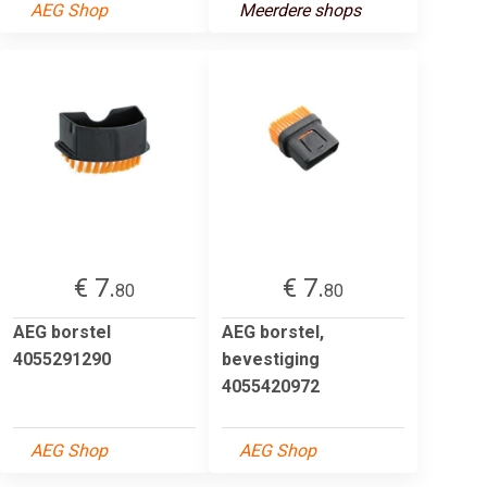
AEG Shop
Meerdere shops
€ 7.
€ 7.
80
80
AEG borstel
AEG borstel,
4055291290
bevestiging
4055420972
AEG Shop
AEG Shop