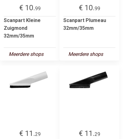
€ 10.
€ 10.
99
99
Scanpart Kleine
Scanpart Plumeau
Zuigmond
32mm/35mm
32mm/35mm
Meerdere shops
Meerdere shops
€ 11.
€ 11.
29
29