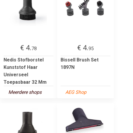
€ 4.
€ 4.
78
95
Nedis Stofborstel
Bissell Brush Set
Kunststof Haar
1897N
Universeel
Toepasbaar 32 Mm
Meerdere shops
AEG Shop