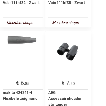
Vcbr111hf32 - Zwart
Vcbr111hf35 - Zwart
Meerdere shops
Meerdere shops
€ 6.
€ 7.
85
20
makita 424841-4
AEG
Flexibele zuigmond
Accessoirehouder
stofzuiger