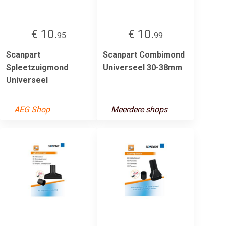
€ 10.
€ 10.
95
99
Scanpart
Scanpart Combimond
Spleetzuigmond
Universeel 30-38mm
Universeel
AEG Shop
Meerdere shops