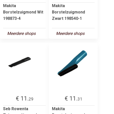
Makita
Makita
Borstelzuigmond Wit
Borstelzuigmond
198873-4
Zwart 198540-1
Meerdere shops
Meerdere shops
€ 11.
€ 11.
29
31
Seb Rowenta
Makita