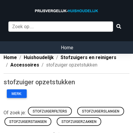
Home
Home
Huishoudelijk
Stofzuigers en reinigers
Accessoires
stofzuiger opzetstukken
stofzuiger opzetstukken
MERK:
STOFZUIGERFILTERS
STOFZUIGERSLANGEN
Of zoek je:
STOFZUIGERSTANGEN
STOFZUIGERZAKKEN