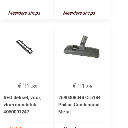
Meerdere shops
Meerdere shops
€ 11.
€ 11.
89
95
AEG deksel, voor,
2690308048 Crp184
vloermondstuk
Philips Combimond
4060001247
Metal