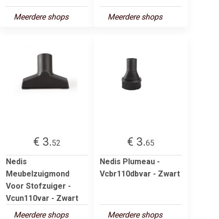
Meerdere shops
Meerdere shops
€ 3.
€ 3.
52
65
Nedis
Nedis Plumeau -
Meubelzuigmond
Vcbr110dbvar - Zwart
Voor Stofzuiger -
Vcun110var - Zwart
Meerdere shops
Meerdere shops