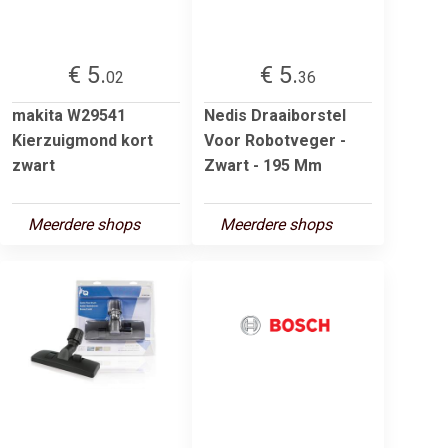
€ 5.
€ 5.
02
36
makita W29541
Nedis Draaiborstel
Kierzuigmond kort
Voor Robotveger -
zwart
Zwart - 195 Mm
Meerdere shops
Meerdere shops