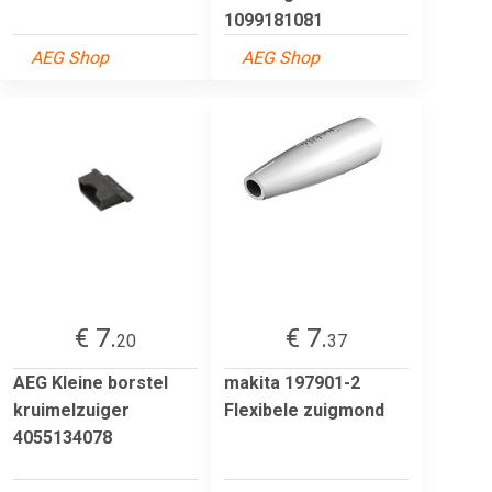
1099181081
AEG Shop
AEG Shop
€ 7.
€ 7.
20
37
AEG Kleine borstel
makita 197901-2
kruimelzuiger
Flexibele zuigmond
4055134078