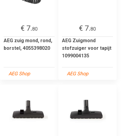
€ 7.
€ 7.
80
80
AEG zuig mond, rond,
AEG Zuigmond
borstel, 4055398020
stofzuiger voor tapijt
1099004135
AEG Shop
AEG Shop