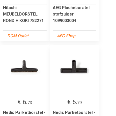
Hitachi
AEG Plucheborstel
MEUBELBORSTEL
stofzuiger
ROND HIKOKI 782271
1099003004
DGM Outlet
AEG Shop
€ 6.
€ 6.
73
79
Nedis Parketborstel -
Nedis Parketborstel -