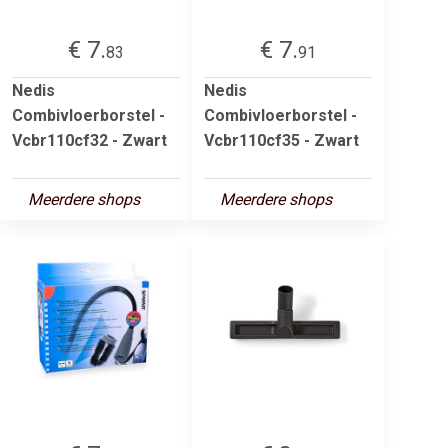
€ 7.
€ 7.
83
91
Nedis
Nedis
Combivloerborstel -
Combivloerborstel -
Vcbr110cf32 - Zwart
Vcbr110cf35 - Zwart
Meerdere shops
Meerdere shops