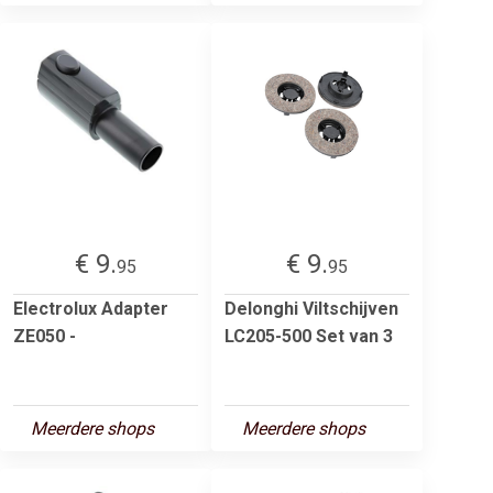
€ 9.
€ 9.
95
95
Electrolux Adapter
Delonghi Viltschijven
ZE050 -
LC205-500 Set van 3
Meerdere shops
Meerdere shops