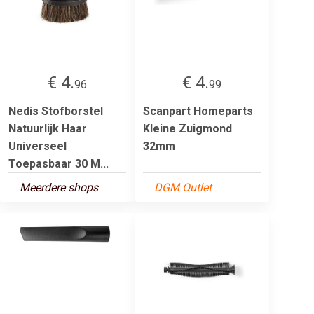
€ 4.
€ 4.
96
99
Nedis Stofborstel
Scanpart Homeparts
Natuurlijk Haar
Kleine Zuigmond
Universeel
32mm
Toepasbaar 30 M...
Meerdere shops
DGM Outlet