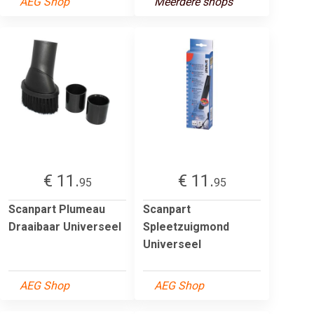
AEG Shop
Meerdere shops
€ 11.
€ 11.
95
95
Scanpart Plumeau
Scanpart
Draaibaar Universeel
Spleetzuigmond
Universeel
AEG Shop
AEG Shop