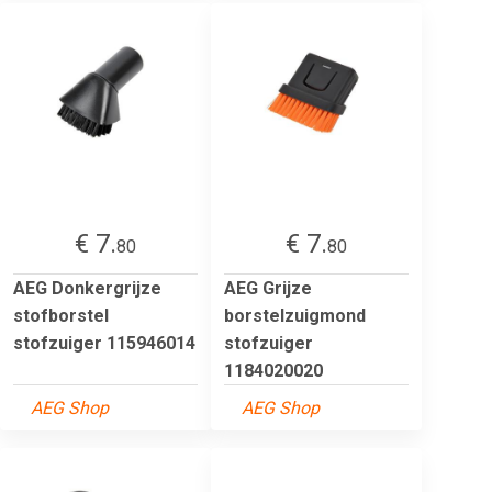
€ 7.
€ 7.
80
80
AEG Donkergrijze
AEG Grijze
stofborstel
borstelzuigmond
stofzuiger 115946014
stofzuiger
1184020020
AEG Shop
AEG Shop