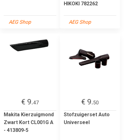
HIKOKI 782262
AEG Shop
AEG Shop
€ 9.
€ 9.
47
50
Makita Kierzuigmond
Stofzuigerset Auto
Zwart Kort CL001G A
Universeel
- 413809-5