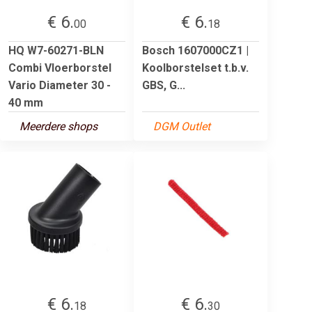
€ 6.
€ 6.
00
18
HQ W7-60271-BLN
Bosch 1607000CZ1 |
Combi Vloerborstel
Koolborstelset t.b.v.
Vario Diameter 30 -
GBS, G...
40 mm
Meerdere shops
DGM Outlet
€ 6.
€ 6.
18
30