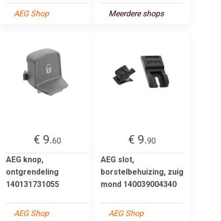
AEG Shop
Meerdere shops
€ 9.
€ 9.
60
90
AEG knop,
AEG slot,
ontgrendeling
borstelbehuizing, zuig
140131731055
mond 140039004340
AEG Shop
AEG Shop