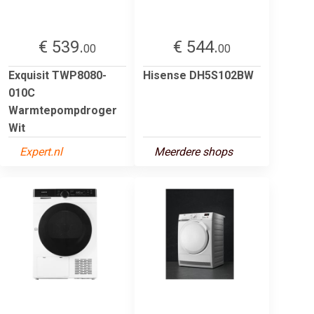
€ 539.
€ 544.
00
00
Exquisit TWP8080-
Hisense DH5S102BW
010C
Warmtepompdroger
Wit
Expert.nl
Meerdere shops