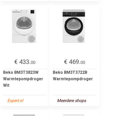
€ 433.
€ 469.
00
00
Beko BM3T3823W
Beko BM3T3722B
Warmtepompdroger
Warmtepompdroger
Wit
Expert.nl
Meerdere shops