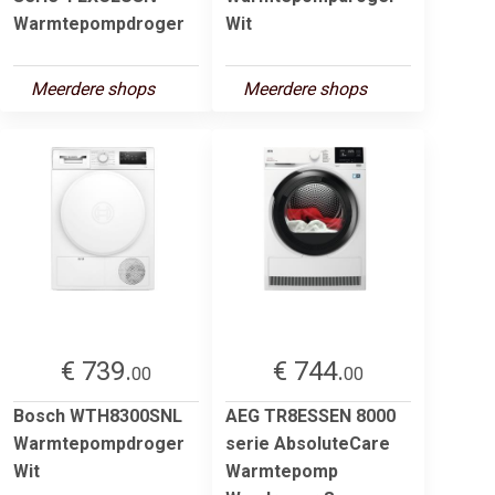
Warmtepompdroger
Wit
Meerdere shops
Meerdere shops
€ 739.
€ 744.
00
00
Bosch WTH8300SNL
AEG TR8ESSEN 8000
Warmtepompdroger
serie AbsoluteCare
Wit
Warmtepomp