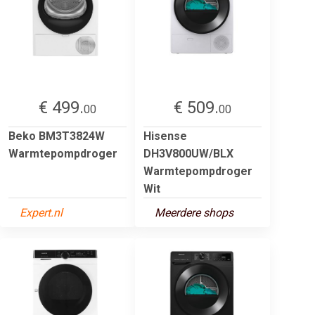
€ 499.
€ 509.
00
00
Beko BM3T3824W
Hisense
Warmtepompdroger
DH3V800UW/BLX
Warmtepompdroger
Wit
Expert.nl
Meerdere shops