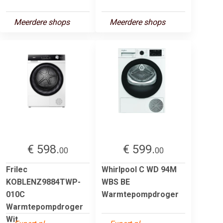
Meerdere shops
Meerdere shops
€ 598.
€ 599.
00
00
Frilec
Whirlpool C WD 94M
KOBLENZ9884TWP-
WBS BE
010C
Warmtepompdroger
Warmtepompdroger
Wit