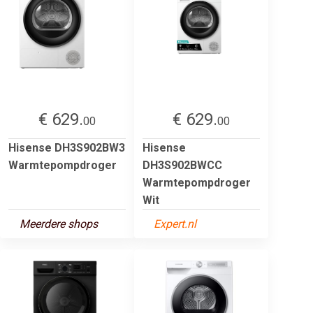
€ 629.
€ 629.
00
00
Hisense DH3S902BW3
Hisense
Warmtepompdroger
DH3S902BWCC
Warmtepompdroger
Wit
Meerdere shops
Expert.nl