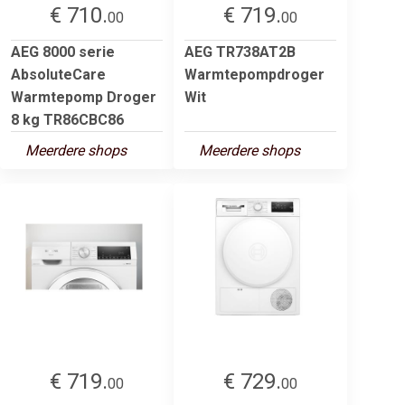
€ 710.
€ 719.
00
00
AEG 8000 serie
AEG TR738AT2B
AbsoluteCare
Warmtepompdroger
Warmtepomp Droger
Wit
8 kg TR86CBC86
Meerdere shops
Meerdere shops
€ 719.
€ 729.
00
00