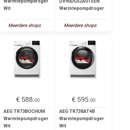
Warmtepompdroger
DV90DG52A0TEEN
Wit
Warmtepompdroger
Meerdere shops
Meerdere shops
€ 588.
€ 595.
00
00
AEG TR73BOCHUM
AEG TR738AT4B
Warmtepompdroger
Warmtepompdroger
Wit
Wit