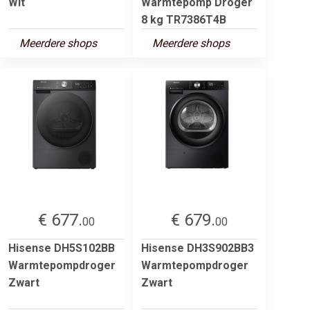
Wit
Warmtepomp Droger
8 kg TR7386T4B
Meerdere shops
Meerdere shops
€ 677.
€ 679.
00
00
Hisense DH5S102BB
Hisense DH3S902BB3
Warmtepompdroger
Warmtepompdroger
Zwart
Zwart