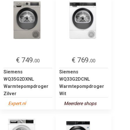
€ 749.
€ 769.
00
00
Siemens
Siemens
WQ35G2DXNL
WQ33G2DCNL
Warmtepompdroger
Warmtepompdroger
Zilver
Wit
Expert.nl
Meerdere shops