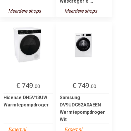
Wasdroger 8 ...
Meerdere shops
Meerdere shops
€ 749.
€ 749.
00
00
Hisense DH5V13UW
Samsung
Warmtepompdroger
DV9UDG52A0AEEN
Warmtepompdroger
Wit
Expert.nl
Expert.nl