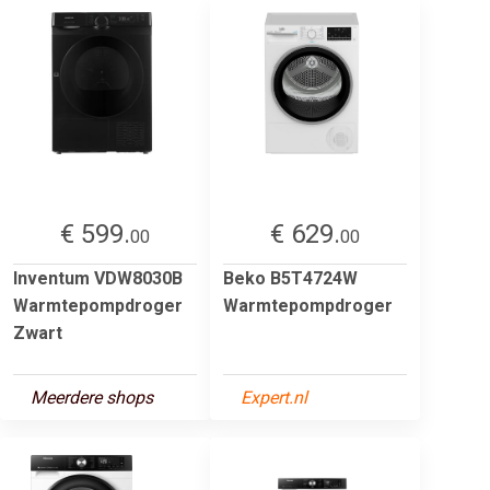
€ 599.
€ 629.
00
00
Inventum VDW8030B
Beko B5T4724W
Warmtepompdroger
Warmtepompdroger
Zwart
Meerdere shops
Expert.nl