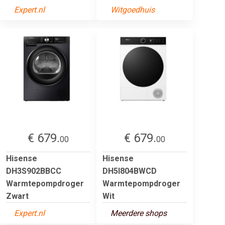
Expert.nl
Witgoedhuis
€ 679.
€ 679.
00
00
Hisense
Hisense
DH3S902BBCC
DH5I804BWCD
Warmtepompdroger
Warmtepompdroger
Zwart
Wit
Expert.nl
Meerdere shops