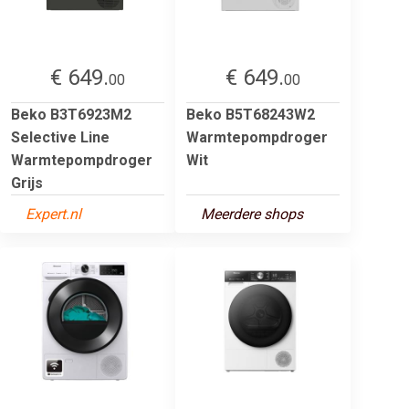
€ 649.
€ 649.
00
00
Beko B3T6923M2
Beko B5T68243W2
Selective Line
Warmtepompdroger
Warmtepompdroger
Wit
Grijs
Expert.nl
Meerdere shops