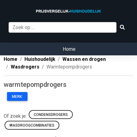
Home
Home
Huishoudelijk
Wassen en drogen
Wasdrogers
Warmtepompdrogers
warmtepompdrogers
MERK:
CONDENSDROGERS
Of zoek je:
WASDROOGCOMBINATIES