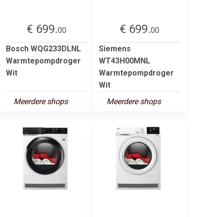
€ 699.
€ 699.
00
00
Bosch WQG233DLNL
Siemens
Warmtepompdroger
WT43H00MNL
Wit
Warmtepompdroger
Wit
Meerdere shops
Meerdere shops