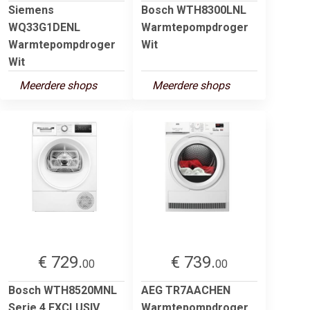
Siemens
Bosch WTH8300LNL
WQ33G1DENL
Warmtepompdroger
Warmtepompdroger
Wit
Wit
Meerdere shops
Meerdere shops
€ 729.
€ 739.
00
00
Bosch WTH8520MNL
AEG TR7AACHEN
Serie 4 EXCLUSIV
Warmtepompdroger