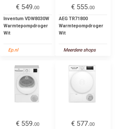
€ 549.
€ 555.
00
00
Inventum VDW8030W
AEG TR71800
Warmtepompdroger
Warmtepompdroger
Wit
Wit
Ep.nl
Meerdere shops
€ 559.
€ 577.
00
00