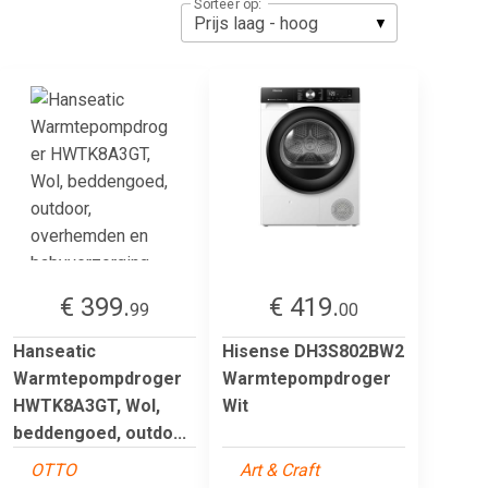
Sorteer op:
€ 399.
€ 419.
99
00
Hanseatic
Hisense DH3S802BW2
Warmtepompdroger
Warmtepompdroger
HWTK8A3GT, Wol,
Wit
beddengoed, outdo...
OTTO
Art & Craft