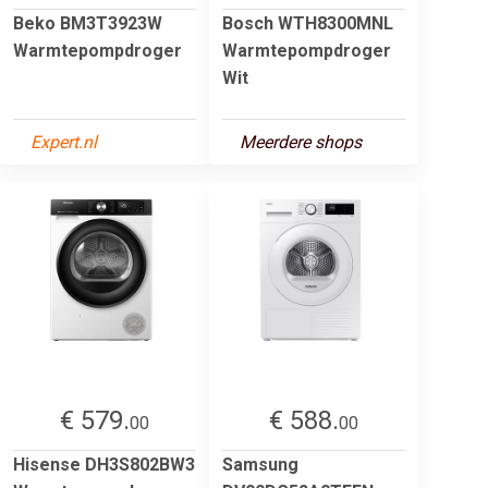
Beko BM3T3923W
Bosch WTH8300MNL
Warmtepompdroger
Warmtepompdroger
Wit
Expert.nl
Meerdere shops
€ 579.
€ 588.
00
00
Hisense DH3S802BW3
Samsung