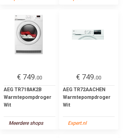
€ 749.
€ 749.
00
00
AEG TR718AK2B
AEG TR72AACHEN
Warmtepompdroger
Warmtepompdroger
Wit
Wit
Meerdere shops
Expert.nl