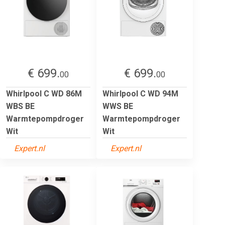
€ 699.
€ 699.
00
00
Whirlpool C WD 86M
Whirlpool C WD 94M
WBS BE
WWS BE
Warmtepompdroger
Warmtepompdroger
Wit
Wit
Expert.nl
Expert.nl