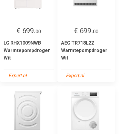
€ 699.
€ 699.
00
00
LG RHX1009NWB
AEG TR718L2Z
Warmtepompdroger
Warmtepompdroger
Wit
Wit
Expert.nl
Expert.nl