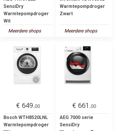
SensiDry
Warmtepompdroger
Warmtepompdroger
Zwart
Wit
Meerdere shops
Meerdere shops
€ 649.
€ 661.
00
00
Bosch WTH8520LNL
AEG 7000 serie
Warmtepompdroger
SensiDry