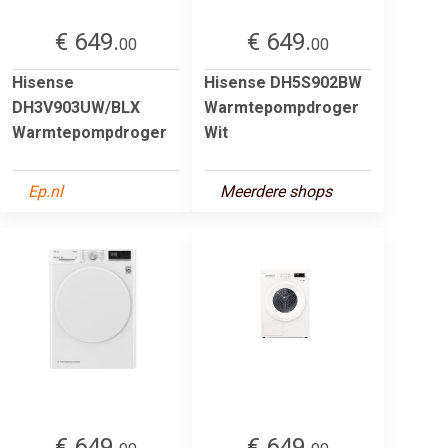
€ 649.
€ 649.
00
00
Hisense
Hisense DH5S902BW
DH3V903UW/BLX
Warmtepompdroger
Warmtepompdroger
Wit
Ep.nl
Meerdere shops
€ 649.
€ 649.