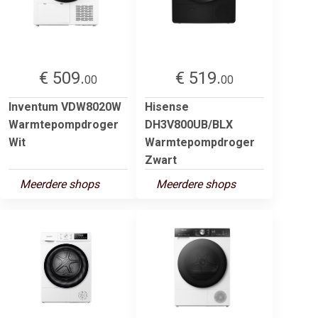
€ 509.
€ 519.
00
00
Inventum VDW8020W
Hisense
Warmtepompdroger
DH3V800UB/BLX
Wit
Warmtepompdroger
Zwart
Meerdere shops
Meerdere shops