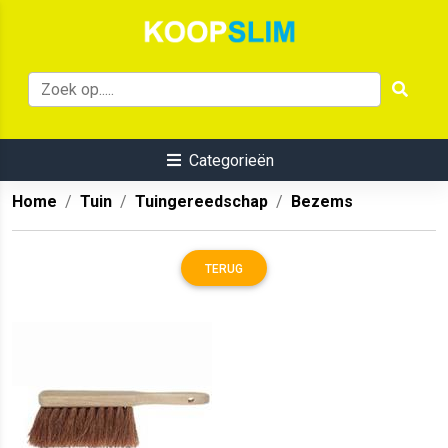
Categorieën
Home
Tuin
Tuingereedschap
Bezems
TERUG