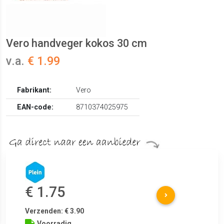
Vero handveger kokos 30 cm
v.a.
€ 1.99
Fabrikant:
Vero
EAN-code:
8710374025975
€ 1.75
Verzenden: € 3.90
Voorradig.