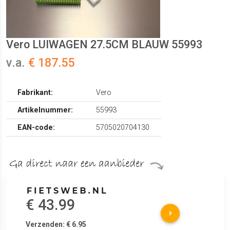
Vero LUIWAGEN 27.5CM BLAUW 55993
v.a.
€ 187.55
Fabrikant:
Vero
Artikelnummer:
55993
EAN-code:
5705020704130
€ 43.99
Verzenden: € 6.95