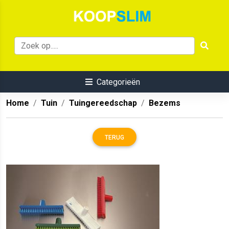
Categorieën
Home
Tuin
Tuingereedschap
Bezems
TERUG