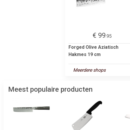
€ 99
.95
Forged Olive Aziatisch
Hakmes 19 cm
Meerdere shops
Meest populaire producten