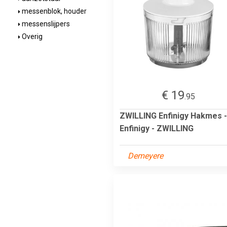
messenblok, houder
messenslijpers
Overig
€ 19
.95
ZWILLING Enfinigy Hakmes -
Enfinigy - ZWILLING
Demeyere