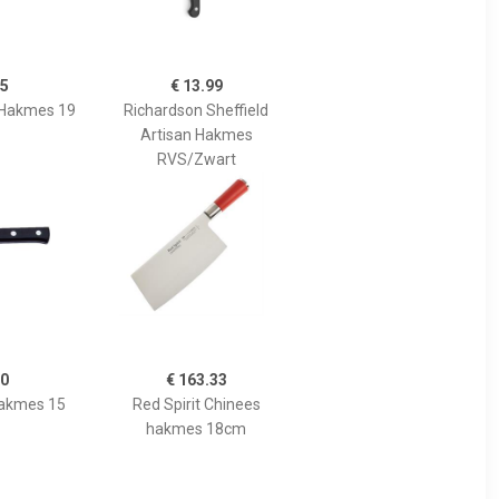
95
€ 13.99
h Hakmes 19
Richardson Sheffield
Artisan Hakmes
RVS/Zwart
90
€ 163.33
akmes 15
Red Spirit Chinees
hakmes 18cm