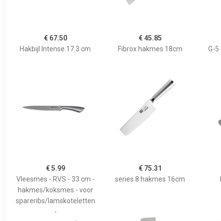
€ 67.50
€ 45.85
Hakbijl Intense 17.3 cm
Fibrox hakmes 18cm
G-5
€ 5.99
€ 75.31
Vleesmes - RVS - 33 cm -
series 8 hakmes 16cm
hakmes/koksmes - voor
spareribs/lamskoteletten
-