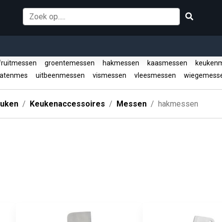
ruitmessen
groentemessen
hakmessen
kaasmessen
keuken
atenmes
uitbeenmessen
vismessen
vleesmessen
wiegemess
uken
Keukenaccessoires
Messen
hakmessen