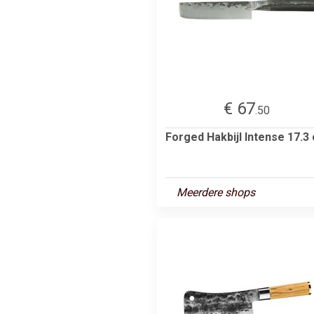
€ 67
.50
Forged Hakbijl Intense 17.3
Meerdere shops