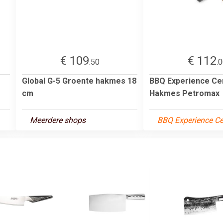
€ 109
€ 112
.50
.
Global G-5 Groente hakmes 18
BBQ Experience Ce
cm
Hakmes Petromax
Meerdere shops
BBQ Experience Ce