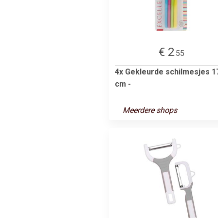
€ 2
.55
4x Gekleurde schilmesjes 1
cm -
Meerdere shops