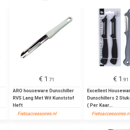
€ 1
€ 1
.71
.91
ARO houseware Dunschiller
Excellent Housewa
RVS Lang Met Wit Kunststof
Dunschillers 2 Stuk
Heft
( Per Kaar...
Fietsaccessoires.nl
Fietsaccessoires.n