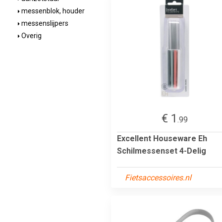
messenblok, houder
messenslijpers
Overig
€ 1
.99
Excellent Houseware Eh
Schilmessenset 4-Delig
Fietsaccessoires.nl