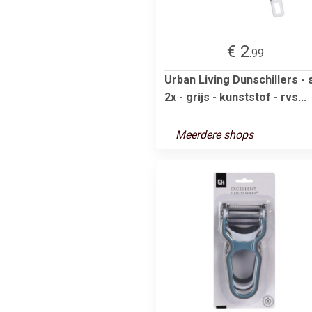
€ 2
.99
Urban Living Dunschillers - 
2x - grijs - kunststof - rvs...
Meerdere shops