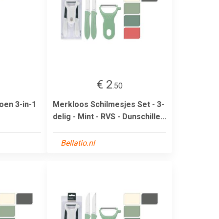
€ 2
.50
oen 3-in-1
Merkloos Schilmesjes Set - 3-
delig - Mint - RVS - Dunschille...
Bellatio.nl