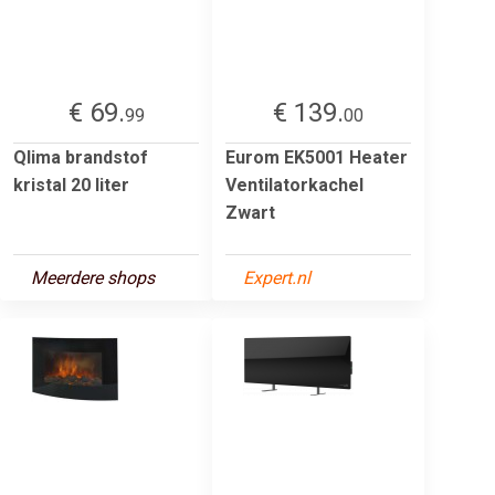
€ 69.
€ 139.
99
00
Qlima brandstof
Eurom EK5001 Heater
kristal 20 liter
Ventilatorkachel
Zwart
Meerdere shops
Expert.nl