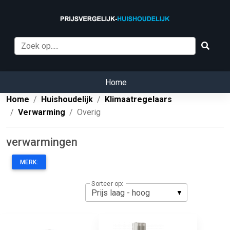
Home
Home
Huishoudelijk
Klimaatregelaars
Verwarming
Overig
verwarmingen
MERK:
Sorteer op: