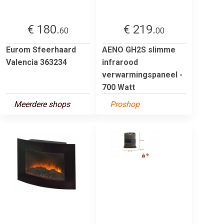
€ 180.
€ 219.
60
00
Eurom Sfeerhaard
AENO GH2S slimme
Valencia 363234
infrarood
verwarmingspaneel -
700 Watt
Meerdere shops
Proshop