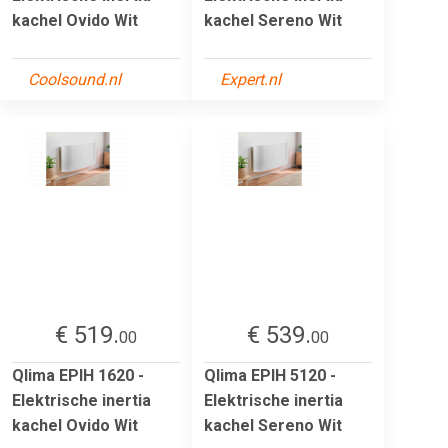
kachel Ovido Wit
kachel Sereno Wit
Coolsound.nl
Expert.nl
€ 519.
€ 539.
00
00
Qlima EPIH 1620 -
Qlima EPIH 5120 -
Elektrische inertia
Elektrische inertia
kachel Ovido Wit
kachel Sereno Wit