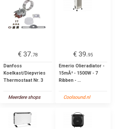
€ 37.
€ 39.
78
95
Danfoss
Emerio Olieradiator -
Koelkast/Diepvries
15mÂ² - 1500W - 7
Thermostaat Nr. 3
Ribben - ...
Meerdere shops
Coolsound.nl