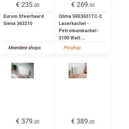
€ 235.
€ 269.
00
95
Eurom Sfeerhaard
Qlima SRE3631TC-2
Siena 363210
Laserkachel -
Petroleumkachel -
3100 Watt ...
Meerdere shops
Proshop
€ 379.
€ 389.
00
00