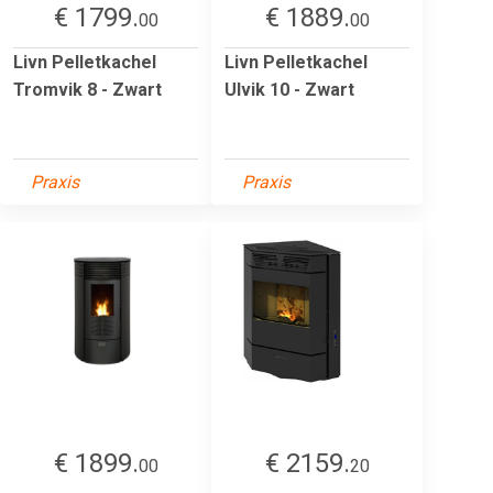
€ 1799.
€ 1889.
00
00
Livn Pelletkachel
Livn Pelletkachel
Tromvik 8 - Zwart
Ulvik 10 - Zwart
Praxis
Praxis
€ 1899.
€ 2159.
00
20