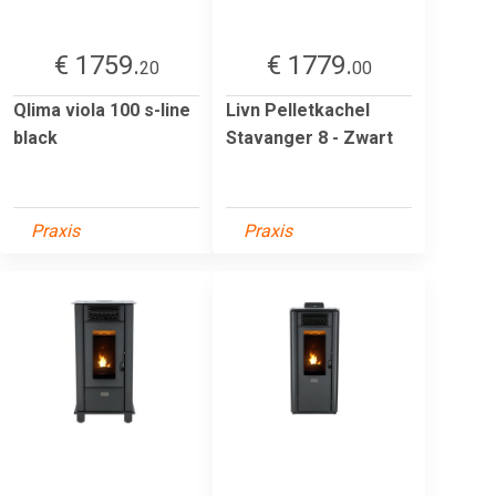
€ 1759.
€ 1779.
20
00
Qlima viola 100 s-line
Livn Pelletkachel
black
Stavanger 8 - Zwart
Praxis
Praxis