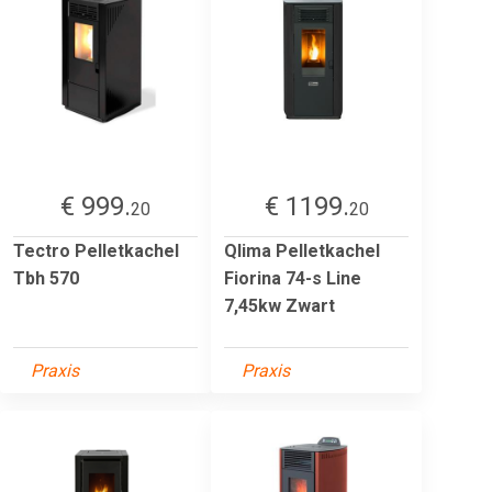
€ 999.
€ 1199.
20
20
Tectro Pelletkachel
Qlima Pelletkachel
Tbh 570
Fiorina 74-s Line
7,45kw Zwart
Praxis
Praxis