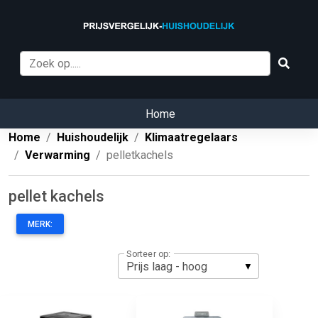
Home
Home
Huishoudelijk
Klimaatregelaars
Verwarming
pelletkachels
pellet kachels
MERK:
Sorteer op: