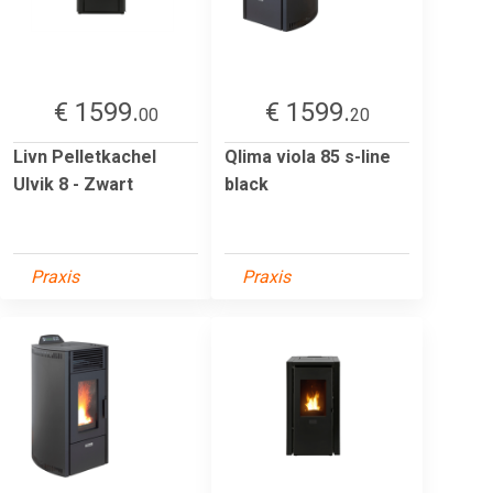
€ 1599.
€ 1599.
00
20
Livn Pelletkachel
Qlima viola 85 s-line
Ulvik 8 - Zwart
black
Praxis
Praxis