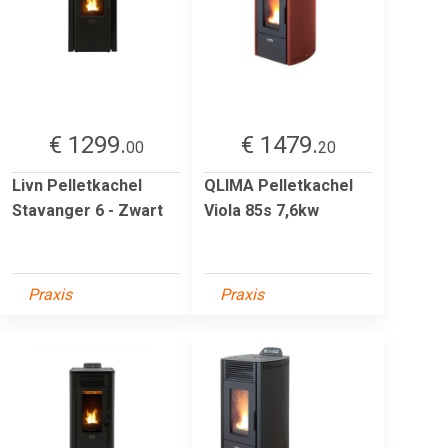
€ 1299.
€ 1479.
00
20
Livn Pelletkachel
QLIMA Pelletkachel
Stavanger 6 - Zwart
Viola 85s 7,6kw
Praxis
Praxis