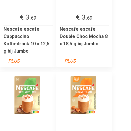
€ 3.
€ 3.
69
69
Nescafe escafe
Nescafe escafe
Cappuccino
Double Choc Mocha 8
Koffiedrank 10 x 12,5
x 18,5 g bij Jumbo
g bij Jumbo
PLUS
PLUS