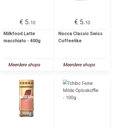
€ 5.
€ 5.
10
10
Milkfood Latte
Nocca Classic Swiss
macchiato - 400g
Coffeelike
Meerdere shops
Meerdere shops