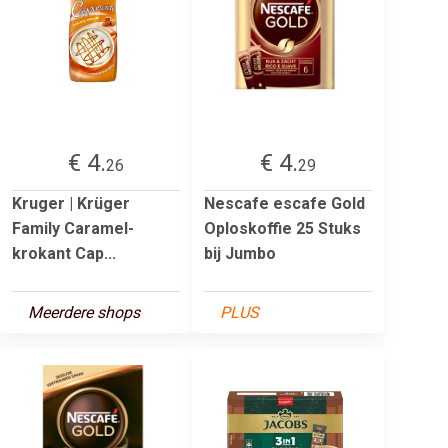
€ 4.
€ 4.
26
29
Kruger | Krüger
Nescafe escafe Gold
Family Caramel-
Oploskoffie 25 Stuks
krokant Cap...
bij Jumbo
Meerdere shops
PLUS