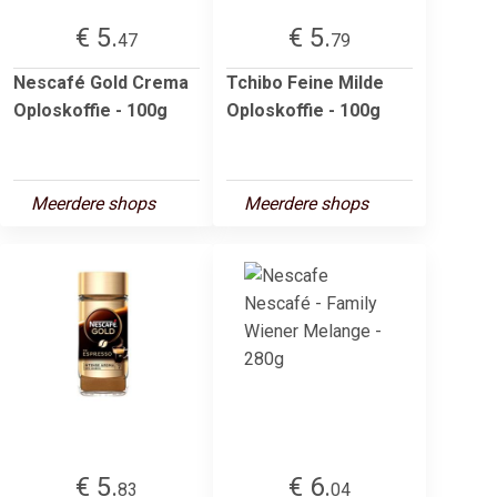
€ 5.
€ 5.
47
79
Nescafé Gold Crema
Tchibo Feine Milde
Oploskoffie - 100g
Oploskoffie - 100g
Meerdere shops
Meerdere shops
€ 5.
€ 6.
83
04