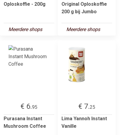
Oploskoffie - 200g
Original Oploskoffie
200 g bij Jumbo
Meerdere shops
Meerdere shops
€ 6.
€ 7.
95
25
Purasana Instant
Lima Yannoh Instant
Mushroom Coffee
Vanille