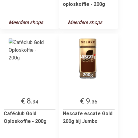
oploskoffie - 200g
Meerdere shops
Meerdere shops
€ 8.
€ 9.
34
36
Caféclub Gold
Nescafe escafe Gold
Oploskoffie - 200g
200g bij Jumbo