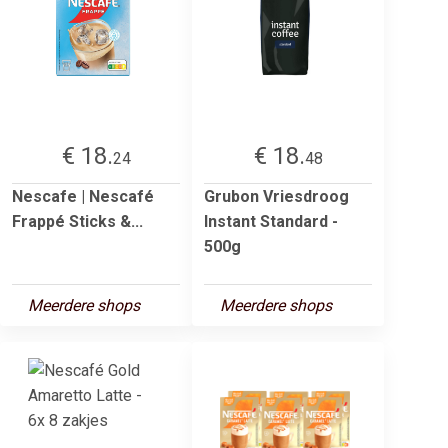
€ 18.
€ 18.
24
48
Nescafe | Nescafé
Grubon Vriesdroog
Frappé Sticks &...
Instant Standard -
500g
Meerdere shops
Meerdere shops