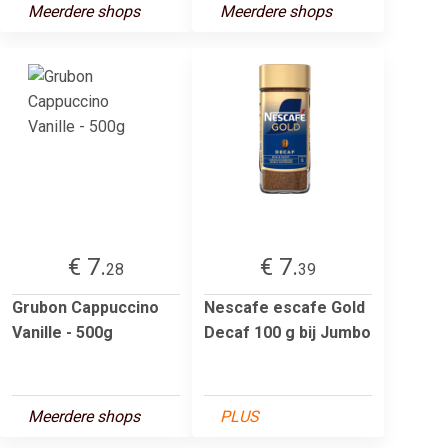
Meerdere shops
Meerdere shops
€ 7.
€ 7.
28
39
Grubon Cappuccino
Nescafe escafe Gold
Vanille - 500g
Decaf 100 g bij Jumbo
Meerdere shops
PLUS