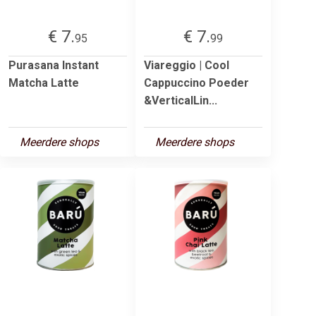
€ 7.
€ 7.
95
99
Purasana Instant
Viareggio | Cool
Matcha Latte
Cappuccino Poeder
&VerticalLin...
Meerdere shops
Meerdere shops