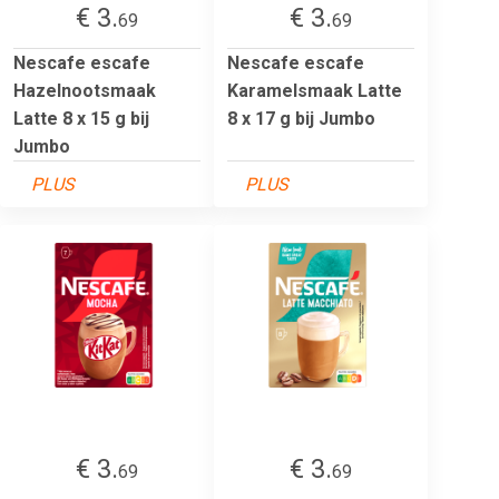
€ 3.
€ 3.
69
69
Nescafe escafe
Nescafe escafe
Hazelnootsmaak
Karamelsmaak Latte
Latte 8 x 15 g bij
8 x 17 g bij Jumbo
Jumbo
PLUS
PLUS
€ 3.
€ 3.
69
69