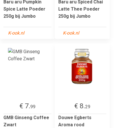
Baru aru Pumpkin
Baru aru Spiced Chai
Spice Latte Poeder
Latte Thee Poeder
250g bij Jumbo
250g bij Jumbo
K-ook.nl
K-ook.nl
€ 7.
€ 8.
99
29
GMB Ginseng Coffee
Douwe Egberts
Zwart
Aroma rood