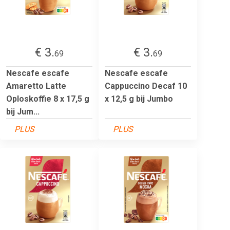
€ 3.
€ 3.
69
69
Nescafe escafe
Nescafe escafe
Amaretto Latte
Cappuccino Decaf 10
Oploskoffie 8 x 17,5 g
x 12,5 g bij Jumbo
bij Jum...
PLUS
PLUS