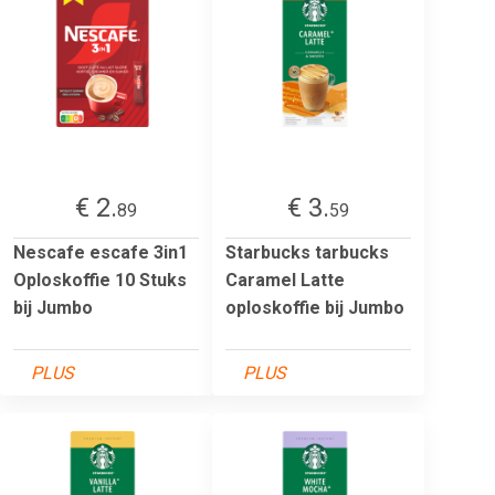
€ 2.
€ 3.
89
59
Nescafe escafe 3in1
Starbucks tarbucks
Oploskoffie 10 Stuks
Caramel Latte
bij Jumbo
oploskoffie bij Jumbo
PLUS
PLUS