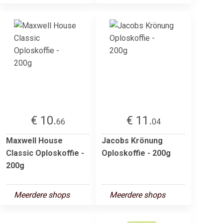
€ 10.
€ 11.
66
04
Maxwell House
Jacobs Krönung
Classic Oploskoffie -
Oploskoffie - 200g
200g
Meerdere shops
Meerdere shops