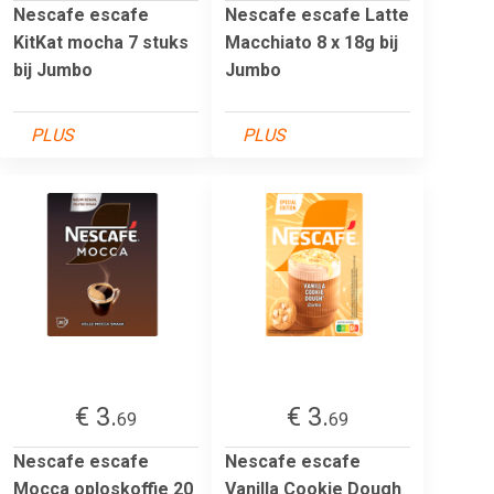
Nescafe escafe
Nescafe escafe Latte
KitKat mocha 7 stuks
Macchiato 8 x 18g bij
bij Jumbo
Jumbo
PLUS
PLUS
€ 3.
€ 3.
69
69
Nescafe escafe
Nescafe escafe
Mocca oploskoffie 20
Vanilla Cookie Dough