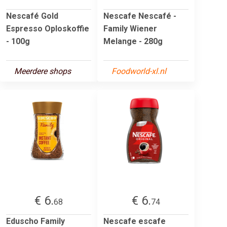
Nescafé Gold
Nescafe Nescafé -
Espresso Oploskoffie
Family Wiener
- 100g
Melange - 280g
Meerdere shops
Foodworld-xl.nl
€ 6.
€ 6.
68
74
Eduscho Family
Nescafe escafe