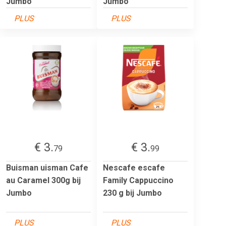
Jumbo
Jumbo
PLUS
PLUS
€ 3.
€ 3.
79
99
Buisman uisman Cafe
Nescafe escafe
au Caramel 300g bij
Family Cappuccino
Jumbo
230 g bij Jumbo
PLUS
PLUS