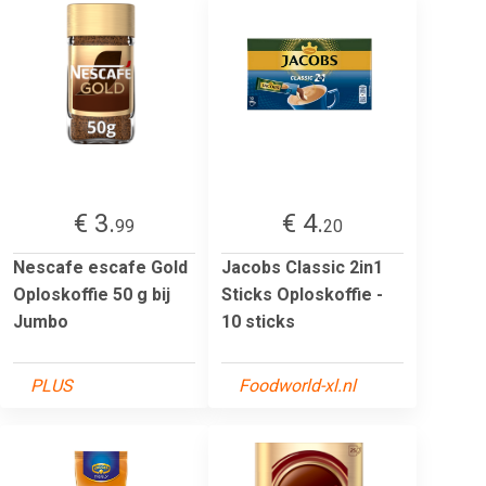
€ 3.
€ 4.
99
20
Nescafe escafe Gold
Jacobs Classic 2in1
Oploskoffie 50 g bij
Sticks Oploskoffie -
Jumbo
10 sticks
PLUS
Foodworld-xl.nl