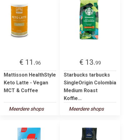
€ 11.
€ 13.
96
99
Mattisson HealthStyle
Starbucks tarbucks
Keto Latte - Vegan
SingleOrigin Colombia
MCT & Coffee
Medium Roast
Koffie...
Meerdere shops
Meerdere shops