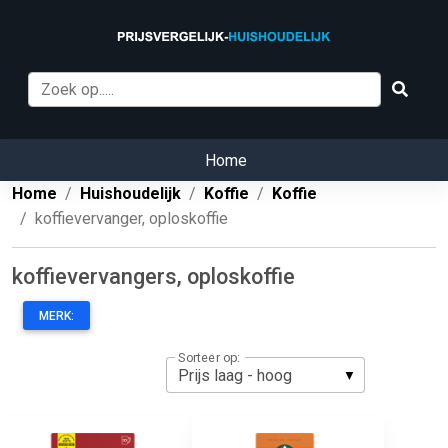
Home
Home
Huishoudelijk
Koffie
Koffie
koffievervanger, oploskoffie
koffievervangers, oploskoffie
MERK:
Sorteer op: