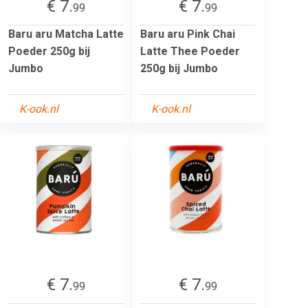
€ 7.
€ 7.
99
99
Baru aru Matcha Latte
Baru aru Pink Chai
Poeder 250g bij
Latte Thee Poeder
Jumbo
250g bij Jumbo
K-ook.nl
K-ook.nl
€ 7.
€ 7.
99
99