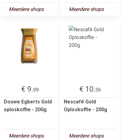
Meerdere shops
Meerdere shops
€ 9.
€ 10.
99
36
Douwe Egberts Gold
Nescafé Gold
oploskoffie - 200g
Oploskoffie - 200g
Meerdere shops
Meerdere shops