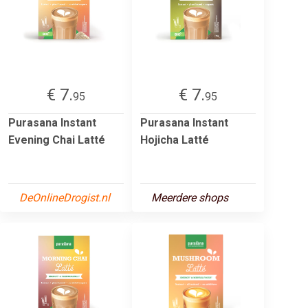
€ 7.
€ 7.
95
95
Purasana Instant
Purasana Instant
Evening Chai Latté
Hojicha Latté
DeOnlineDrogist.nl
Meerdere shops