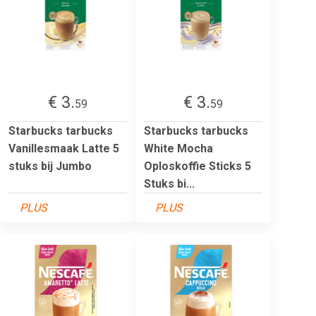
€ 3.
€ 3.
59
59
Starbucks tarbucks
Starbucks tarbucks
Vanillesmaak Latte 5
White Mocha
stuks bij Jumbo
Oploskoffie Sticks 5
Stuks bi...
PLUS
PLUS