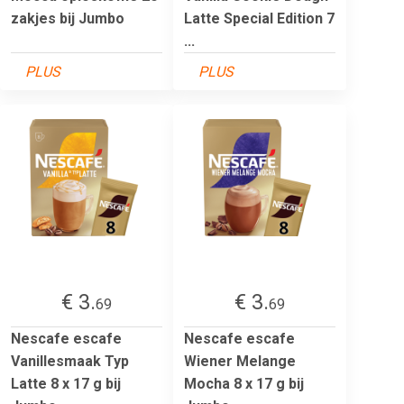
zakjes bij Jumbo
Latte Special Edition 7
...
PLUS
PLUS
€ 3.
€ 3.
69
69
Nescafe escafe
Nescafe escafe
Vanillesmaak Typ
Wiener Melange
Latte 8 x 17 g bij
Mocha 8 x 17 g bij