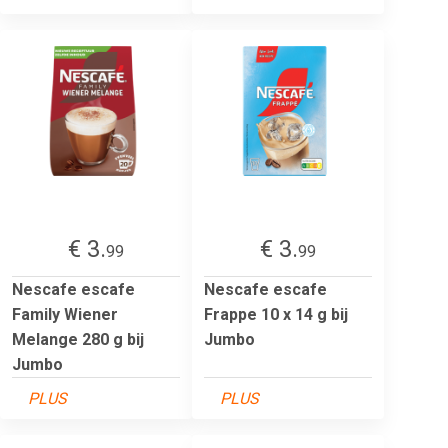
€ 3.
€ 3.
99
99
Nescafe escafe
Nescafe escafe
Family Wiener
Frappe 10 x 14 g bij
Melange 280 g bij
Jumbo
Jumbo
PLUS
PLUS