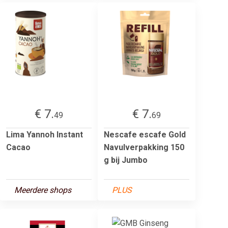
€ 7.
€ 7.
49
69
Lima Yannoh Instant
Nescafe escafe Gold
Cacao
Navulverpakking 150
g bij Jumbo
Meerdere shops
PLUS