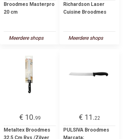
Broodmes Masterpro
Richardson Laser
20 cm
Cuisine Broodmes
Meerdere shops
Meerdere shops
€ 10.
€ 11.
99
22
Metaltex Broodmes
PULSIVA Broodmes
32,5 Cm Rvs /Zilver
Marcata;