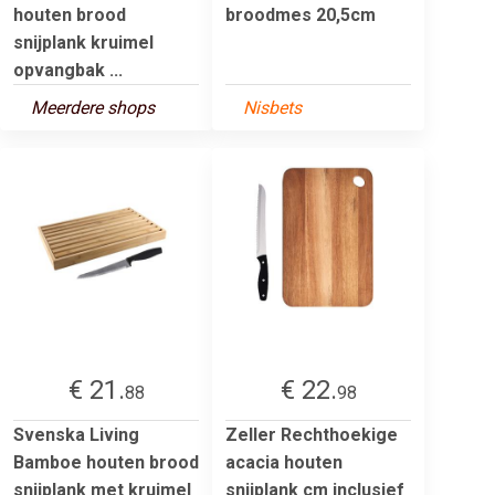
houten brood
broodmes 20,5cm
snijplank kruimel
opvangbak ...
Meerdere shops
Nisbets
€ 21.
€ 22.
88
98
Svenska Living
Zeller Rechthoekige
Bamboe houten brood
acacia houten
snijplank met kruimel
snijplank cm inclusief