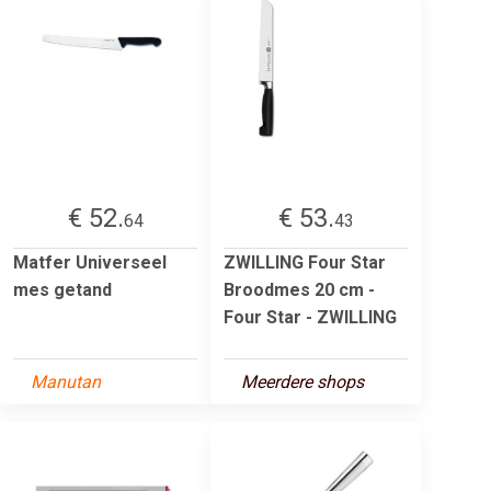
€ 52.
€ 53.
64
43
Matfer Universeel
ZWILLING Four Star
mes getand
Broodmes 20 cm -
Four Star - ZWILLING
Manutan
Meerdere shops