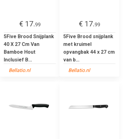
€ 17.
€ 17.
99
99
5Five Brood Snijplank
5Five Brood snijplank
40 X 27 Cm Van
met kruimel
Bamboe Hout
opvangbak 44 x 27 cm
Inclusief B...
van b...
Bellatio.nl
Bellatio.nl