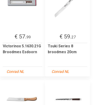
€ 57.
€ 59.
99
27
Victorinox 5.1630.21G
Tsuki Series 8
Broodmes Esdoorn
broodmes 20cm
Conrad NL
Conrad NL