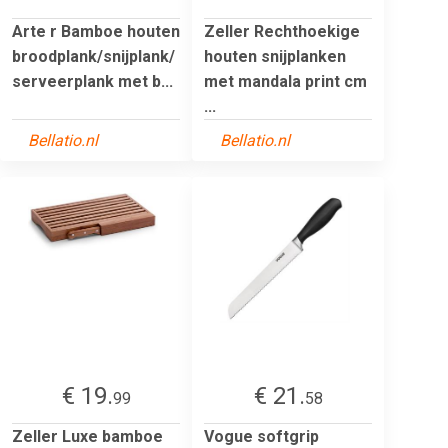
Arte r Bamboe houten
Zeller Rechthoekige
broodplank/snijplank/
houten snijplanken
serveerplank met b...
met mandala print cm
...
Bellatio.nl
Bellatio.nl
€ 19.
€ 21.
99
58
Zeller Luxe bamboe
Vogue softgrip