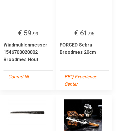
€ 59.
€ 61.
99
95
Windmühlenmesser
FORGED Sebra -
1546700020002
Broodmes 20cm
Broodmes Hout
Conrad NL
BBQ Experience
Center