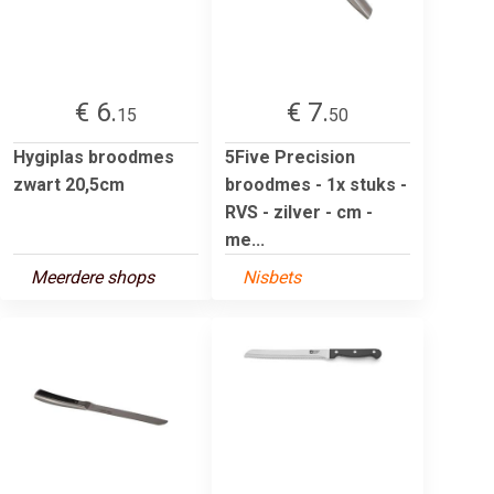
€ 6.
€ 7.
15
50
Hygiplas broodmes
5Five Precision
zwart 20,5cm
broodmes - 1x stuks -
RVS - zilver - cm -
me...
Meerdere shops
Nisbets