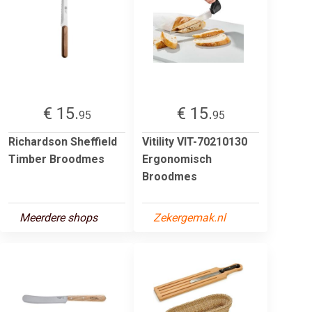
€ 15.
€ 15.
95
95
Richardson Sheffield
Vitility VIT-70210130
Timber Broodmes
Ergonomisch
Broodmes
Meerdere shops
Zekergemak.nl