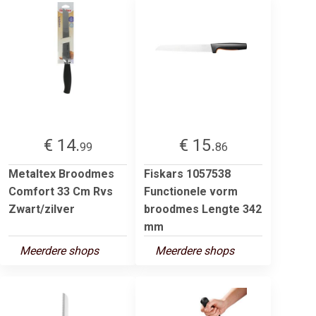
€ 14.
€ 15.
99
86
Metaltex Broodmes
Fiskars 1057538
Comfort 33 Cm Rvs
Functionele vorm
Zwart/zilver
broodmes Lengte 342
mm
Meerdere shops
Meerdere shops