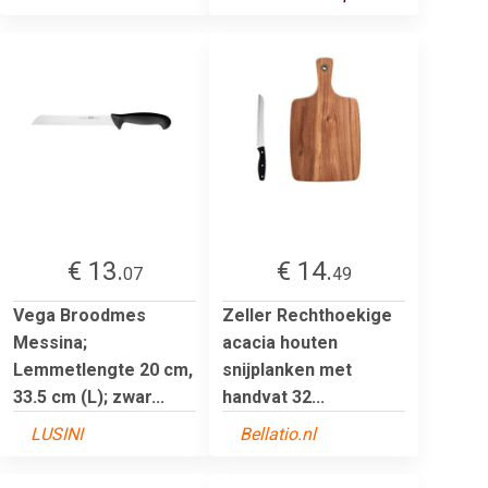
€ 13.
€ 14.
07
49
Vega Broodmes
Zeller Rechthoekige
Messina;
acacia houten
Lemmetlengte 20 cm,
snijplanken met
33.5 cm (L); zwar...
handvat 32...
LUSINI
Bellatio.nl