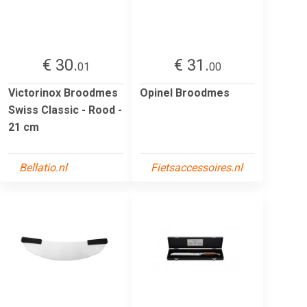
€ 30.
€ 31.
01
00
Victorinox Broodmes
Opinel Broodmes
Swiss Classic - Rood -
21 cm
Bellatio.nl
Fietsaccessoires.nl