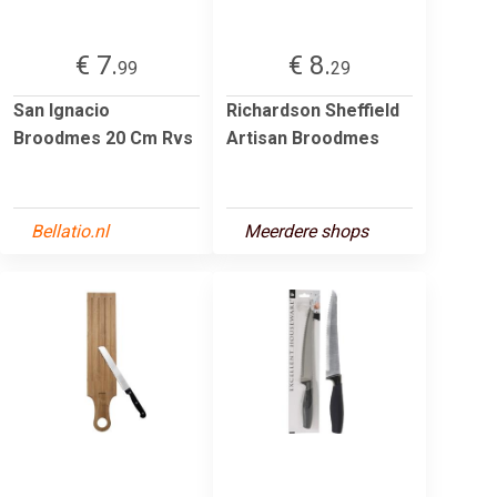
€ 7.
€ 8.
99
29
San Ignacio
Richardson Sheffield
Broodmes 20 Cm Rvs
Artisan Broodmes
Bellatio.nl
Meerdere shops