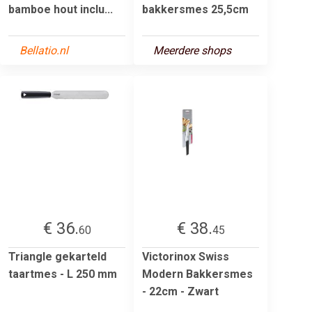
bamboe hout inclu...
bakkersmes 25,5cm
Bellatio.nl
Meerdere shops
€ 36.
€ 38.
60
45
Triangle gekarteld
Victorinox Swiss
taartmes - L 250 mm
Modern Bakkersmes
- 22cm - Zwart