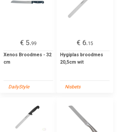
€ 5.
€ 6.
99
15
Xenos Broodmes - 32
Hygiplas broodmes
cm
20,5cm wit
DailyStyle
Nisbets