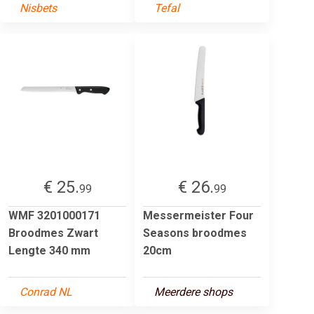
Nisbets
Tefal
€ 25.
€ 26.
99
99
WMF 3201000171
Messermeister Four
Broodmes Zwart
Seasons broodmes
Lengte 340 mm
20cm
Conrad NL
Meerdere shops