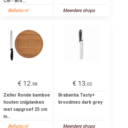
Cm - Bro...
Bellatio.nl
Meerdere shops
€ 12.
€ 13.
98
05
Zeller Ronde bamboe
Brabantia Tasty+
houten snijplanken
broodmes dark grey
met sapgroef 25 cm
in...
Bellatio.nl
Meerdere shops