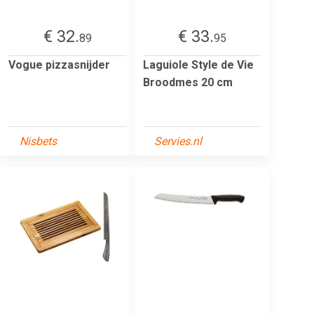
€ 32.
€ 33.
89
95
Vogue pizzasnijder
Laguiole Style de Vie
Broodmes 20 cm
Nisbets
Servies.nl