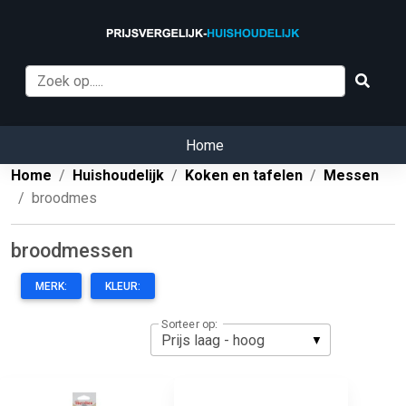
Home
Home
Huishoudelijk
Koken en tafelen
Messen
broodmes
broodmessen
MERK:
KLEUR:
Sorteer op: