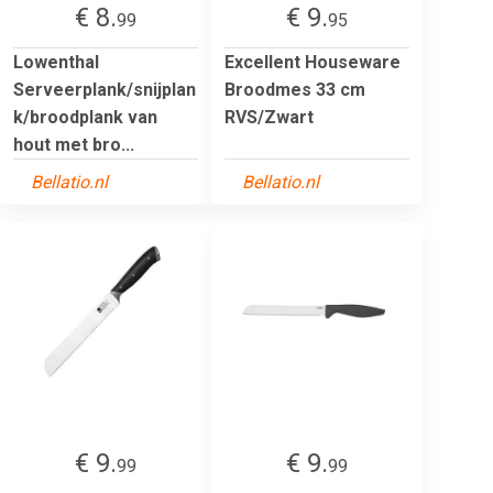
€ 8.
€ 9.
99
95
Lowenthal
Excellent Houseware
Serveerplank/snijplan
Broodmes 33 cm
k/broodplank van
RVS/Zwart
hout met bro...
Bellatio.nl
Bellatio.nl
€ 9.
€ 9.
99
99