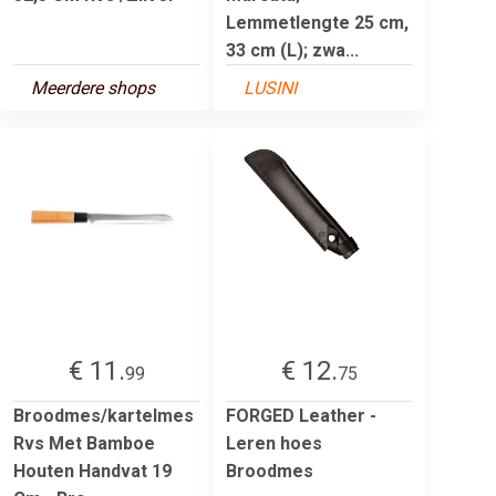
Lemmetlengte 25 cm,
33 cm (L); zwa...
Meerdere shops
LUSINI
€ 11.
€ 12.
99
75
Broodmes/kartelmes
FORGED Leather -
Rvs Met Bamboe
Leren hoes
Houten Handvat 19
Broodmes