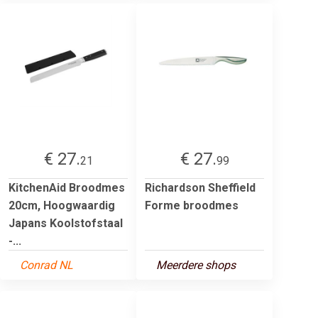
€ 27.
€ 27.
21
99
KitchenAid Broodmes
Richardson Sheffield
20cm, Hoogwaardig
Forme broodmes
Japans Koolstofstaal
-...
Conrad NL
Meerdere shops