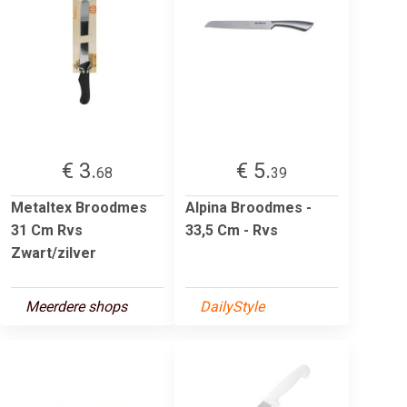
€ 3.
€ 5.
68
39
Metaltex Broodmes
Alpina Broodmes -
31 Cm Rvs
33,5 Cm - Rvs
Zwart/zilver
Meerdere shops
DailyStyle