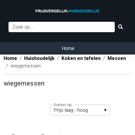
Home
Home
Huishoudelijk
Koken en tafelen
Messen
wiegemessen
wiegemessen
Sorteer op: