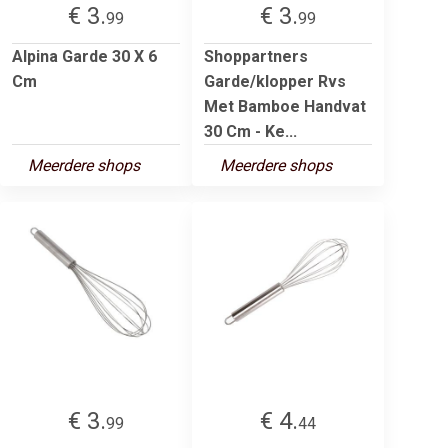
€ 3.
€ 3.
99
99
Alpina Garde 30 X 6
Shoppartners
Cm
Garde/klopper Rvs
Met Bamboe Handvat
30 Cm - Ke...
Meerdere shops
Meerdere shops
€ 3.
€ 4.
99
44