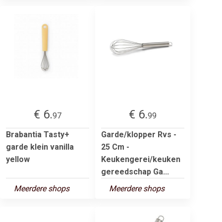
€ 6.
€ 6.
97
99
Brabantia Tasty+
Garde/klopper Rvs -
garde klein vanilla
25 Cm -
yellow
Keukengerei/keuken
gereedschap Ga...
Meerdere shops
Meerdere shops