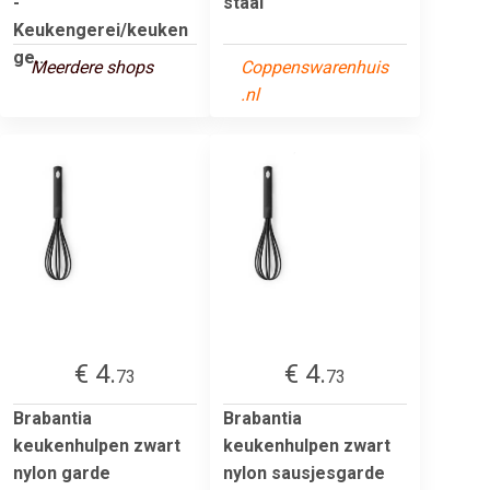
-
staal
Keukengerei/keuken
ge...
Meerdere shops
Coppenswarenhuis
.nl
€ 4.
€ 4.
73
73
Brabantia
Brabantia
keukenhulpen zwart
keukenhulpen zwart
nylon garde
nylon sausjesgarde