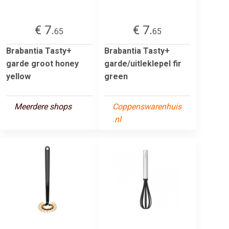
€ 7.
€ 7.
65
65
Brabantia Tasty+
Brabantia Tasty+
garde groot honey
garde/uitleklepel fir
yellow
green
Meerdere shops
Coppenswarenhuis
.nl