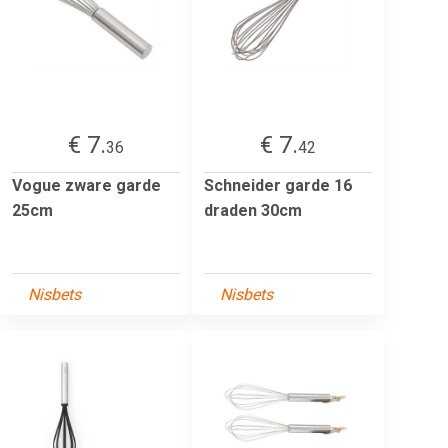
€ 7.
€ 7.
36
42
Vogue zware garde
Schneider garde 16
25cm
draden 30cm
Nisbets
Nisbets