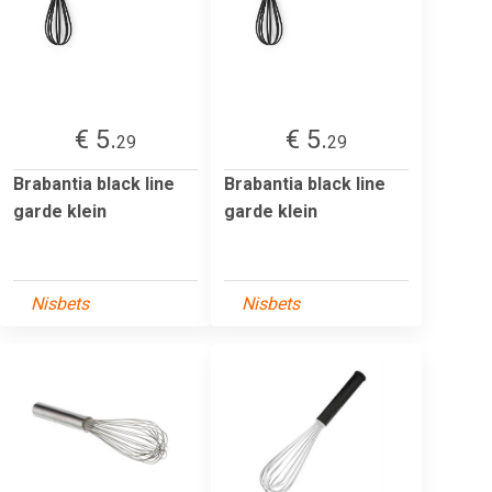
€ 5.
€ 5.
29
29
Brabantia black line
Brabantia black line
garde klein
garde klein
Nisbets
Nisbets