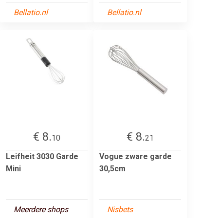
Bellatio.nl
Bellatio.nl
€ 8.
€ 8.
10
21
Leifheit 3030 Garde
Vogue zware garde
Mini
30,5cm
Meerdere shops
Nisbets