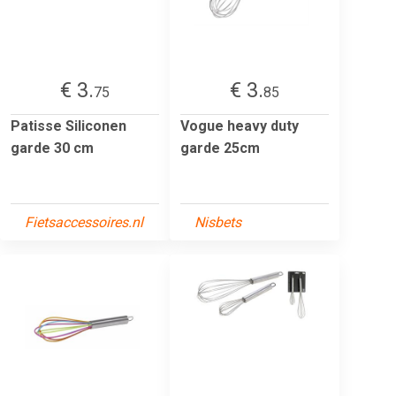
€ 3.
€ 3.
75
85
Patisse Siliconen
Vogue heavy duty
garde 30 cm
garde 25cm
Fietsaccessoires.nl
Nisbets