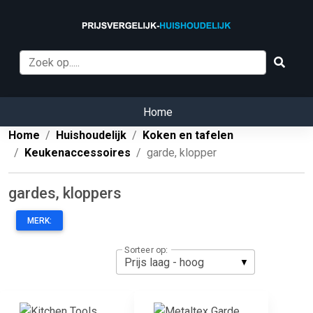
Home
Home
Huishoudelijk
Koken en tafelen
Keukenaccessoires
garde, klopper
gardes, kloppers
MERK:
Sorteer op: