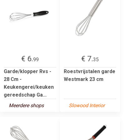
€ 6.
€ 7.
99
35
Garde/klopper Rvs -
Roestvrijstalen garde
28 Cm -
Westmark 23 cm
Keukengerei/keuken
gereedschap Ga...
Meerdere shops
Slowood Interior