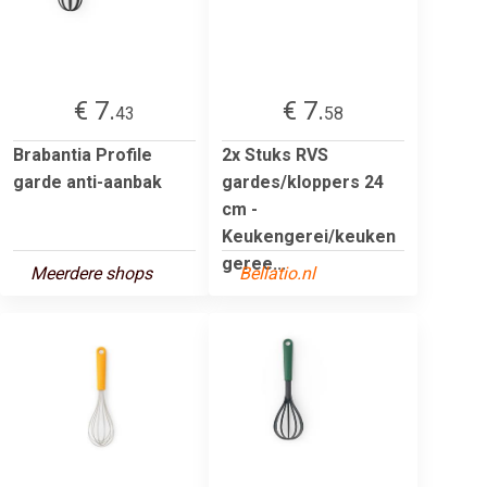
€ 7.
€ 7.
43
58
Brabantia Profile
2x Stuks RVS
garde anti-aanbak
gardes/kloppers 24
cm -
Keukengerei/keuken
geree...
Meerdere shops
Bellatio.nl