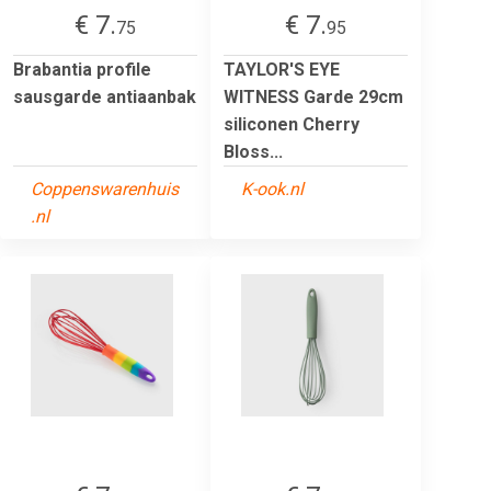
€ 7.
€ 7.
75
95
Brabantia profile
TAYLOR'S EYE
sausgarde antiaanbak
WITNESS Garde 29cm
siliconen Cherry
Bloss...
Coppenswarenhuis
K-ook.nl
.nl