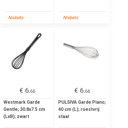
Nisbets
Nisbets
€ 6.
€ 6.
66
66
Westmark Garde
PULSIVA Garde Piano;
Gentle; 30.8x7.5 cm
40 cm (L); roestvrij
(LxB); zwart
staal