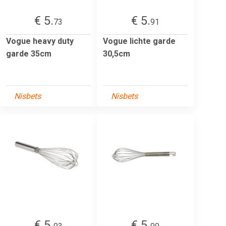
€ 5.
€ 5.
73
91
Vogue heavy duty
Vogue lichte garde
garde 35cm
30,5cm
Nisbets
Nisbets
€ 5.
€ 5.