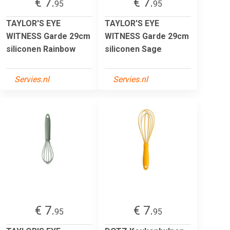
€ 7.
€ 7.
95
95
TAYLOR'S EYE
TAYLOR'S EYE
WITNESS Garde 29cm
WITNESS Garde 29cm
siliconen Rainbow
siliconen Sage
Servies.nl
Servies.nl
€ 7.
€ 7.
95
95