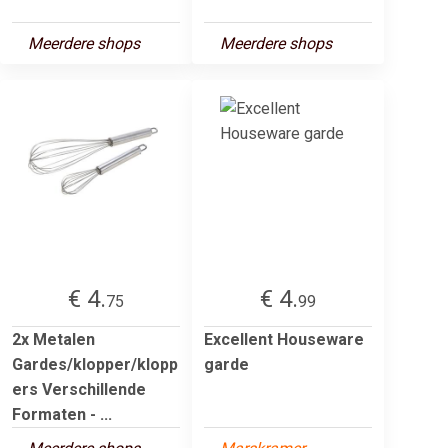
Meerdere shops
Meerdere shops
€ 4.
€ 4.
75
99
2x Metalen
Excellent Houseware
Gardes/klopper/klopp
garde
ers Verschillende
Formaten - ...