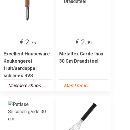
€ 2.
€ 2.
75
99
Excellent Houseware
Metaltex Garde Inox
Keukengerei
30 Cm Draadsteel
fruit/aardappel
schilmes RVS...
Meerdere shops
Marskramer