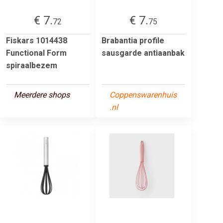
€ 7.
€ 7.
72
75
Fiskars 1014438
Brabantia profile
Functional Form
sausgarde antiaanbak
spiraalbezem
Meerdere shops
Coppenswarenhuis
.nl