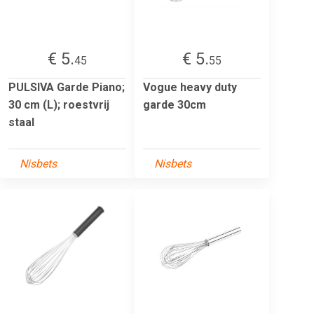
€ 5.
€ 5.
45
55
PULSIVA Garde Piano;
Vogue heavy duty
30 cm (L); roestvrij
garde 30cm
staal
Nisbets
Nisbets