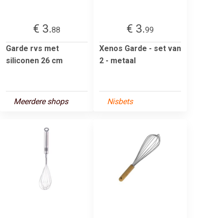
€ 3.
€ 3.
88
99
Garde rvs met
Xenos Garde - set van
siliconen 26 cm
2 - metaal
Meerdere shops
Nisbets