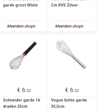
garde groot White
Cm RVS Zilver
Meerdere shops
Meerdere shops
€ 6.
€ 6.
52
52
Schneider garde 16
Vogue lichte garde
draden 25cm
35,5cm