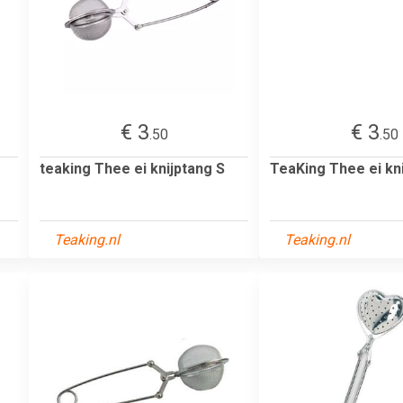
€ 3
€ 3
.50
.50
teaking Thee ei knijptang S
TeaKing Thee ei kn
Teaking.nl
Teaking.nl