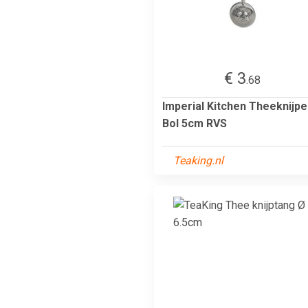
€ 3
.68
Imperial Kitchen Theeknijpe
Bol 5cm RVS
Teaking.nl