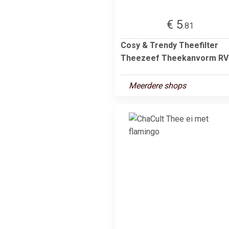
€ 5
.81
Cosy & Trendy Theefilter
Theezeef Theekanvorm RV
Meerdere shops