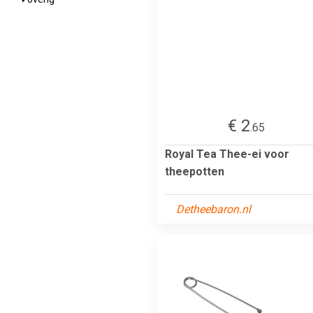
€ 2
.65
Royal Tea Thee-ei voor
theepotten
Detheebaron.nl