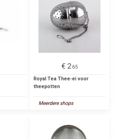
€ 2
.65
Royal Tea Thee-ei voor
theepotten
Meerdere shops