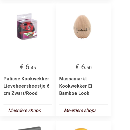
€ 6.
€ 6.
45
50
Patisse Kookwekker
Massamarkt
Lieveheersbeestje 6
Kookwekker Ei
cm Zwart/Rood
Bamboe Look
Meerdere shops
Meerdere shops