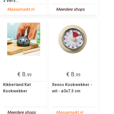
3 Vers...
Massamarkt.nl
Meerdere shops
€ 8.
€ 8.
99
99
Kikkerland Kat
Xenos Kookwekker -
Kookwekker
wit - ø3x7.3 cm
Meerdere shops
Massamarkt.nl