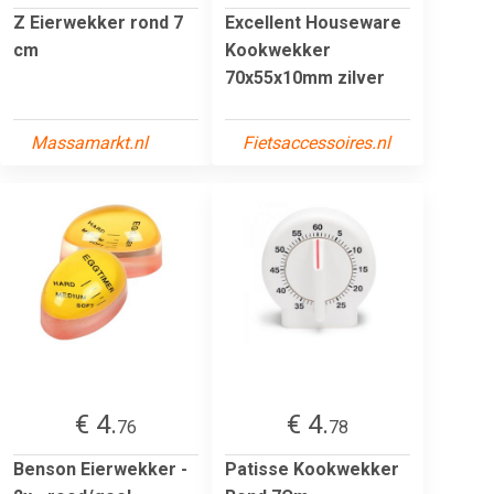
Z Eierwekker rond 7
Excellent Houseware
cm
Kookwekker
70x55x10mm zilver
Massamarkt.nl
Fietsaccessoires.nl
€ 4.
€ 4.
76
78
Benson Eierwekker -
Patisse Kookwekker