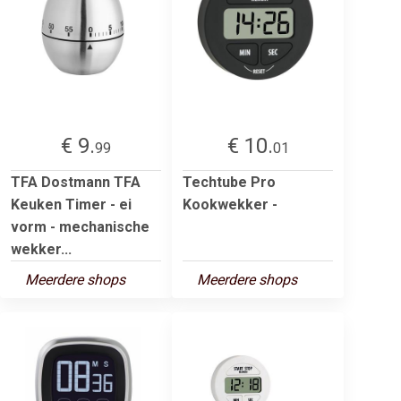
€ 9.
€ 10.
99
01
TFA Dostmann TFA
Techtube Pro
Keuken Timer - ei
Kookwekker -
vorm - mechanische
wekker...
Meerdere shops
Meerdere shops