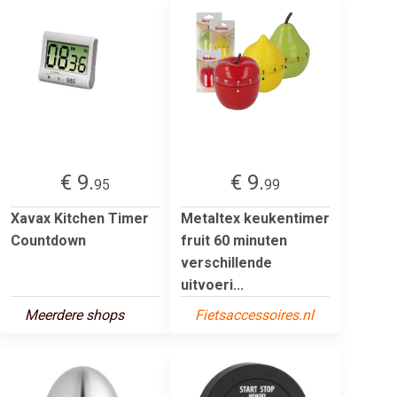
€ 9.
€ 9.
95
99
Xavax Kitchen Timer
Metaltex keukentimer
Countdown
fruit 60 minuten
verschillende
uitvoeri...
Meerdere shops
Fietsaccessoires.nl