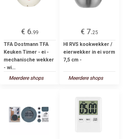
€ 6.
€ 7.
99
25
TFA Dostmann TFA
HI RVS kookwekker /
Keuken Timer - ei -
eierwekker in ei vorm
mechanische wekker
7,5 cm -
- wi...
Meerdere shops
Meerdere shops