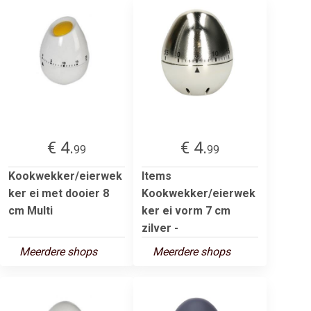
€ 4.
€ 4.
99
99
Kookwekker/eierwek
Items
ker ei met dooier 8
Kookwekker/eierwek
cm Multi
ker ei vorm 7 cm
zilver -
Meerdere shops
Meerdere shops