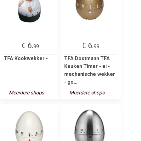
€ 6.
€ 6.
99
99
TFA Kookwekker -
TFA Dostmann TFA
Keuken Timer - ei -
mechanische wekker
- go...
Meerdere shops
Meerdere shops