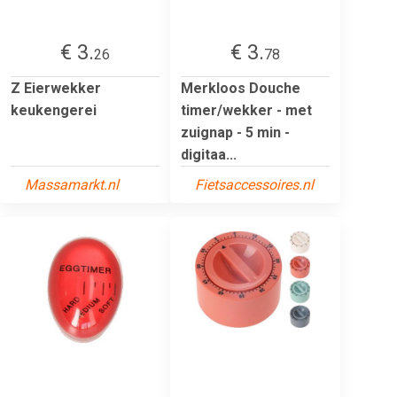
€ 3.
€ 3.
26
78
Z Eierwekker
Merkloos Douche
keukengerei
timer/wekker - met
zuignap - 5 min -
digitaa...
Massamarkt.nl
Fietsaccessoires.nl