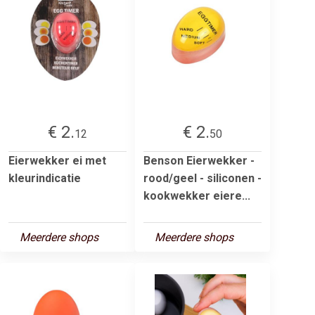
€ 2.
€ 2.
12
50
Eierwekker ei met
Benson Eierwekker -
kleurindicatie
rood/geel - siliconen -
kookwekker eiere...
Meerdere shops
Meerdere shops