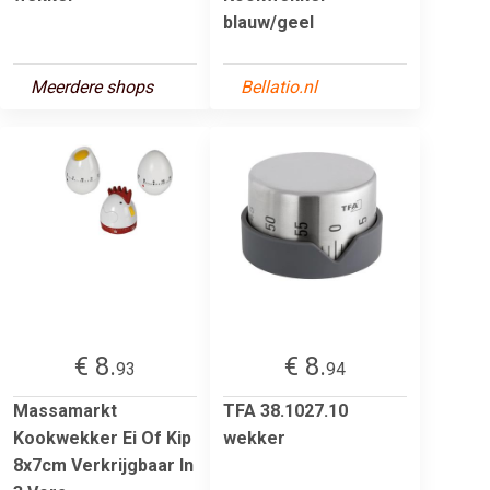
blauw/geel
Meerdere shops
Bellatio.nl
€ 8.
€ 8.
93
94
Massamarkt
TFA 38.1027.10
Kookwekker Ei Of Kip
wekker
8x7cm Verkrijgbaar In