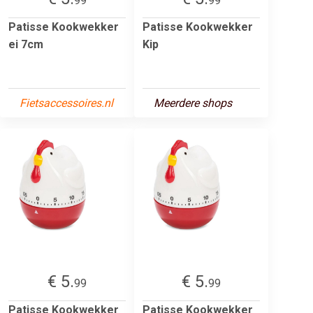
99
99
Patisse Kookwekker
Patisse Kookwekker
ei 7cm
Kip
Fietsaccessoires.nl
Meerdere shops
€ 5.
€ 5.
99
99
Patisse Kookwekker
Patisse Kookwekker