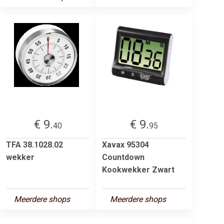
€ 9.
€ 9.
40
95
TFA 38.1028.02
Xavax 95304
wekker
Countdown
Kookwekker Zwart
Meerdere shops
Meerdere shops