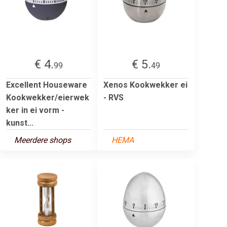
€ 4.
€ 5.
99
49
Excellent Houseware
Xenos Kookwekker ei
Kookwekker/eierwek
- RVS
ker in ei vorm -
kunst...
Meerdere shops
HEMA