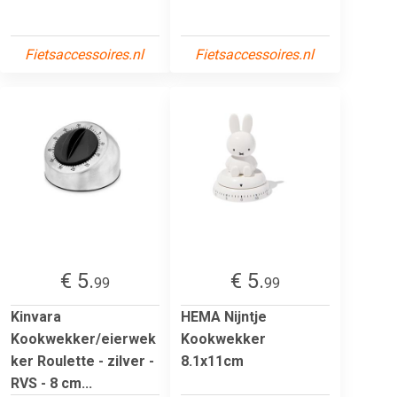
Fietsaccessoires.nl
Fietsaccessoires.nl
€ 5.
€ 5.
99
99
Kinvara
HEMA Nijntje
Kookwekker/eierwek
Kookwekker
ker Roulette - zilver -
8.1x11cm
RVS - 8 cm...