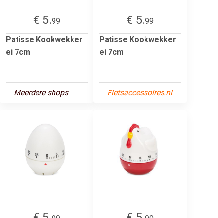
€ 5.
€ 5.
99
99
Patisse Kookwekker
Patisse Kookwekker
ei 7cm
ei 7cm
Meerdere shops
Fietsaccessoires.nl
€ 5.
€ 5.