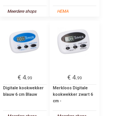
Meerdere shops
HEMA
€ 4.
€ 4.
99
99
Digitale kookwekker
Merkloos Digitale
blauw 6 cm Blauw
kookwekker zwart 6
cm -