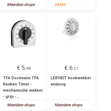
Meerdere shops
HEMA
€ 5.
€ 6.
99
21
TFA Dostmann TFA
LEIFHEIT kookwekker
Keuken Timer -
analoog
mechanische wekker
- grijs -...
Meerdere shops
Meerdere shops