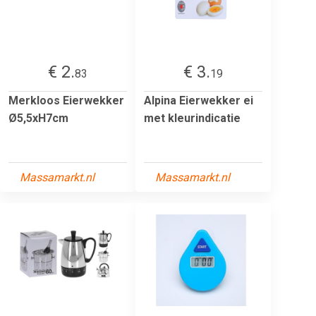
€ 2.
€ 3.
83
19
Merkloos Eierwekker
Alpina Eierwekker ei
Ø5,5xH7cm
met kleurindicatie
Massamarkt.nl
Massamarkt.nl