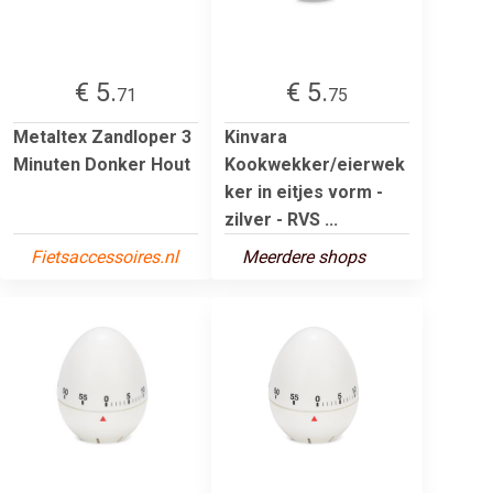
€ 5.
€ 5.
71
75
Metaltex Zandloper 3
Kinvara
Minuten Donker Hout
Kookwekker/eierwek
ker in eitjes vorm -
zilver - RVS ...
Fietsaccessoires.nl
Meerdere shops