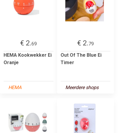
€ 2.
€ 2.
69
79
HEMA Kookwekker Ei
Out Of The Blue Ei
Oranje
Timer
HEMA
Meerdere shops