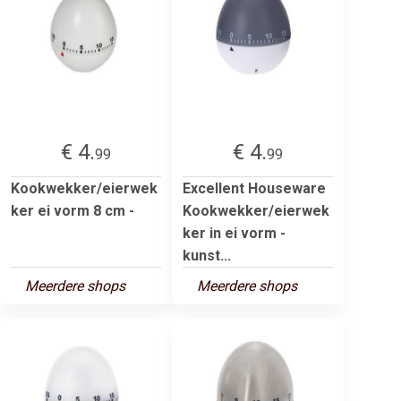
€ 4.
€ 4.
99
99
Kookwekker/eierwek
Excellent Houseware
ker ei vorm 8 cm -
Kookwekker/eierwek
ker in ei vorm -
kunst...
Meerdere shops
Meerdere shops