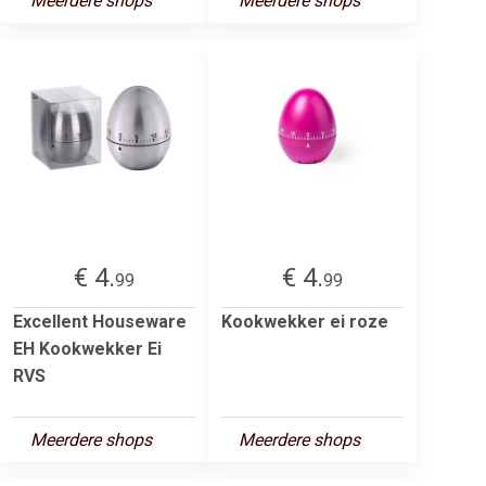
Meerdere shops
Meerdere shops
€ 4.
€ 4.
99
99
Excellent Houseware
Kookwekker ei roze
EH Kookwekker Ei
RVS
Meerdere shops
Meerdere shops