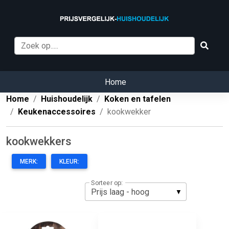
Home
Home
Huishoudelijk
Koken en tafelen
Keukenaccessoires
kookwekker
kookwekkers
MERK:
KLEUR:
Sorteer op: