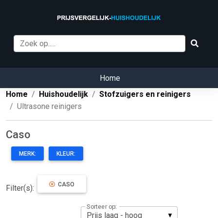
Home
Home
Huishoudelijk
Stofzuigers en reinigers
Ultrasone reinigers
Caso
MERK:
KLEUR:
CASO
Filter(s):
Sorteer op: