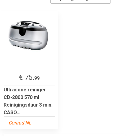
€ 75.
99
Ultrasone reiniger
CD-2800 570 ml
Reinigingsduur 3 min.
CASO...
Conrad NL