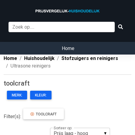
Home
Home
Huishoudelijk
Stofzuigers en reinigers
Ultrasone reinigers
toolcraft
MERK:
KLEUR:
TOOLCRAFT
Filter(s):
Sorteer op: