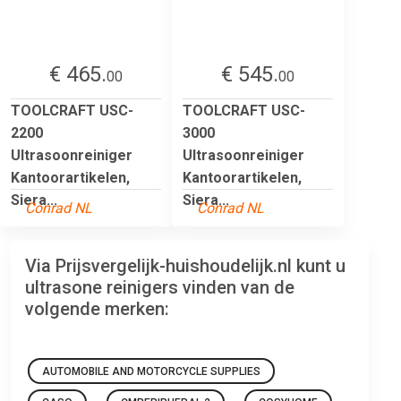
€ 465.
€ 545.
00
00
TOOLCRAFT USC-
TOOLCRAFT USC-
2200
3000
Ultrasoonreiniger
Ultrasoonreiniger
Kantoorartikelen,
Kantoorartikelen,
Siera...
Siera...
Conrad NL
Conrad NL
Via Prijsvergelijk-huishoudelijk.nl kunt u
ultrasone reinigers vinden van de
volgende merken:
AUTOMOBILE AND MOTORCYCLE SUPPLIES