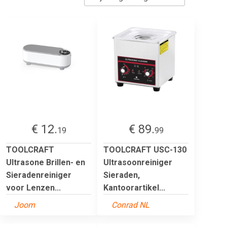
€ 12.
€ 89.
19
99
TOOLCRAFT
TOOLCRAFT USC-130
Ultrasone Brillen- en
Ultrasoonreiniger
Sieradenreiniger
Sieraden,
voor Lenzen...
Kantoorartikel...
Joom
Conrad NL