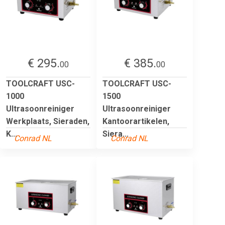
€ 295.
€ 385.
00
00
TOOLCRAFT USC-
TOOLCRAFT USC-
1000
1500
Ultrasoonreiniger
Ultrasoonreiniger
Werkplaats, Sieraden,
Kantoorartikelen,
K...
Siera...
Conrad NL
Conrad NL