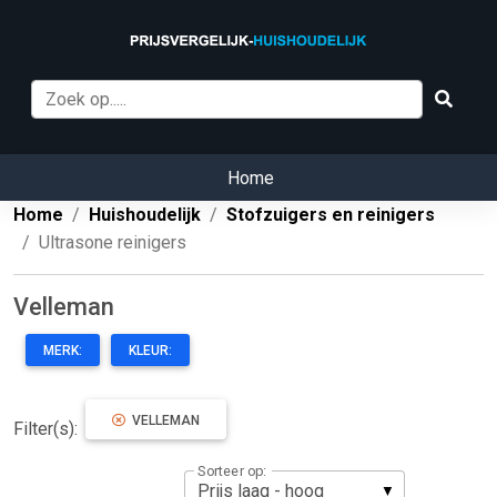
Home
Home
Huishoudelijk
Stofzuigers en reinigers
Ultrasone reinigers
Velleman
MERK:
KLEUR:
VELLEMAN
Filter(s):
Sorteer op: