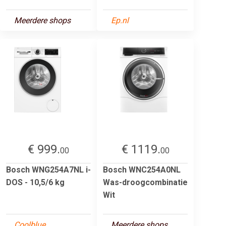
Meerdere shops
Ep.nl
€ 999.
€ 1119.
00
00
Bosch WNG254A7NL i-
Bosch WNC254A0NL
DOS - 10,5/6 kg
Was-droogcombinatie
Wit
Coolblue
Meerdere shops