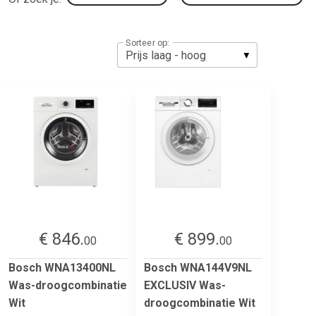
Sorteer op:
€ 846.
€ 899.
00
00
Bosch WNA13400NL
Bosch WNA144V9NL
Was-droogcombinatie
EXCLUSIV Was-
Wit
droogcombinatie Wit