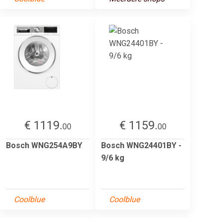
€ 1119.
€ 1159.
00
00
Bosch WNG254A9BY
Bosch WNG24401BY -
9/6 kg
Coolblue
Coolblue