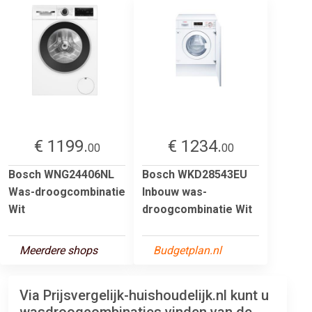
€ 1199.
€ 1234.
00
00
Bosch WNG24406NL
Bosch WKD28543EU
Was-droogcombinatie
Inbouw was-
Wit
droogcombinatie Wit
Meerdere shops
Budgetplan.nl
Via Prijsvergelijk-huishoudelijk.nl kunt u
wasdroogcombinaties vinden van de