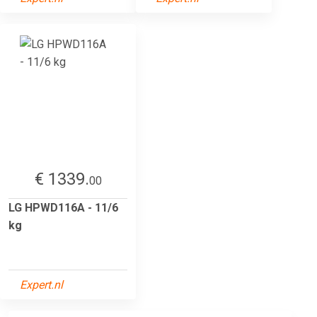
€ 1339.
00
LG HPWD116A - 11/6
kg
Expert.nl