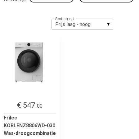
Sorteer op:
€ 547.
00
Frilec
KOBLENZ8806WD-030
Was-droogcombinatie